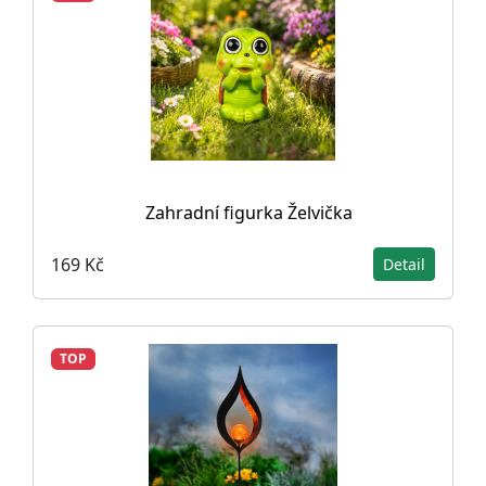
Zahradní figurka Želvička
169 Kč
Detail
TOP