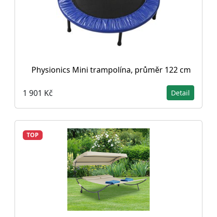
Physionics Mini trampolína, průměr 122 cm
1 901 Kč
Detail
TOP