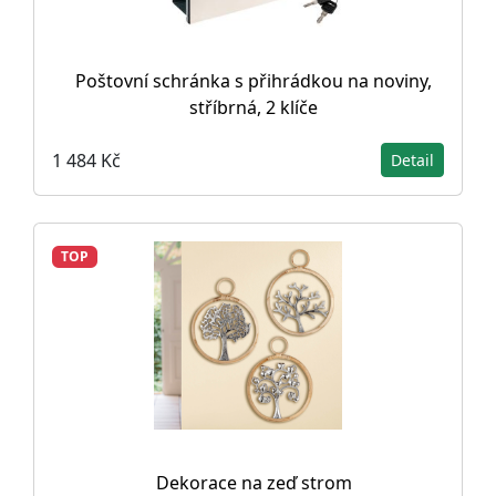
Poštovní schránka s přihrádkou na noviny,
stříbrná, 2 klíče
1 484 Kč
Detail
TOP
Dekorace na zeď strom