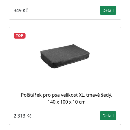
349 Kč
Detail
TOP
Polštářek pro psa velikost XL, tmavě šedý,
140 x 100 x 10 cm
2 313 Kč
Detail