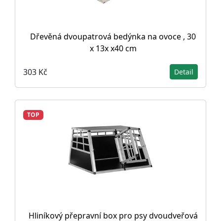
Dřevěná dvoupatrová bedýnka na ovoce , 30
x 13x x40 cm
303 Kč
Detail
TOP
Hliníkový přepravní box pro psy dvoudveřová