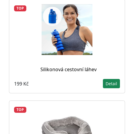
TOP
Silikonová cestovní láhev
199 Kč
Detail
TOP