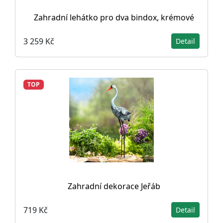
Zahradní lehátko pro dva bindox, krémové
3 259 Kč
Detail
TOP
Zahradní dekorace Jeřáb
719 Kč
Detail