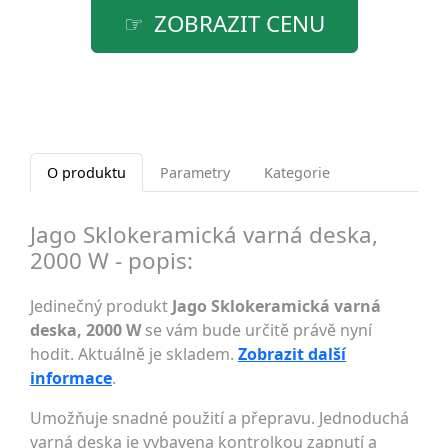
ZOBRAZIT CENU
O produktu
Parametry
Kategorie
Jago Sklokeramická varná deska,
2000 W - popis:
Jedinečný produkt
Jago Sklokeramická varná
deska, 2000 W
se vám bude určitě právě nyní
hodit. Aktuálně je skladem.
Zobrazit další
informace
.
Umožňuje snadné použití a přepravu. Jednoduchá
varná deska je vybavena kontrolkou zapnutí a