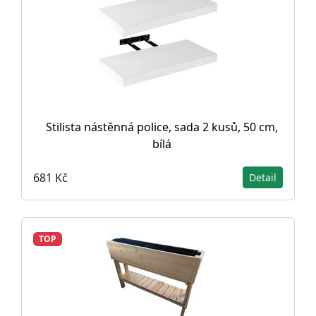
Stilista nástěnná police, sada 2 kusů, 50 cm,
bílá
681 Kč
Detail
TOP