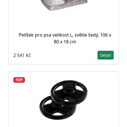
Pelíšek pro psa velikost L, světle šedý, 106 x
80 x 18 cm
2 541 Kč
Detail
TOP