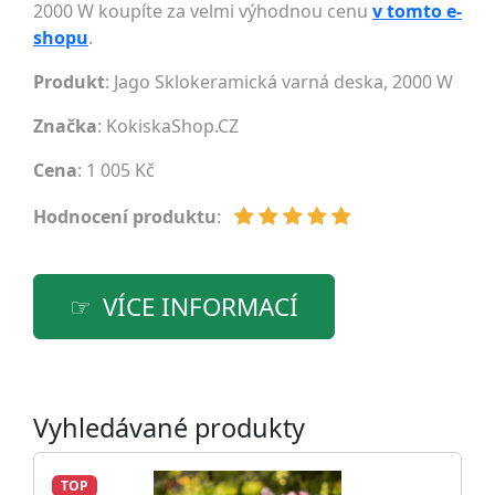
2000 W koupíte za velmi výhodnou cenu
v tomto e-
shopu
.
Produkt
: Jago Sklokeramická varná deska, 2000 W
Značka
:
KokiskaShop.CZ
Cena
: 1 005 Kč
Hodnocení produktu
:
VÍCE INFORMACÍ
Vyhledávané produkty
TOP