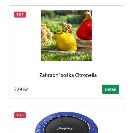
TOP
Zahradní soška Citronella
329 Kč
Detail
TOP