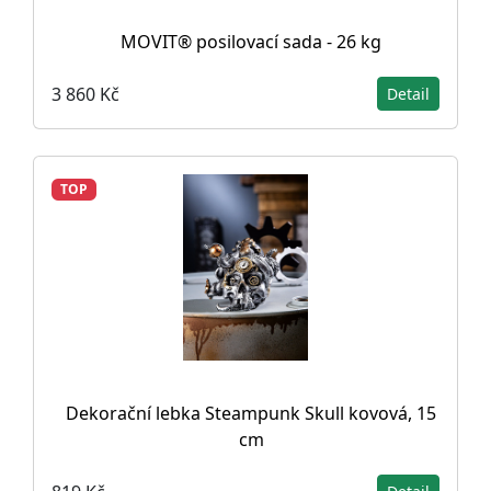
MOVIT® posilovací sada - 26 kg
3 860 Kč
Detail
TOP
Dekorační lebka Steampunk Skull kovová, 15
cm