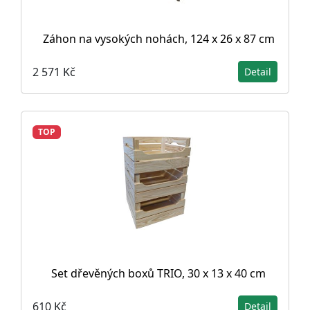
Záhon na vysokých nohách, 124 x 26 x 87 cm
2 571 Kč
Detail
TOP
Set dřevěných boxů TRIO, 30 x 13 x 40 cm
610 Kč
Detail