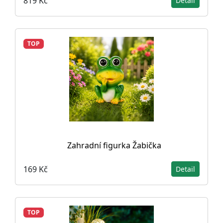
819 Kč
Detail
TOP
Zahradní figurka Žabička
169 Kč
Detail
TOP