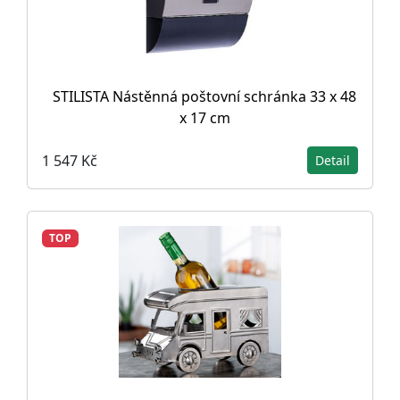
STILISTA Nástěnná poštovní schránka 33 x 48
x 17 cm
1 547 Kč
Detail
TOP