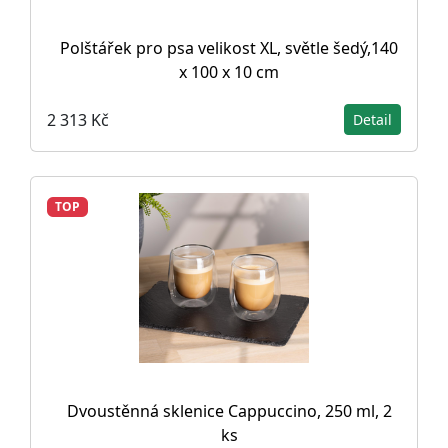
Polštářek pro psa velikost XL, světle šedý,140
x 100 x 10 cm
2 313 Kč
Detail
TOP
Dvoustěnná sklenice Cappuccino, 250 ml, 2
ks