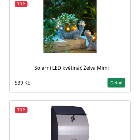
TOP
Solární LED květináč Želva Mimi
539 Kč
Detail
TOP