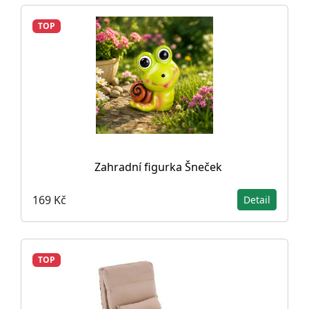
TOP
Zahradní figurka Šneček
169 Kč
Detail
TOP