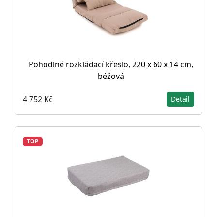
Pohodlné rozkládací křeslo, 220 x 60 x 14 cm,
béžová
4 752 Kč
Detail
TOP