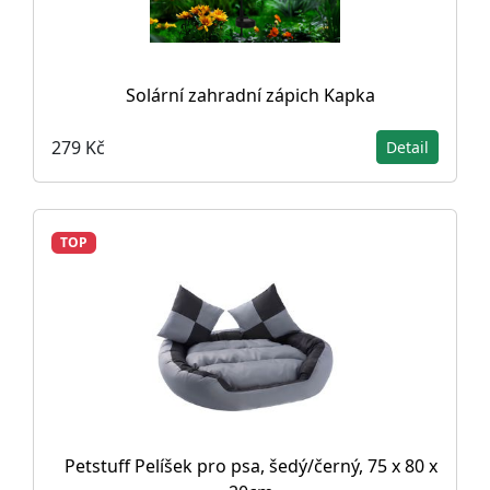
Solární zahradní zápich Kapka
279 Kč
Detail
TOP
Petstuff Pelíšek pro psa, šedý/černý, 75 x 80 x