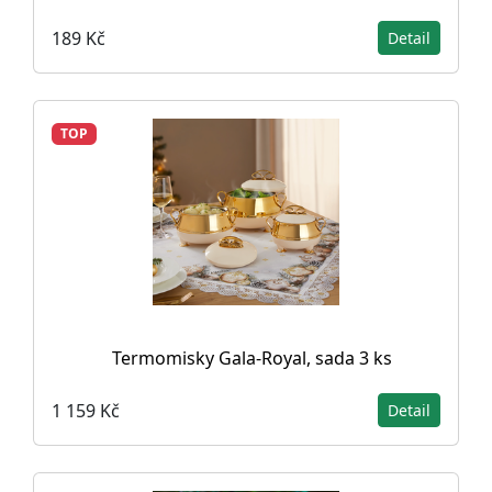
189 Kč
Detail
TOP
Termomisky Gala-Royal, sada 3 ks
1 159 Kč
Detail