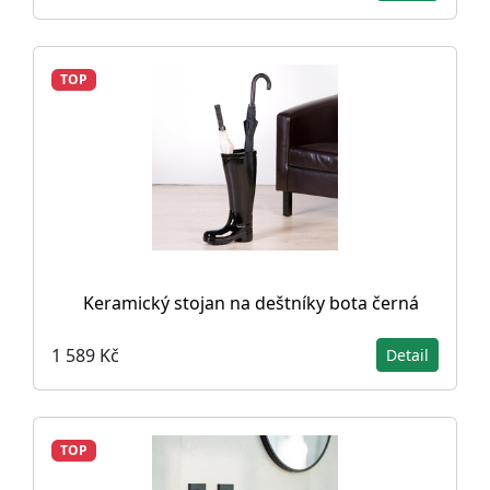
TOP
Keramický stojan na deštníky bota černá
1 589 Kč
Detail
TOP