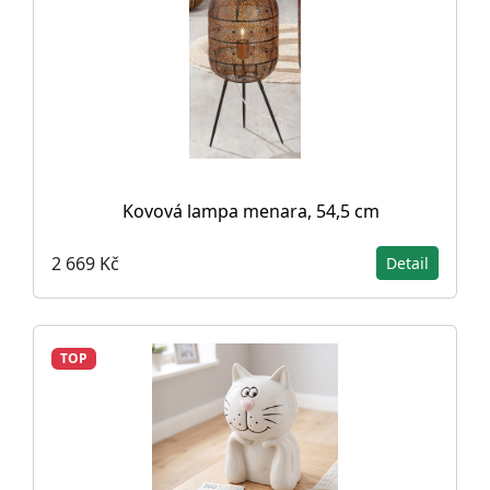
Kovová lampa menara, 54,5 cm
2 669 Kč
Detail
TOP