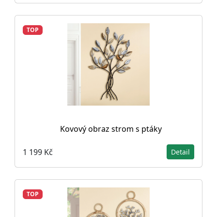
TOP
Kovový obraz strom s ptáky
1 199 Kč
Detail
TOP