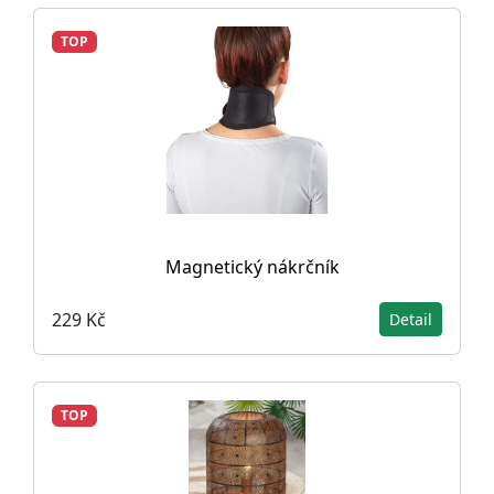
TOP
Magnetický nákrčník
229 Kč
Detail
TOP