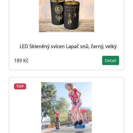
LED Skleněný svícen Lapač snů, černý, velký
189 Kč
Detail
TOP