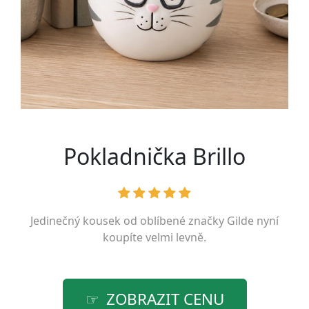
Pokladnička Brillo
Jedinečný kousek od oblíbené značky
Gilde
nyní
koupíte velmi levně.
ZOBRAZIT CENU