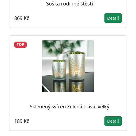
Soška rodinné štěstí
869 Kč
Detail
TOP
Skleněný svícen Zelená tráva, velký
189 Kč
Detail