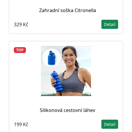
Zahradní soška Citronella
329 Kč
Detail
TOP
Silikonová cestovní láhev
199 Kč
Detail