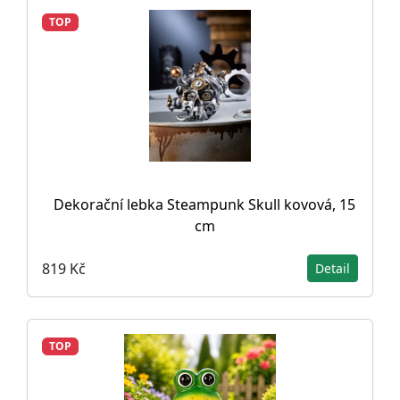
TOP
Dekorační lebka Steampunk Skull kovová, 15
cm
819 Kč
Detail
TOP