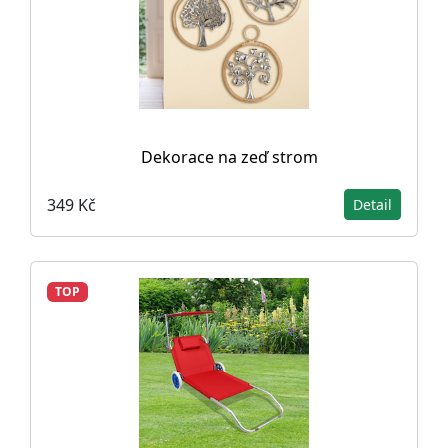
Dekorace na zeď strom
349 Kč
Detail
TOP