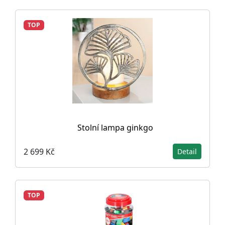
TOP
Stolní lampa ginkgo
2 699 Kč
Detail
TOP