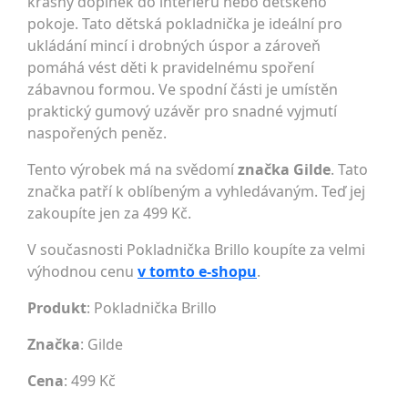
krásný doplněk do interiéru nebo dětského
pokoje. Tato dětská pokladnička je ideální pro
ukládání mincí i drobných úspor a zároveň
pomáhá vést děti k pravidelnému spoření
zábavnou formou. Ve spodní části je umístěn
praktický gumový uzávěr pro snadné vyjmutí
naspořených peněz.
Tento výrobek má na svědomí
značka Gilde
. Tato
značka patří k oblíbeným a vyhledávaným. Teď jej
zakoupíte jen za 499 Kč.
V současnosti Pokladnička Brillo koupíte za velmi
výhodnou cenu
v tomto e-shopu
.
Produkt
: Pokladnička Brillo
Značka
:
Gilde
Cena
: 499 Kč