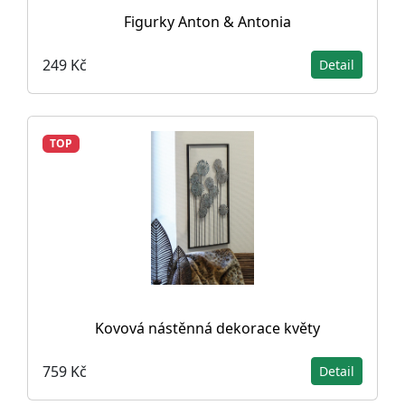
Figurky Anton & Antonia
249 Kč
Detail
TOP
Kovová nástěnná dekorace květy
759 Kč
Detail