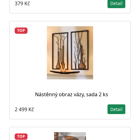
379 Kč
Detail
TOP
Nástěnný obraz vázy, sada 2 ks
2 499 Kč
Detail
TOP