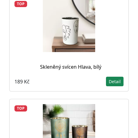
TOP
Skleněný svícen Hlava, bílý
189 Kč
Detail
TOP