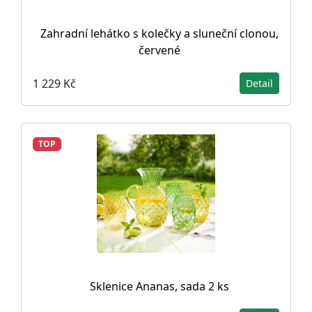
Zahradní lehátko s kolečky a sluneční clonou,
červené
1 229 Kč
Detail
TOP
Sklenice Ananas, sada 2 ks