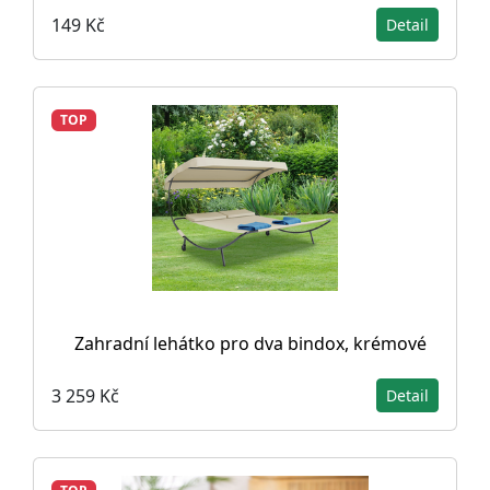
149 Kč
Detail
TOP
Zahradní lehátko pro dva bindox, krémové
3 259 Kč
Detail