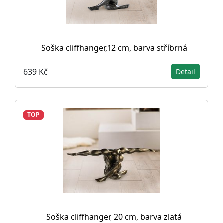
Soška cliffhanger,12 cm, barva stříbrná
639 Kč
Detail
TOP
Soška cliffhanger, 20 cm, barva zlatá