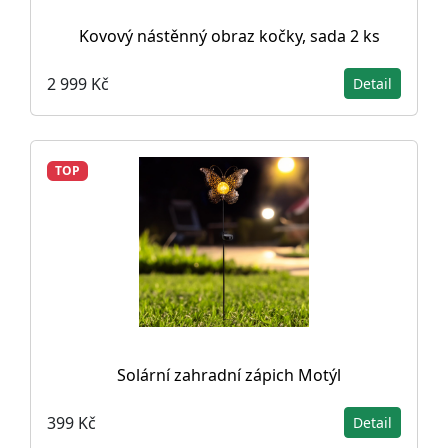
Kovový nástěnný obraz kočky, sada 2 ks
2 999 Kč
Detail
TOP
Solární zahradní zápich Motýl
399 Kč
Detail