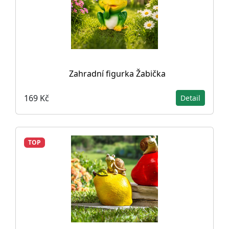
Zahradní figurka Žabička
169 Kč
Detail
TOP