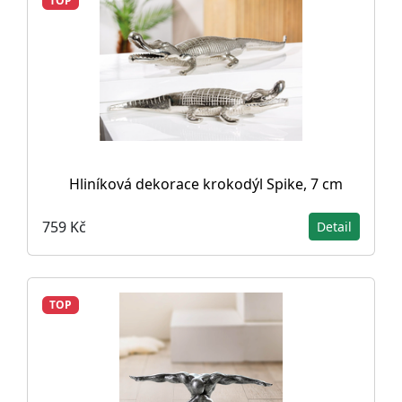
TOP
Hliníková dekorace krokodýl Spike, 7 cm
759 Kč
Detail
TOP