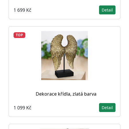
1 699 Kč
Detail
TOP
Dekorace křídla, zlatá barva
1 099 Kč
Detail