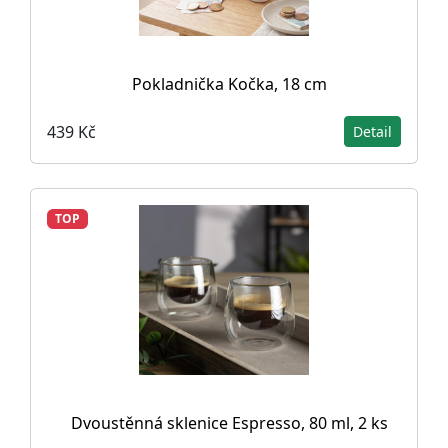
Pokladnička Kočka, 18 cm
439 Kč
Detail
TOP
Dvoustěnná sklenice Espresso, 80 ml, 2 ks