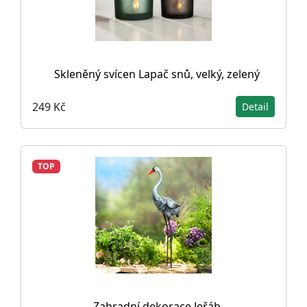
Skleněný svícen Lapač snů, velký, zelený
249 Kč
Detail
TOP
Zahradní dekorace Jeřáb