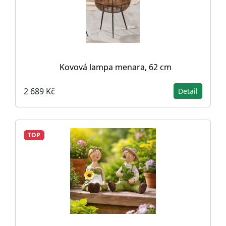
Kovová lampa menara, 62 cm
2 689 Kč
Detail
TOP