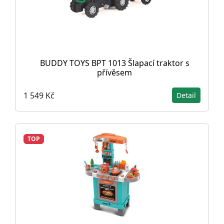
BUDDY TOYS BPT 1013 Šlapací traktor s
přívěsem
1 549 Kč
Detail
TOP