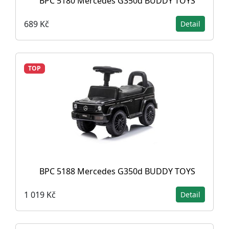
BPC 5180 Mercedes G350d BUDDY TOYS
689 Kč
Detail
TOP
BPC 5188 Mercedes G350d BUDDY TOYS
1 019 Kč
Detail