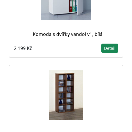
Komoda s dvířky vandol v1, bílá
2 199 Kč
Detail