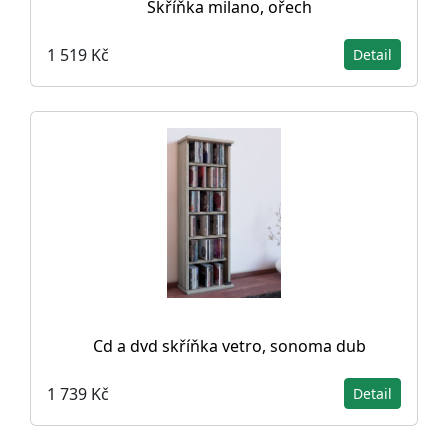
Skříňka milano, ořech
1 519 Kč
Detail
Cd a dvd skříňka vetro, sonoma dub
1 739 Kč
Detail