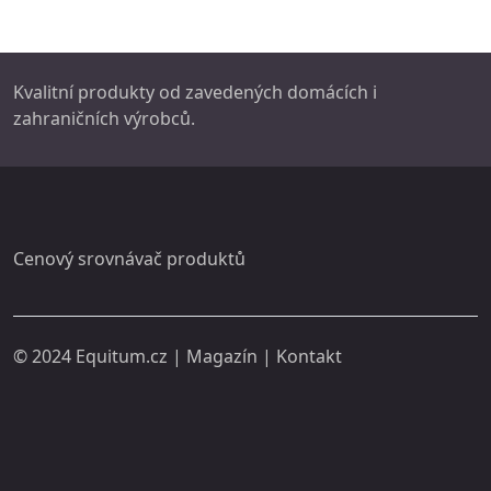
Kvalitní produkty od zavedených domácích i
zahraničních výrobců.
Cenový srovnávač produktů
© 2024
Equitum.cz
|
Magazín
|
Kontakt