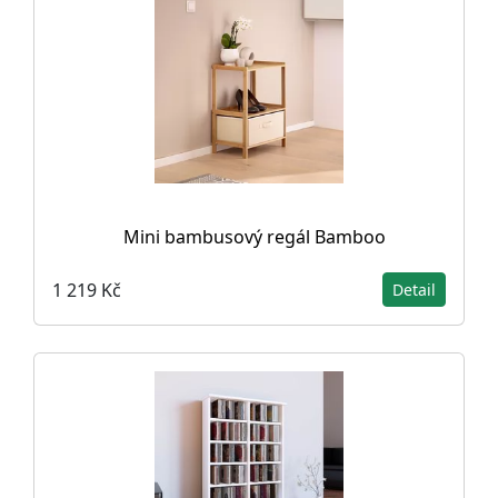
Mini bambusový regál Bamboo
1 219 Kč
Detail