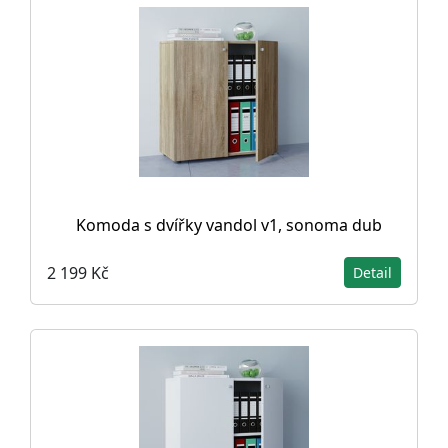
Komoda s dvířky vandol v1, sonoma dub
2 199 Kč
Detail