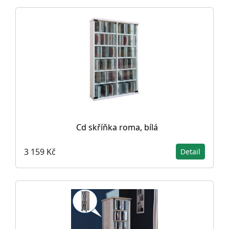
Cd skříňka roma, bílá
3 159 Kč
Detail