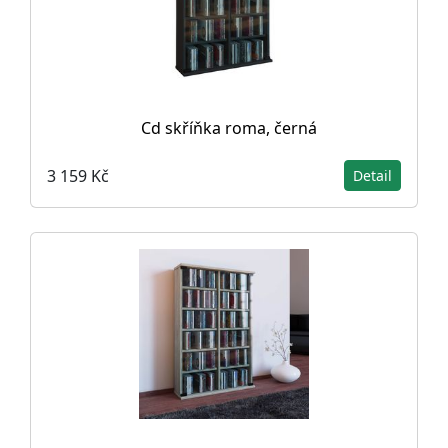
Cd skříňka roma, černá
3 159 Kč
Detail