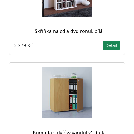
Skříňka na cd a dvd ronul, bílá
2 279 Kč
Detail
Komoda s dvířky vandol v1, buk