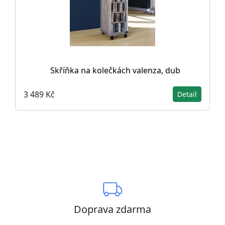
Skříňka na kolečkách valenza, dub
3 489 Kč
Detail
Doprava zdarma