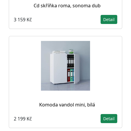
Cd skříňka roma, sonoma dub
3 159 Kč
Detail
Komoda vandol mini, bílá
2 199 Kč
Detail