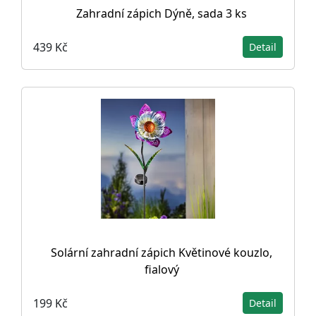
Zahradní zápich Dýně, sada 3 ks
439 Kč
Detail
Solární zahradní zápich Květinové kouzlo,
fialový
199 Kč
Detail