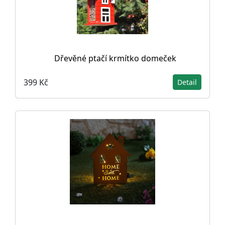
Dřevěné ptačí krmítko domeček
399 Kč
Detail