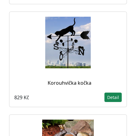
Korouhvička kočka
829 Kč
Detail