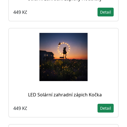
449 Kč
Detail
LED Solární zahradní zápich Kočka
449 Kč
Detail