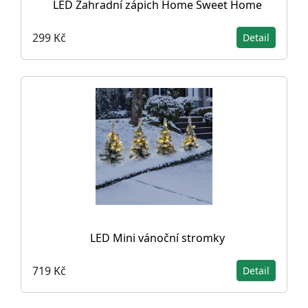
LED Zahradní zápich Home Sweet Home
299 Kč
Detail
LED Mini vánoční stromky
719 Kč
Detail