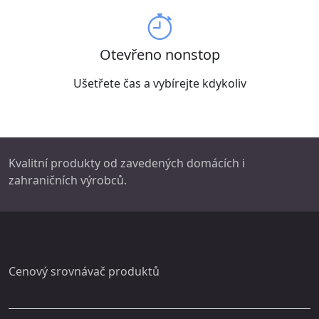
Otevřeno nonstop
Ušetřete čas a vybírejte kdykoliv
Kvalitní produkty od zavedených domácích i
zahraničních výrobců.
Cenový srovnávač produktů