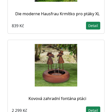
Die moderne Hausfrau Krmítko pro ptáky XL
839 Kč
Detail
Kovová zahradní fontána ptáci
2 299 Kč
Detail