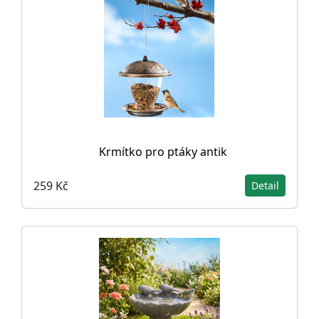
Krmítko pro ptáky antik
259 Kč
Detail