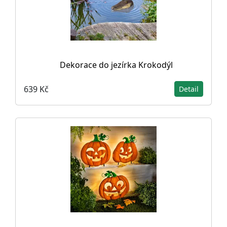
Dekorace do jezírka Krokodýl
639 Kč
Detail