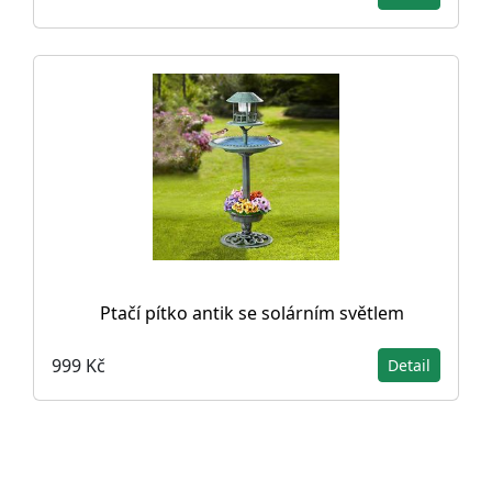
Ptačí pítko antik se solárním světlem
999 Kč
Detail