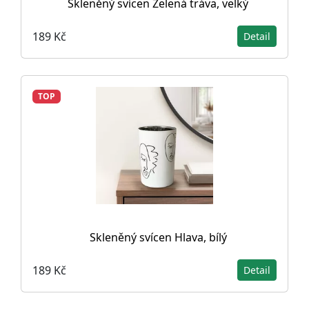
Skleněný svícen Zelená tráva, velký
189 Kč
Detail
TOP
Skleněný svícen Hlava, bílý
189 Kč
Detail