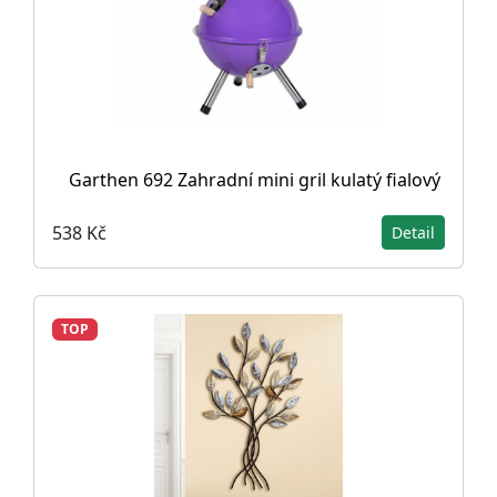
Garthen 692 Zahradní mini gril kulatý fialový
538 Kč
Detail
TOP