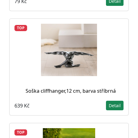
79 Kč
Detail
TOP
Soška cliffhanger,12 cm, barva stříbrná
639 Kč
Detail
TOP