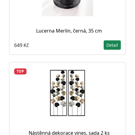
Lucerna Merlin, černá, 35 cm
649 Kč
Detail
TOP
Nástěnná dekorace vines, sada 2 ks