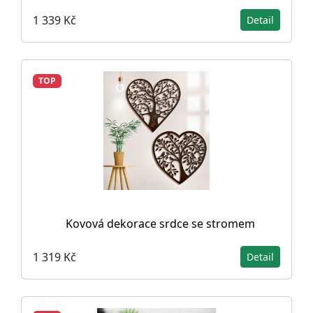
1 339 Kč
Detail
TOP
Kovová dekorace srdce se stromem
1 319 Kč
Detail