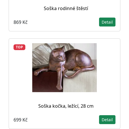
Soška rodinné štěstí
869 Kč
Detail
TOP
Soška kočka, ležící, 28 cm
699 Kč
Detail