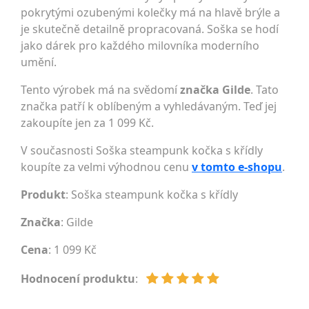
pokrytými ozubenými kolečky má na hlavě brýle a
je skutečně detailně propracovaná. Soška se hodí
jako dárek pro každého milovníka moderního
umění.
Tento výrobek má na svědomí
značka Gilde
. Tato
značka patří k oblíbeným a vyhledávaným. Teď jej
zakoupíte jen za 1 099 Kč.
V současnosti Soška steampunk kočka s křídly
koupíte za velmi výhodnou cenu
v tomto e-shopu
.
Produkt
: Soška steampunk kočka s křídly
Značka
:
Gilde
Cena
: 1 099 Kč
Hodnocení produktu
: