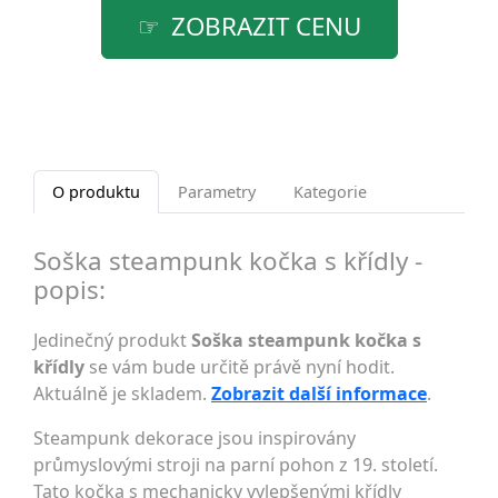
ZOBRAZIT CENU
O produktu
Parametry
Kategorie
Soška steampunk kočka s křídly -
popis:
Jedinečný produkt
Soška steampunk kočka s
křídly
se vám bude určitě právě nyní hodit.
Aktuálně je skladem.
Zobrazit další informace
.
Steampunk dekorace jsou inspirovány
průmyslovými stroji na parní pohon z 19. století.
Tato kočka s mechanicky vylepšenými křídly