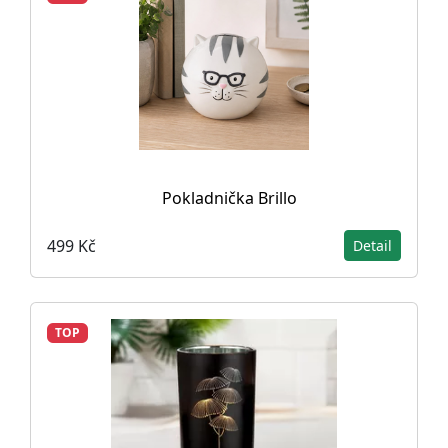
Pokladnička Brillo
499 Kč
Detail
TOP