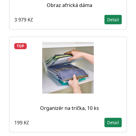
Obraz africká dáma
3 979 Kč
Detail
TOP
Organizér na trička, 10 ks
199 Kč
Detail