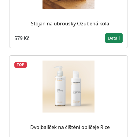
Stojan na ubrousky Ozubená kola
579 Kč
Detail
TOP
Dvojbalíček na čištění obličeje Rice