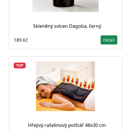
Skleněný svícen Dagoba, černý
189 Kč
Detail
TOP
Hřejivý rašelinový polštář 48x30 cm