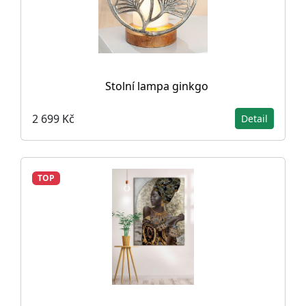
Stolní lampa ginkgo
2 699 Kč
Detail
TOP