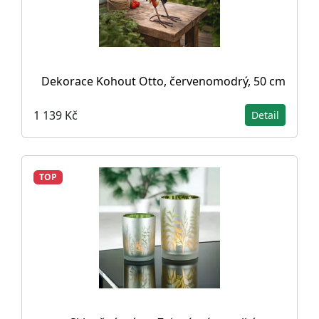
Dekorace Kohout Otto, červenomodrý, 50 cm
1 139 Kč
Detail
TOP