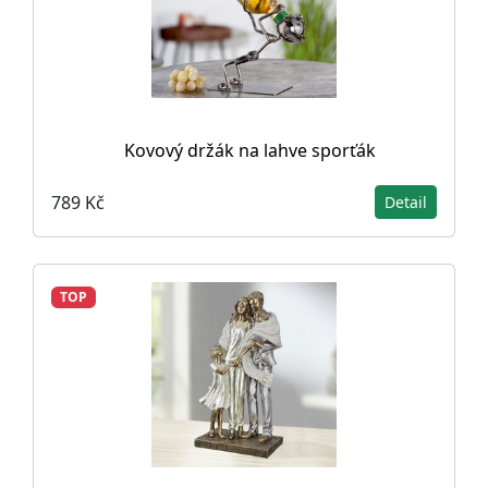
Kovový držák na lahve sporťák
789 Kč
Detail
TOP