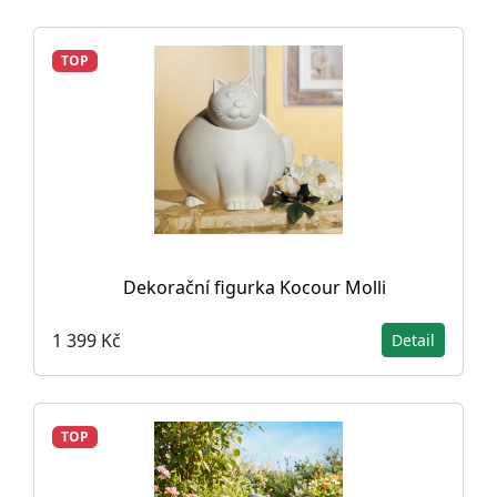
TOP
Dekorační figurka Kocour Molli
1 399 Kč
Detail
TOP