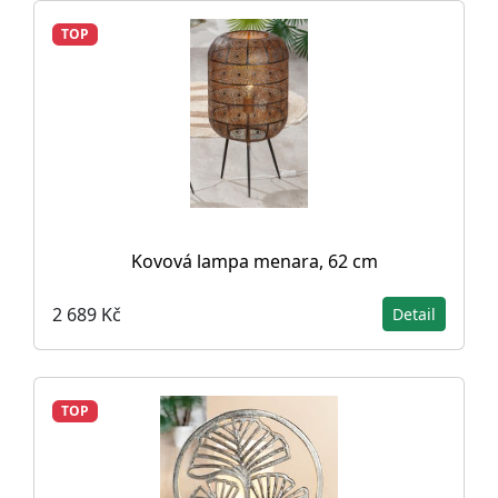
TOP
Kovová lampa menara, 62 cm
2 689 Kč
Detail
TOP