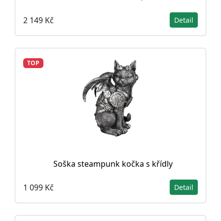
2 149 Kč
Detail
TOP
Soška steampunk kočka s křídly
1 099 Kč
Detail