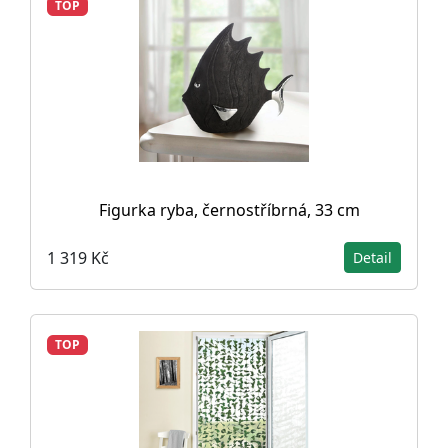
TOP
Figurka ryba, černostříbrná, 33 cm
1 319 Kč
Detail
TOP