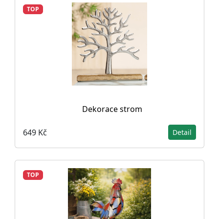
TOP
Dekorace strom
649 Kč
Detail
TOP