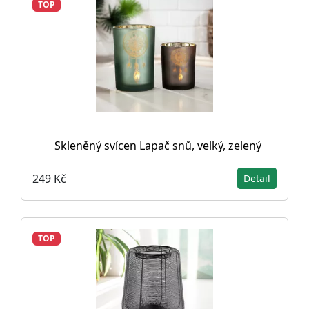
TOP
Skleněný svícen Lapač snů, velký, zelený
249 Kč
Detail
TOP