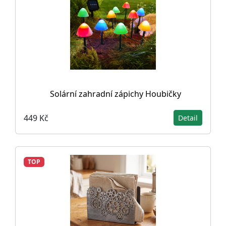
Solární zahradní zápichy Houbičky
449 Kč
Detail
TOP