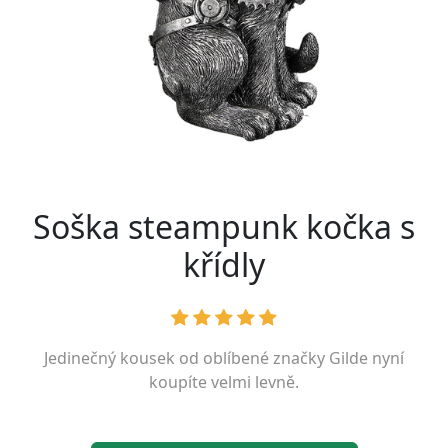
Soška steampunk kočka s
křídly
Jedinečný kousek od oblíbené značky
Gilde
nyní
koupíte velmi levně.