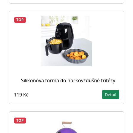
TOP
Silikonová forma do horkovzdušné fritézy
119 Kč
Detail
TOP