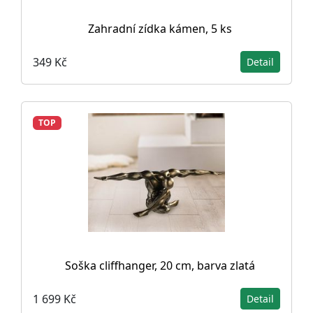
Zahradní zídka kámen, 5 ks
349 Kč
Detail
TOP
Soška cliffhanger, 20 cm, barva zlatá
1 699 Kč
Detail