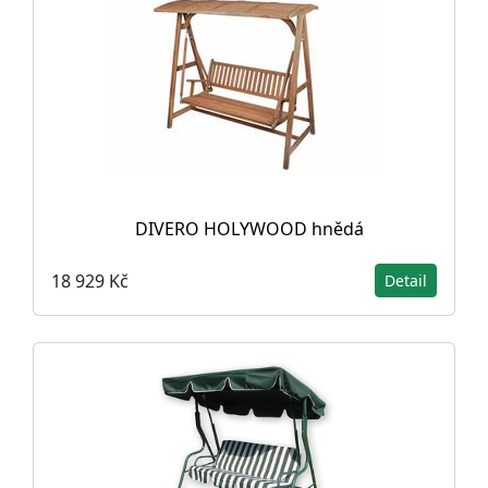
DIVERO HOLYWOOD hnědá
18 929 Kč
Detail