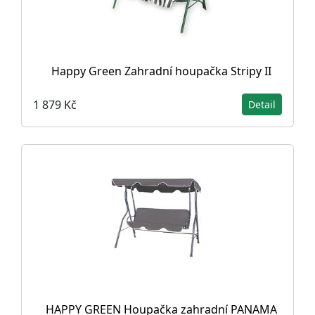
Happy Green Zahradní houpačka Stripy II
1 879 Kč
Detail
HAPPY GREEN Houpačka zahradní PANAMA