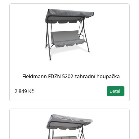
Fieldmann FDZN 5202 zahradní houpačka
2 849 Kč
Detail