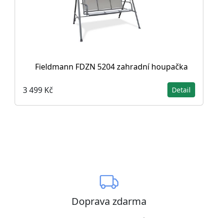
Fieldmann FDZN 5204 zahradní houpačka
3 499 Kč
Detail
Doprava zdarma