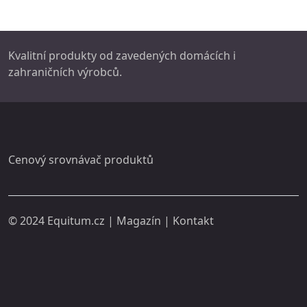
Kvalitní produkty od zavedených domácích i
zahraničních výrobců.
Cenový srovnávač produktů
© 2024
Equitum.cz
|
Magazín
|
Kontakt