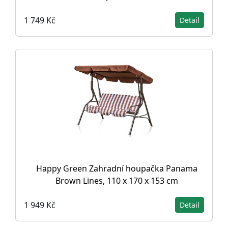
1 749 Kč
Detail
Happy Green Zahradní houpačka Panama
Brown Lines, 110 x 170 x 153 cm
1 949 Kč
Detail