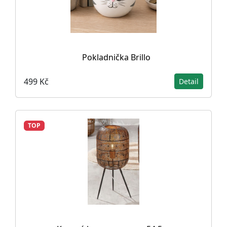
Pokladnička Brillo
499 Kč
Detail
TOP