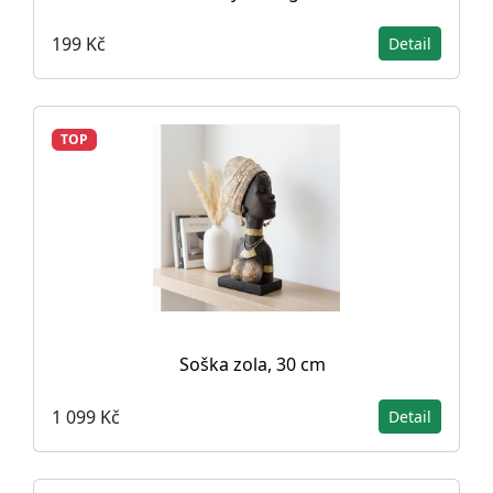
199 Kč
Detail
TOP
Soška zola, 30 cm
1 099 Kč
Detail