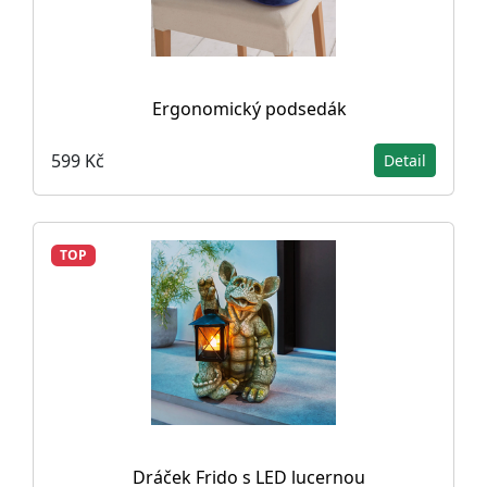
Ergonomický podsedák
599 Kč
Detail
TOP
Dráček Frido s LED lucernou