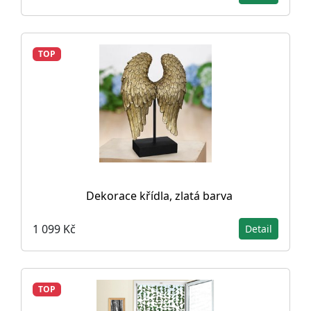
TOP
Dekorace křídla, zlatá barva
1 099 Kč
Detail
TOP