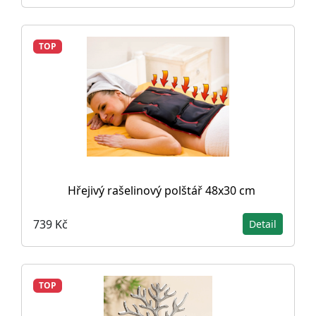
TOP
Hřejivý rašelinový polštář 48x30 cm
739 Kč
Detail
TOP