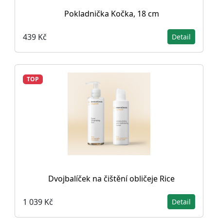
Pokladnička Kočka, 18 cm
439 Kč
Detail
TOP
Dvojbalíček na čištění obličeje Rice
1 039 Kč
Detail