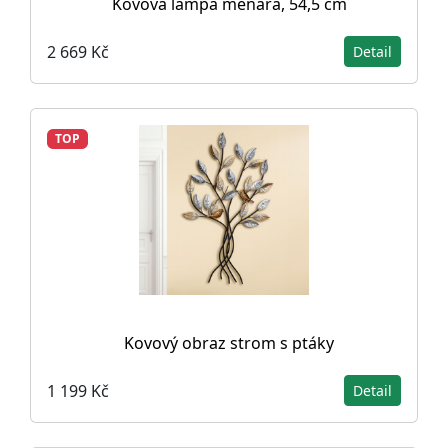
Kovová lampa menara, 54,5 cm
2 669 Kč
Detail
TOP
Kovový obraz strom s ptáky
1 199 Kč
Detail