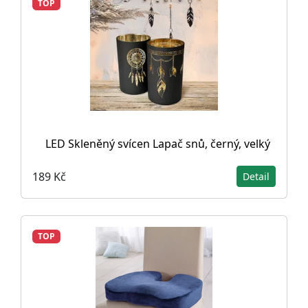
TOP
LED Skleněný svícen Lapač snů, černý, velký
189 Kč
Detail
TOP