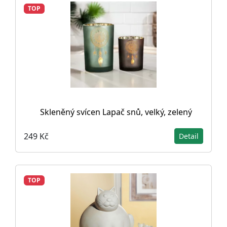
TOP
Skleněný svícen Lapač snů, velký, zelený
249 Kč
Detail
TOP