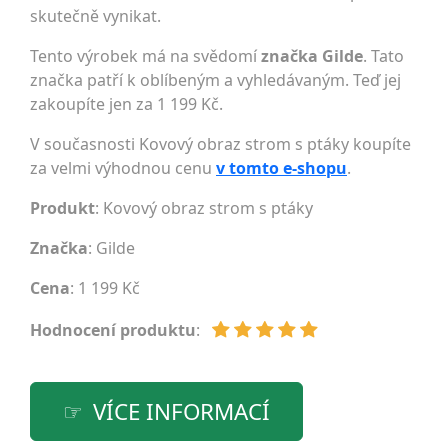
skutečně vynikat.
Tento výrobek má na svědomí
značka Gilde
. Tato
značka patří k oblíbeným a vyhledávaným. Teď jej
zakoupíte jen za 1 199 Kč.
V současnosti Kovový obraz strom s ptáky koupíte
za velmi výhodnou cenu
v tomto e-shopu
.
Produkt
: Kovový obraz strom s ptáky
Značka
:
Gilde
Cena
: 1 199 Kč
Hodnocení produktu
:
VÍCE INFORMACÍ