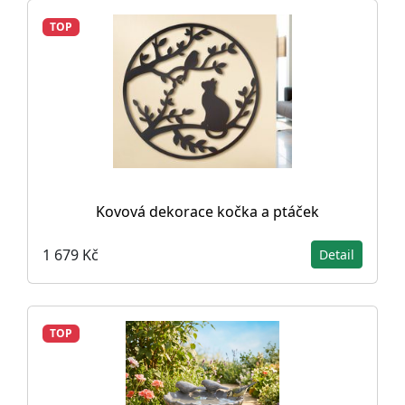
TOP
Kovová dekorace kočka a ptáček
1 679 Kč
Detail
TOP