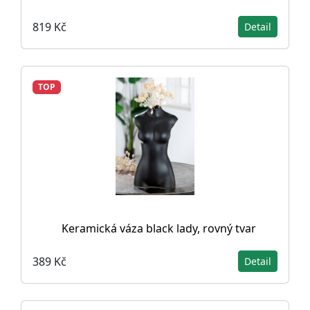
819 Kč
Detail
TOP
Keramická váza black lady, rovný tvar
389 Kč
Detail