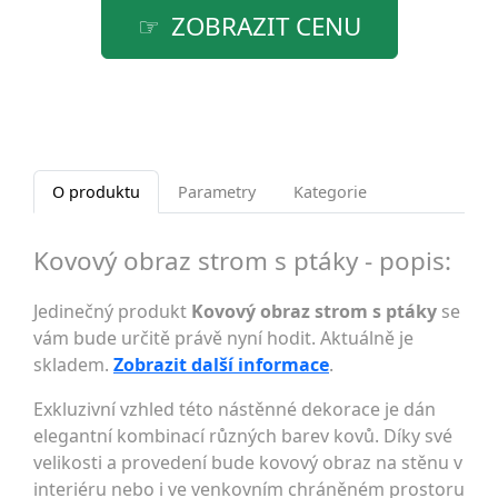
ZOBRAZIT CENU
O produktu
Parametry
Kategorie
Kovový obraz strom s ptáky - popis:
Jedinečný produkt
Kovový obraz strom s ptáky
se
vám bude určitě právě nyní hodit. Aktuálně je
skladem.
Zobrazit další informace
.
Exkluzivní vzhled této nástěnné dekorace je dán
elegantní kombinací různých barev kovů. Díky své
velikosti a provedení bude kovový obraz na stěnu v
interiéru nebo i ve venkovním chráněném prostoru