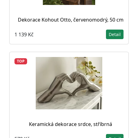
Dekorace Kohout Otto, červenomodrý, 50 cm
1 139 Kč
Detail
TOP
Keramická dekorace srdce, stříbrná