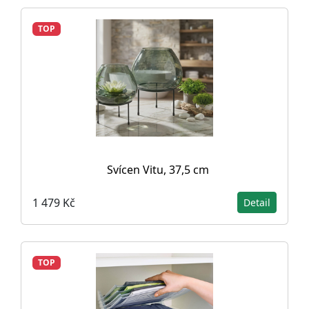
TOP
Svícen Vitu, 37,5 cm
1 479 Kč
Detail
TOP