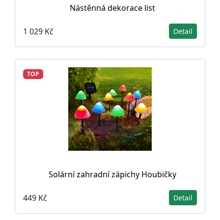
Nástěnná dekorace list
1 029 Kč
Detail
TOP
Solární zahradní zápichy Houbičky
449 Kč
Detail