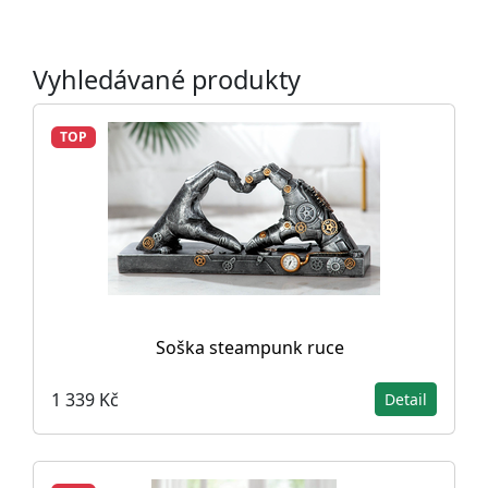
Vyhledávané produkty
TOP
Soška steampunk ruce
1 339 Kč
Detail