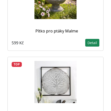
Pítko pro ptáky Malme
599 Kč
Detail
TOP