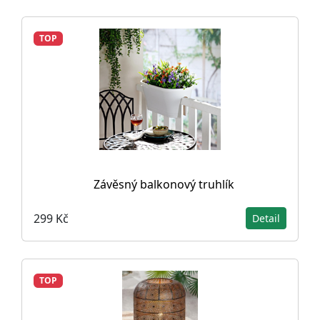
TOP
Závěsný balkonový truhlík
299 Kč
Detail
TOP