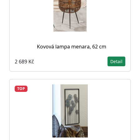
Kovová lampa menara, 62 cm
2 689 Kč
Detail
TOP