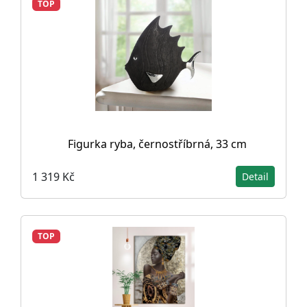
TOP
Figurka ryba, černostříbrná, 33 cm
1 319 Kč
Detail
TOP