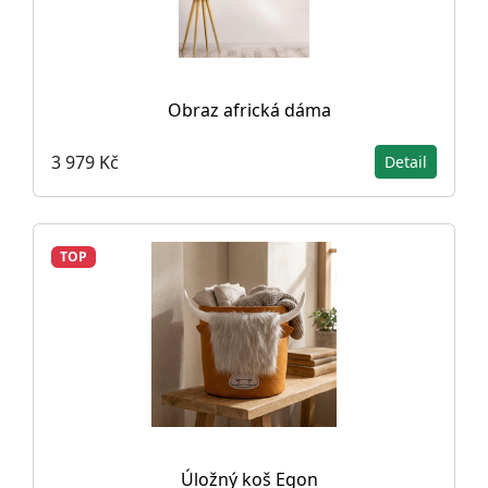
Obraz africká dáma
3 979 Kč
Detail
TOP
Úložný koš Egon