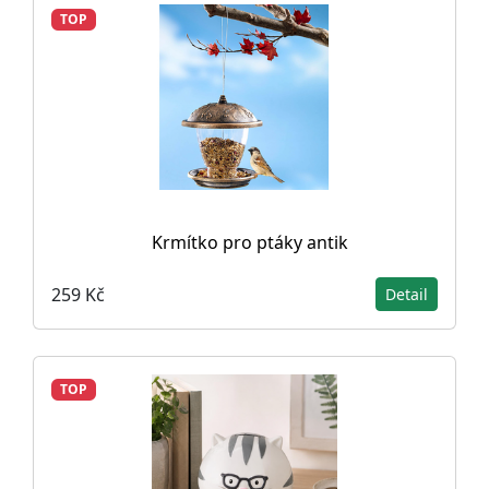
TOP
Krmítko pro ptáky antik
259 Kč
Detail
TOP