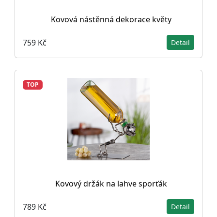
Kovová nástěnná dekorace květy
759 Kč
Detail
TOP
Kovový držák na lahve sporťák
789 Kč
Detail