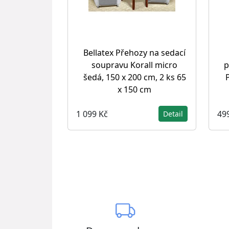
Bellatex Přehozy na sedací
soupravu Korall micro
p
šedá, 150 x 200 cm, 2 ks 65
x 150 cm
1 099 Kč
49
Detail