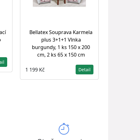
ací
Bellatex Souprava Karmela
o
plus 3+1+1 Vlnka
burgundy, 1 ks 150 x 200
cm, 2 ks 65 x 150 cm
ail
1 199 Kč
Detail