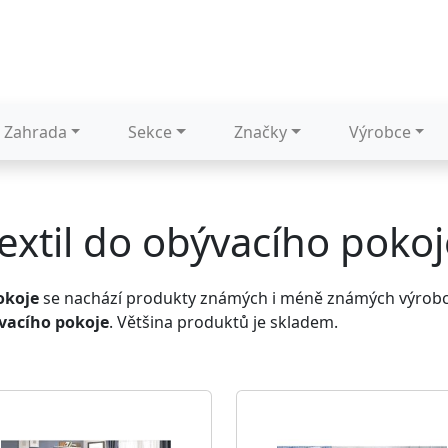
Zahrada
Sekce
Značky
Výrobce
extil do obývacího pokoj
okoje
se nachází produkty známých i méně známých výrobců
ývacího pokoje
. Většina produktů je skladem.