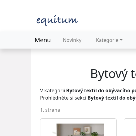
Menu
Novinky
Kategorie
Bytový t
V kategorii
Bytový textil do obývacího p
Prohlédněte si sekci
Bytový textil do ob
1. strana