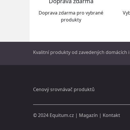
Doprava zdarma
Doprava zdarma pro vybrané
Vyb
produkty
Kvalitní produkty od zavedených domácích i
Cenový srovnávač produktů
© 2024
Equitum.cz
|
Magazín
|
Kontakt