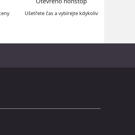
Otevřeno nonstop
 ceny
Ušetřete čas a vybírejte kdykoliv