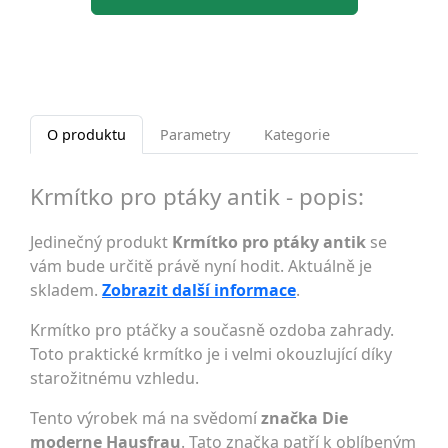
O produktu
Parametry
Kategorie
Krmítko pro ptáky antik - popis:
Jedinečný produkt
Krmítko pro ptáky antik
se
vám bude určitě právě nyní hodit. Aktuálně je
skladem.
Zobrazit další informace
.
Krmítko pro ptáčky a současně ozdoba zahrady.
Toto praktické krmítko je i velmi okouzlující díky
starožitnému vzhledu.
Tento výrobek má na svědomí
značka Die
moderne Hausfrau
. Tato značka patří k oblíbeným