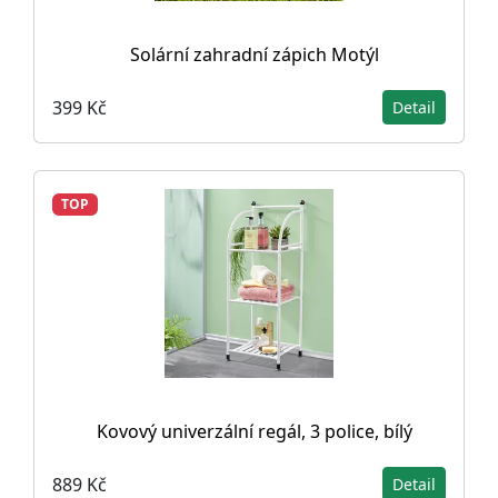
Solární zahradní zápich Motýl
399 Kč
Detail
TOP
Kovový univerzální regál, 3 police, bílý
889 Kč
Detail