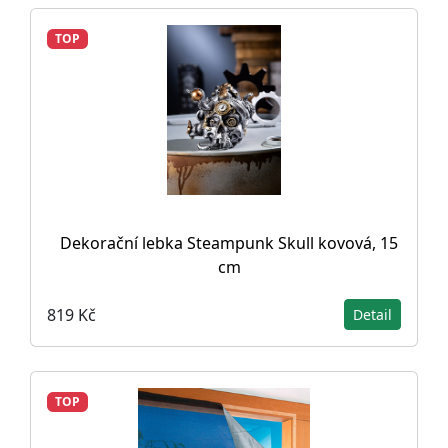
TOP
Dekorační lebka Steampunk Skull kovová, 15
cm
819 Kč
Detail
TOP