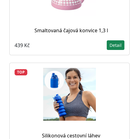
Smaltovaná čajová konvice 1,3 l
439 Kč
Detail
TOP
Silikonová cestovní láhev