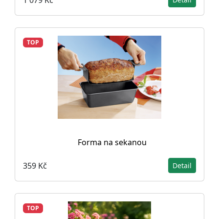
TOP
Forma na sekanou
359 Kč
Detail
TOP