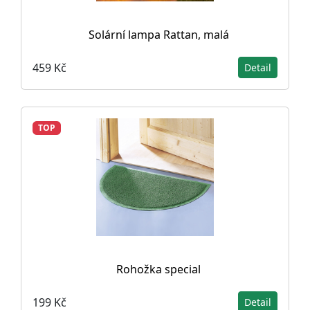
Solární lampa Rattan, malá
459 Kč
Detail
TOP
Rohožka special
199 Kč
Detail