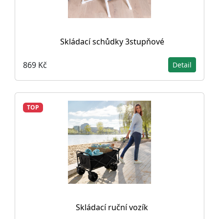
Skládací schůdky 3stupňové
869 Kč
Detail
TOP
Skládací ruční vozík