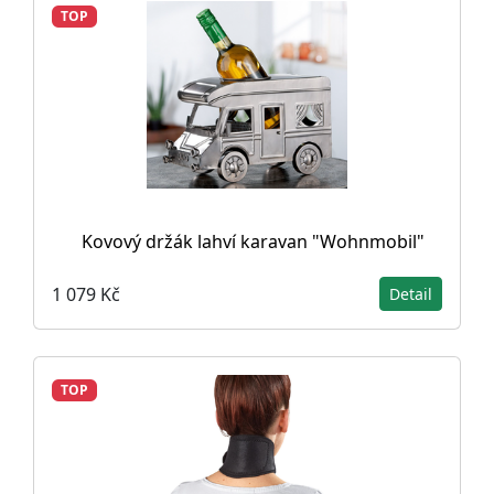
TOP
Kovový držák lahví karavan "Wohnmobil"
1 079 Kč
Detail
TOP