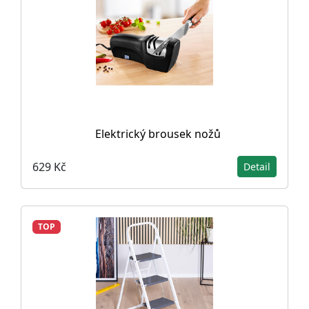
Elektrický brousek nožů
629 Kč
Detail
TOP