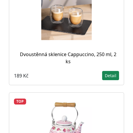
Dvoustěnná sklenice Cappuccino, 250 ml, 2
ks
189 Kč
Detail
TOP