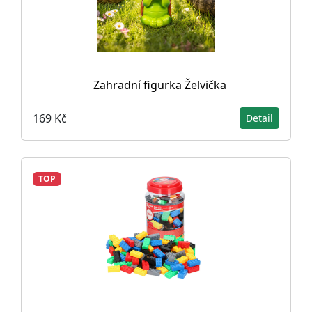
Zahradní figurka Želvička
169 Kč
Detail
TOP