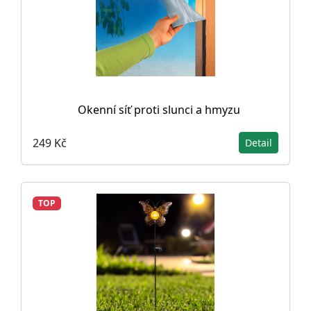
Okenní síť proti slunci a hmyzu
249 Kč
Detail
TOP