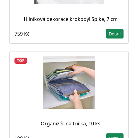
Hliníková dekorace krokodýl Spike, 7 cm
759 Kč
Detail
TOP
Organizér na trička, 10 ks