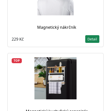
Magnetický nákrčník
229 Kč
Detail
TOP