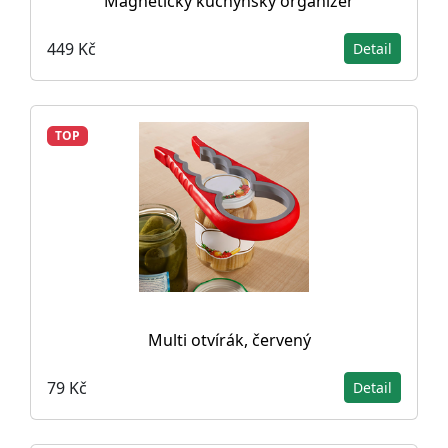
Magnetický kuchyňský organizér
449 Kč
Detail
TOP
Multi otvírák, červený
79 Kč
Detail