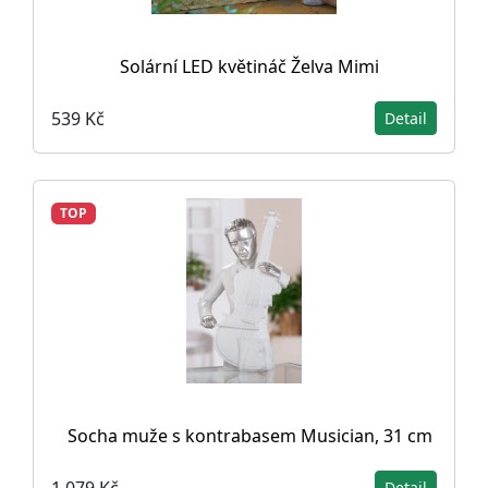
Solární LED květináč Želva Mimi
539 Kč
Detail
TOP
Socha muže s kontrabasem Musician, 31 cm
1 079 Kč
Detail