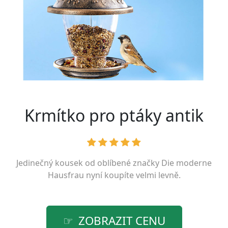
Krmítko pro ptáky antik
Jedinečný kousek od oblíbené značky
Die moderne
Hausfrau
nyní koupíte velmi levně.
ZOBRAZIT CENU