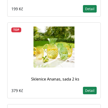
199 Kč
Detail
TOP
Sklenice Ananas, sada 2 ks
379 Kč
Detail