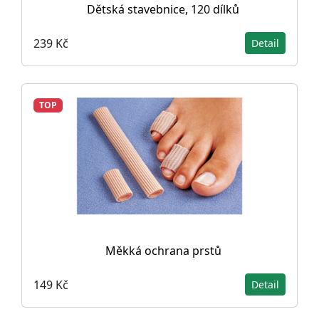
Dětská stavebnice, 120 dílků
239 Kč
Detail
TOP
Měkká ochrana prstů
149 Kč
Detail