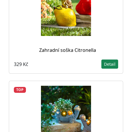
Zahradní soška Citronella
329 Kč
Detail
TOP