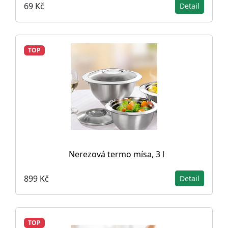
69 Kč
Detail
TOP
Nerezová termo mísa, 3 l
899 Kč
Detail
TOP