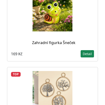
Zahradní figurka Šneček
169 Kč
Detail
TOP