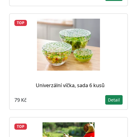
TOP
Univerzální víčka, sada 6 kusů
79 Kč
Detail
TOP