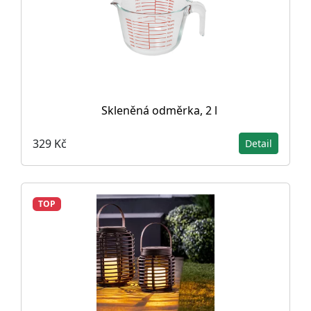
Skleněná odměrka, 2 l
329 Kč
Detail
TOP