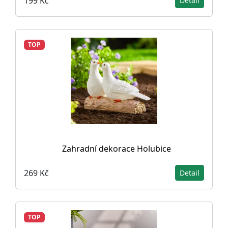
199 Kč
Detail
TOP
Zahradní dekorace Holubice
269 Kč
Detail
TOP