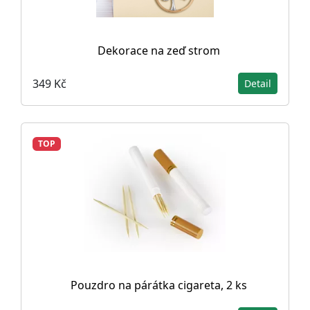
Dekorace na zeď strom
349 Kč
Detail
TOP
Pouzdro na párátka cigareta, 2 ks