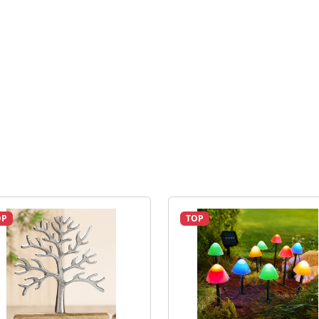
OP
TOP