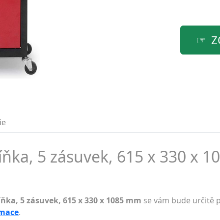
Z
ie
íňka, 5 zásuvek, 615 x 330 x 
íňka, 5 zásuvek, 615 x 330 x 1085 mm
se vám bude určitě p
rmace
.