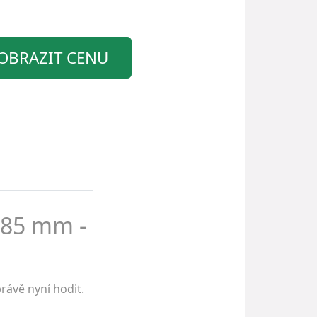
OBRAZIT CENU
1085 mm -
rávě nyní hodit.