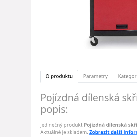
O produktu
Parametry
Kategor
Pojízdná dílenská skř
popis:
Jedinečný produkt
Pojízdná dílenská skř
Aktuálně je skladem.
Zobrazit další info