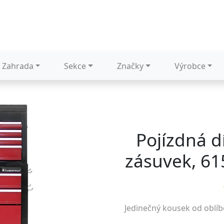
Zahrada
Sekce
Značky
Výrobce
Pojízdná d
zásuvek, 61
Jedinečný kousek od oblí