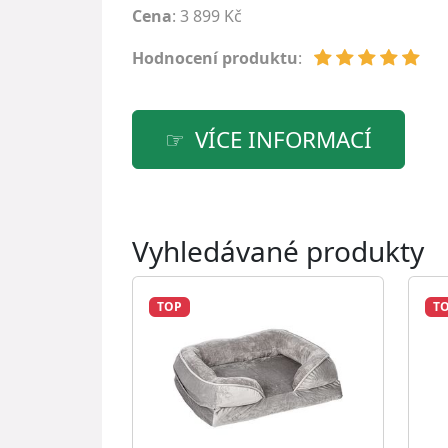
Cena
: 3 899 Kč
Hodnocení produktu
:
VÍCE INFORMACÍ
Vyhledávané produkty
TOP
T