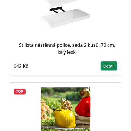
Stilista nástěnná police, sada 2 kusů, 70 cm,
bílý lesk
942 Kč
Detail
TOP