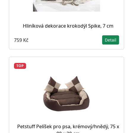
Hliníková dekorace krokodýl Spike, 7 cm
759 Kč
Detail
TOP
Petstuff Pelíšek pro psa, krémový/hnědý, 75 x