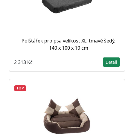
Polštářek pro psa velikost XL, tmavě šedý,
140 x 100 x 10 cm
2 313 Kč
Detail
TOP