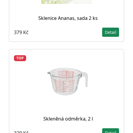
Sklenice Ananas, sada 2 ks
379 Kč
Detail
TOP
Skleněná odměrka, 2 l
329 Kč
Detail