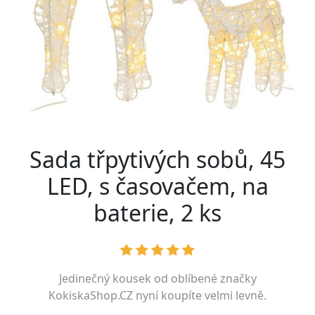
Sada třpytivých sobů, 45
LED, s časovačem, na
baterie, 2 ks
Jedinečný kousek od oblíbené značky
KokiskaShop.CZ
nyní koupíte velmi levně.