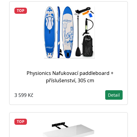
TOP
Physionics Nafukovací paddleboard +
příslušenství, 305 cm
3 599 Kč
Detail
TOP