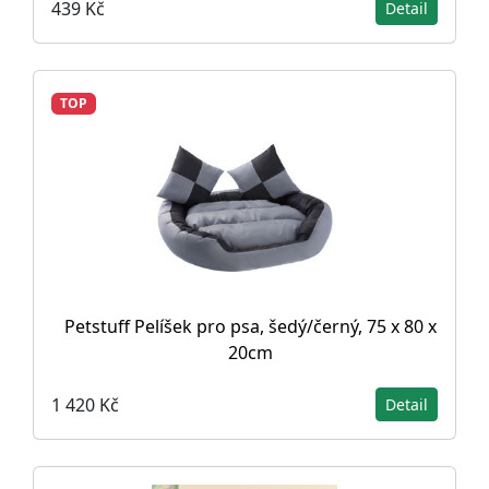
439 Kč
Detail
TOP
Petstuff Pelíšek pro psa, šedý/černý, 75 x 80 x
20cm
1 420 Kč
Detail