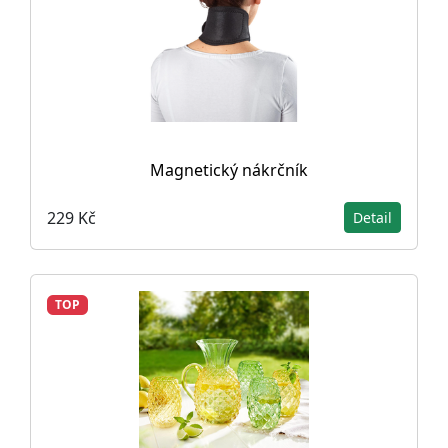
Magnetický nákrčník
229 Kč
Detail
TOP