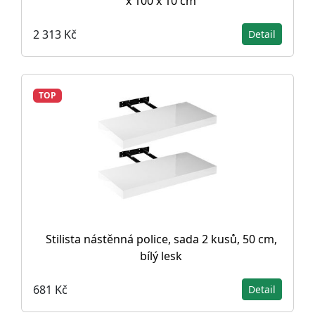
x 100 x 10 cm
2 313 Kč
Detail
TOP
Stilista nástěnná police, sada 2 kusů, 50 cm,
bílý lesk
681 Kč
Detail