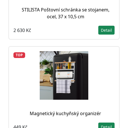
STILISTA Poštovní schránka se stojanem,
ocel, 37 x 10,5 cm
2 630 Kč
Detail
TOP
Magnetický kuchyňský organizér
449 Kč
Detail