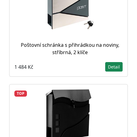
Poštovní schránka s přihrádkou na noviny,
stříbrná, 2 klíče
1 484 Kč
Detail
TOP