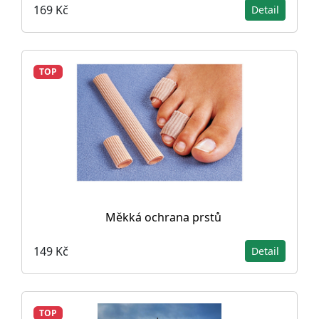
169 Kč
Detail
TOP
Měkká ochrana prstů
149 Kč
Detail
TOP