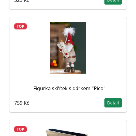
TOP
Figurka skřítek s dárkem "Pico"
759 Kč
Detail
TOP