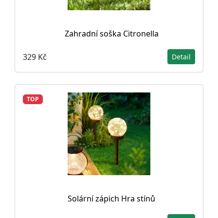
Zahradní soška Citronella
329 Kč
Detail
TOP
Solární zápich Hra stínů