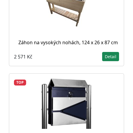
Záhon na vysokých nohách, 124 x 26 x 87 cm
2 571 Kč
Detail
TOP