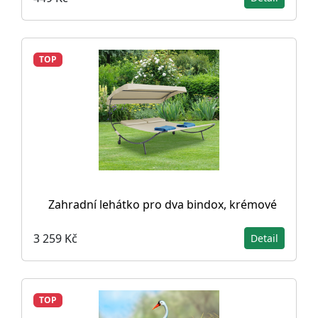
TOP
Zahradní lehátko pro dva bindox, krémové
3 259 Kč
Detail
TOP