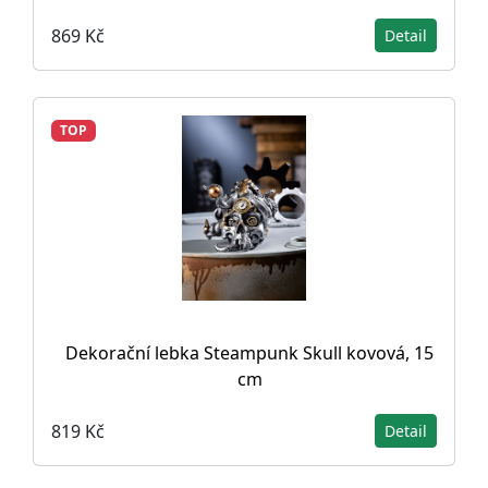
869 Kč
Detail
TOP
Dekorační lebka Steampunk Skull kovová, 15
cm
819 Kč
Detail