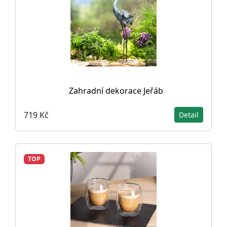
Zahradní dekorace Jeřáb
719 Kč
Detail
TOP