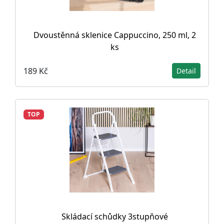
Dvoustěnná sklenice Cappuccino, 250 ml, 2
ks
189 Kč
Detail
TOP
Skládací schůdky 3stupňové