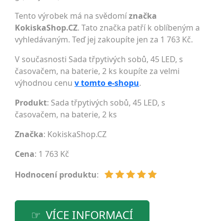
Tento výrobek má na svědomí
značka
KokiskaShop.CZ
. Tato značka patří k oblíbeným a
vyhledávaným. Teď jej zakoupíte jen za 1 763 Kč.
V současnosti Sada třpytivých sobů, 45 LED, s
časovačem, na baterie, 2 ks koupíte za velmi
výhodnou cenu
v tomto e-shopu
.
Produkt
: Sada třpytivých sobů, 45 LED, s
časovačem, na baterie, 2 ks
Značka
:
KokiskaShop.CZ
Cena
: 1 763 Kč
Hodnocení produktu
:
VÍCE INFORMACÍ