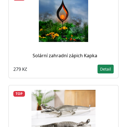
Solární zahradní zápich Kapka
279 Kč
Detail
TOP