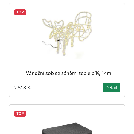
TOP
Vánoční sob se sáněmi teple bílý, 14m
2 518 Kč
Detail
TOP