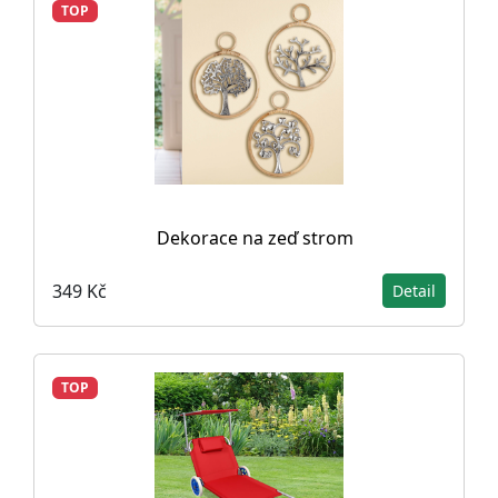
TOP
Dekorace na zeď strom
349 Kč
Detail
TOP