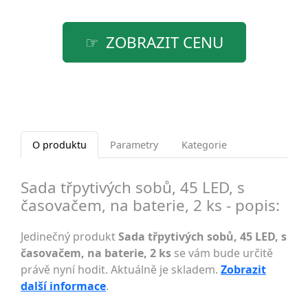
ZOBRAZIT CENU
O produktu
Parametry
Kategorie
Sada třpytivých sobů, 45 LED, s
časovačem, na baterie, 2 ks - popis:
Jedinečný produkt
Sada třpytivých sobů, 45 LED, s
časovačem, na baterie, 2 ks
se vám bude určitě
právě nyní hodit. Aktuálně je skladem.
Zobrazit
další informace
.