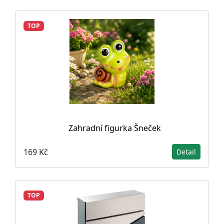
TOP
Zahradní figurka Šneček
169 Kč
Detail
TOP