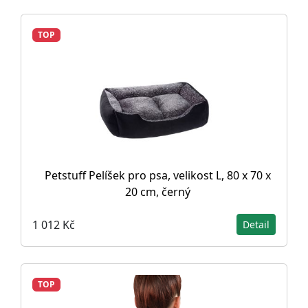
TOP
Petstuff Pelíšek pro psa, velikost L, 80 x 70 x
20 cm, černý
1 012 Kč
Detail
TOP