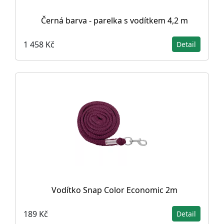
Černá barva - parelka s vodítkem 4,2 m
1 458 Kč
Detail
Vodítko Snap Color Economic 2m
189 Kč
Detail