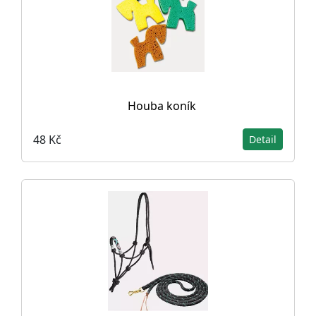
Houba koník
48 Kč
Detail