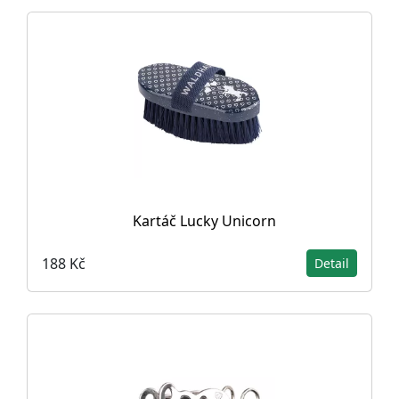
Kartáč Lucky Unicorn
188 Kč
Detail