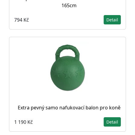
165cm
794 Kč
Detail
Extra pevný samo nafukovací balon pro koně
1 190 Kč
Detail