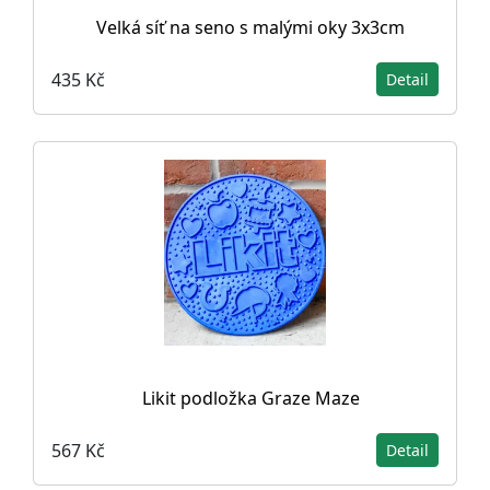
Velká síť na seno s malými oky 3x3cm
435 Kč
Detail
Likit podložka Graze Maze
567 Kč
Detail