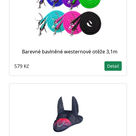
Barevné bavlněné westernové otěže 3,1m
579 Kč
Detail