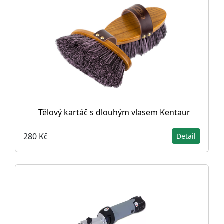
Tělový kartáč s dlouhým vlasem Kentaur
280 Kč
Detail