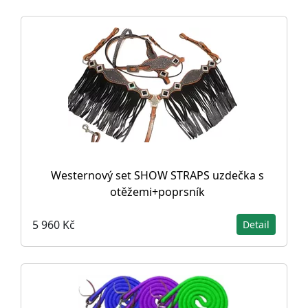
Westernový set SHOW STRAPS uzdečka s
otěžemi+poprsník
5 960 Kč
Detail