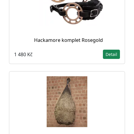
Hackamore komplet Rosegold
1 480 Kč
Detail