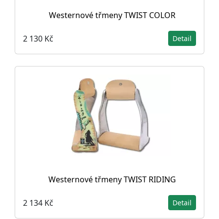
Westernové třmeny TWIST COLOR
2 130 Kč
Detail
Westernové třmeny TWIST RIDING
2 134 Kč
Detail