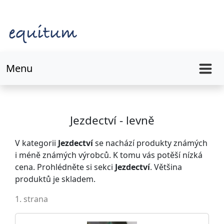
Menu
Jezdectví - levně
V kategorii
Jezdectví
se nachází produkty známých
i méně známých výrobců. K tomu vás potěší nízká
cena. Prohlédněte si sekci
Jezdectví
. Většina
produktů je skladem.
1. strana