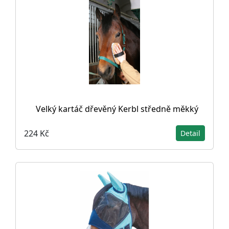
Velký kartáč dřevěný Kerbl středně měkký
224 Kč
Detail