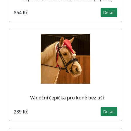
864 Kč
Detail
Vánoční čepička pro koně bez uší
289 Kč
Detail