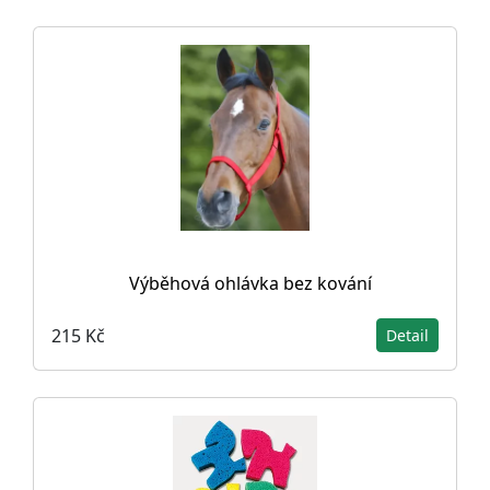
Výběhová ohlávka bez kování
215 Kč
Detail