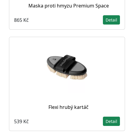
Maska proti hmyzu Premium Space
865 Kč
Detail
Flexi hrubý kartáč
539 Kč
Detail