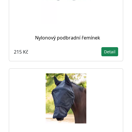
Nylonový podbradní řemínek
215 Kč
Detail