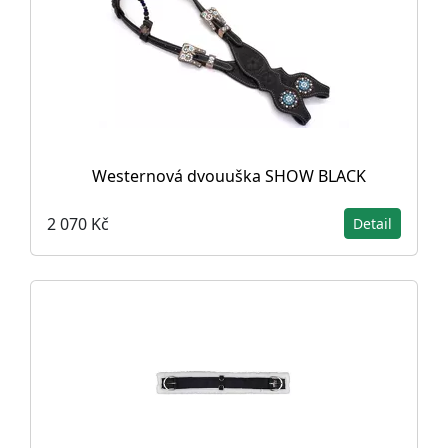
Westernová dvouuška SHOW BLACK
2 070 Kč
Detail