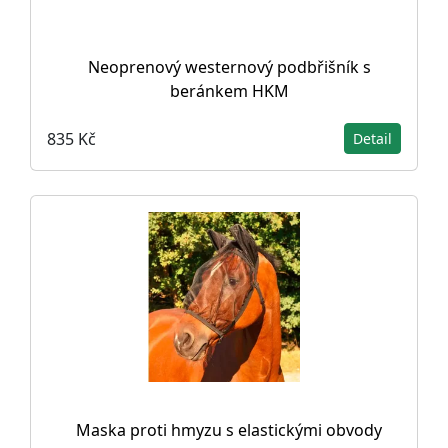
Neoprenový westernový podbřišník s
beránkem HKM
835 Kč
Detail
Maska proti hmyzu s elastickými obvody