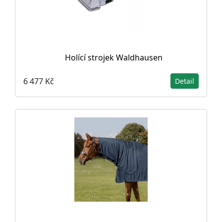
Holící strojek Waldhausen
6 477 Kč
Detail