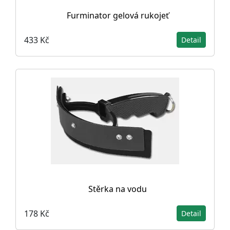
Furminator gelová rukojeť
433 Kč
Detail
Stěrka na vodu
178 Kč
Detail