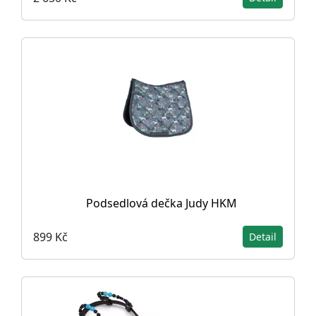
Podsedlová dečka Judy HKM
899 Kč
Detail