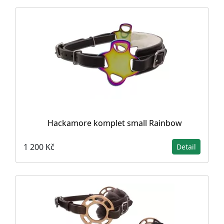
Hackamore komplet small Rainbow
1 200 Kč
Detail