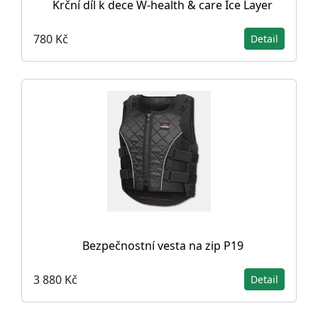
Krční díl k dece W-health & care Ice Layer
780 Kč
Detail
Bezpečnostní vesta na zip P19
3 880 Kč
Detail