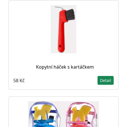
Kopytní háček s kartáčkem
58 Kč
Detail