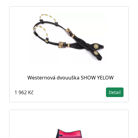
Westernová dvouuška SHOW YELOW
1 962 Kč
Detail