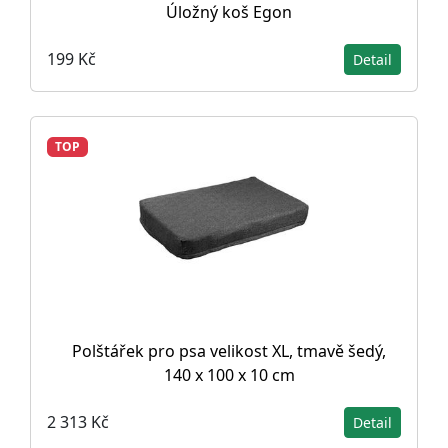
Úložný koš Egon
199 Kč
Detail
TOP
Polštářek pro psa velikost XL, tmavě šedý,
140 x 100 x 10 cm
2 313 Kč
Detail