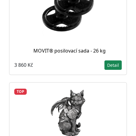
MOVIT® posilovací sada - 26 kg
3 860 Kč
Detail
TOP