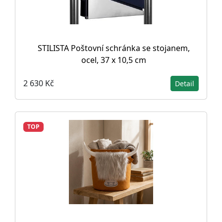
STILISTA Poštovní schránka se stojanem,
ocel, 37 x 10,5 cm
2 630 Kč
Detail
TOP