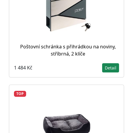
Poštovní schránka s přihrádkou na noviny,
stříbrná, 2 klíče
1 484 Kč
Detail
TOP