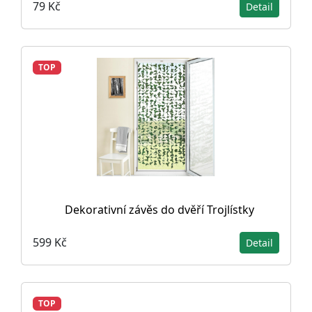
79 Kč
Detail
TOP
Dekorativní závěs do dvěří Trojlístky
599 Kč
Detail
TOP