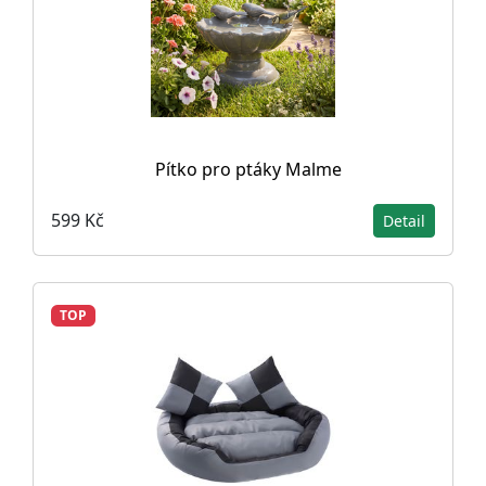
Pítko pro ptáky Malme
599 Kč
Detail
TOP