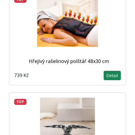
Hřejivý rašelinový polštář 48x30 cm
739 Kč
Detail
TOP