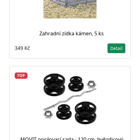
Zahradní zídka kámen, 5 ks
349 Kč
Detail
TOP
MOVIT posilovací sada - 120 cm, hvězdicový