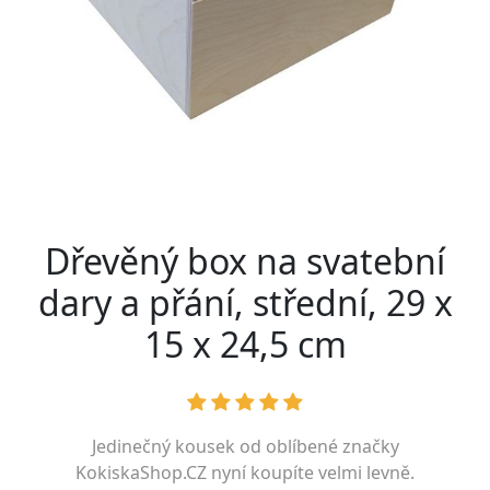
Dřevěný box na svatební
dary a přání, střední, 29 x
15 x 24,5 cm
Jedinečný kousek od oblíbené značky
KokiskaShop.CZ
nyní koupíte velmi levně.