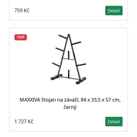
759 Kč
Detail
TOP
MAXXIVA Stojan na závaží, 84 x 33,5 x 57 cm,
černý
1 727 Kč
Detail