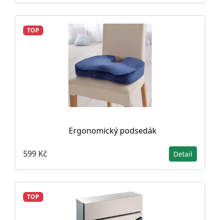
TOP
Ergonomický podsedák
599 Kč
Detail
TOP