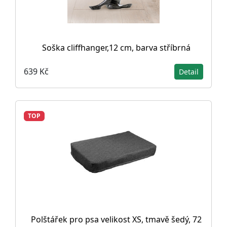
Soška cliffhanger,12 cm, barva stříbrná
639 Kč
Detail
TOP
Polštářek pro psa velikost XS, tmavě šedý, 72