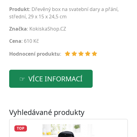
Produkt
: Dřevěný box na svatební dary a přání,
střední, 29 x 15 x 24,5 cm
Značka
:
KokiskaShop.CZ
Cena
: 610 Kč
Hodnocení produktu
:
VÍCE INFORMACÍ
Vyhledávané produkty
TOP