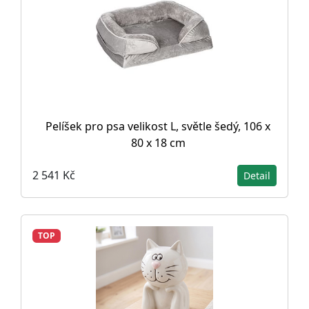
Pelíšek pro psa velikost L, světle šedý, 106 x
80 x 18 cm
2 541 Kč
Detail
TOP