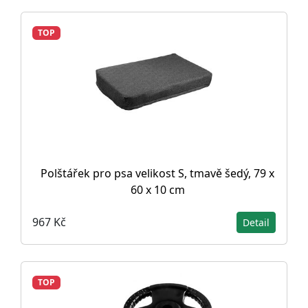
TOP
Polštářek pro psa velikost S, tmavě šedý, 79 x
60 x 10 cm
967 Kč
Detail
TOP