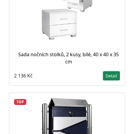
Sada nočních stolků, 2 kusy, bílé, 40 x 40 x 35
cm
2 136 Kč
Detail
TOP