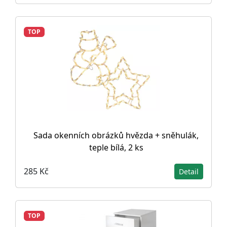
TOP
Sada okenních obrázků hvězda + sněhulák,
teple bílá, 2 ks
285 Kč
Detail
TOP