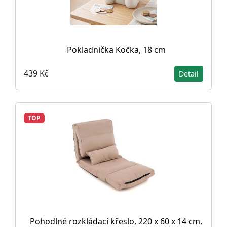
Pokladnička Kočka, 18 cm
439 Kč
Detail
TOP
Pohodlné rozkládací křeslo, 220 x 60 x 14 cm,