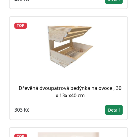
TOP
Dřevěná dvoupatrová bedýnka na ovoce , 30
x 13x x40 cm
303 Kč
Detail
TOP