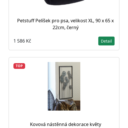
Petstuff Pelíšek pro psa, velikost XL, 90 x 65 x
22cm, černý
1 586 Kč
Detail
TOP
Kovová nástěnná dekorace květy