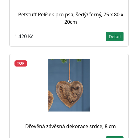
Petstuff Pelíšek pro psa, šedý/černý, 75 x 80 x
20cm
1 420 Kč
Detail
TOP
Dřevěná závěsná dekorace srdce, 8 cm