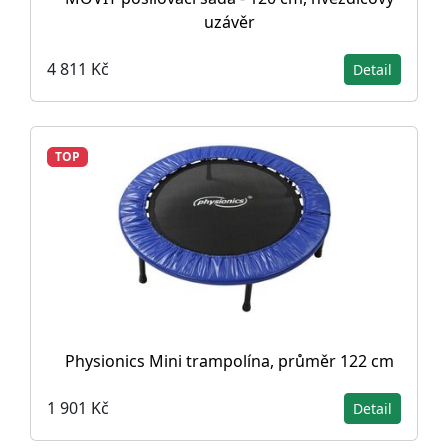
uzávěr
4 811 Kč
Detail
TOP
Physionics Mini trampolína, průměr 122 cm
1 901 Kč
Detail