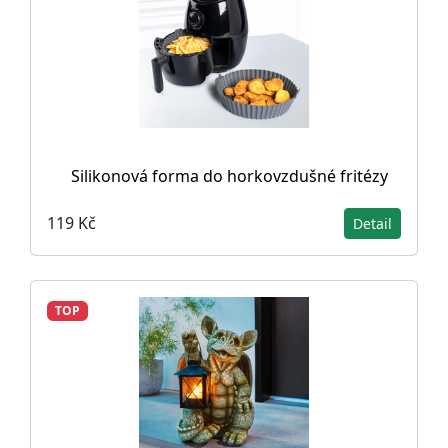
Silikonová forma do horkovzdušné fritézy
119 Kč
Detail
TOP