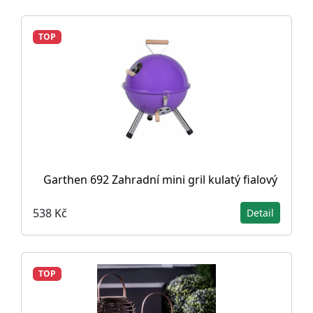
TOP
Garthen 692 Zahradní mini gril kulatý fialový
538 Kč
Detail
TOP