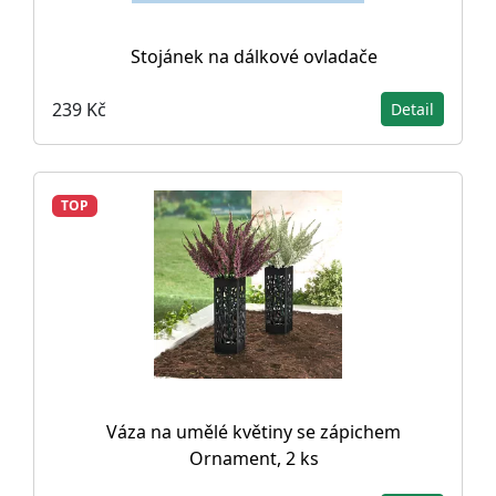
Stojánek na dálkové ovladače
239 Kč
Detail
TOP
Váza na umělé květiny se zápichem
Ornament, 2 ks