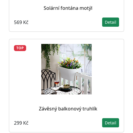
Solární fontána motýl
569 Kč
Detail
TOP
Závěsný balkonový truhlík
299 Kč
Detail