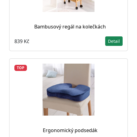
Bambusový regál na kolečkách
839 Kč
Detail
TOP
Ergonomický podsedák