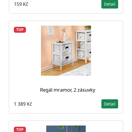
159 Kč
Detail
TOP
Regál mramor, 2 zásuvky
1 389 Kč
Detail
TOP