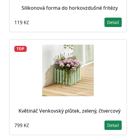
Silikonová forma do horkovzdušné fritézy
119 Kč
Detail
TOP
Květináč Venkovský plůtek, zelený, čtvercový
799 Kč
Detail