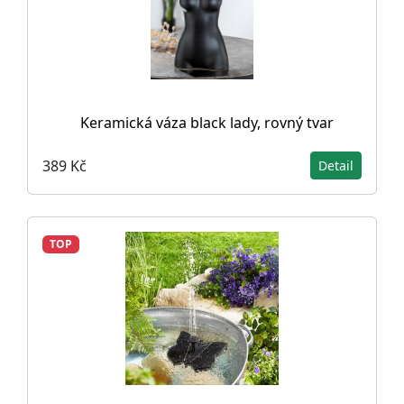
Keramická váza black lady, rovný tvar
389 Kč
Detail
TOP