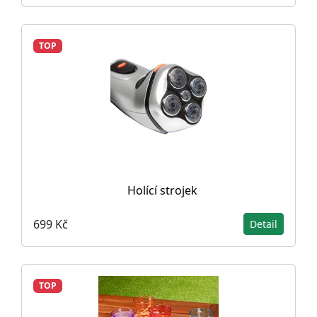
TOP
Holící strojek
699 Kč
Detail
TOP