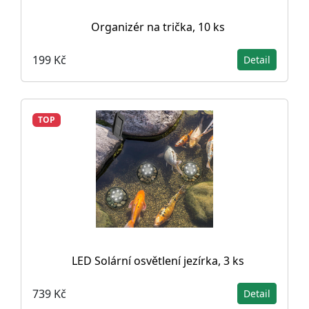
Organizér na trička, 10 ks
199 Kč
Detail
TOP
LED Solární osvětlení jezírka, 3 ks
739 Kč
Detail