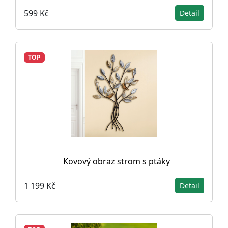
599 Kč
Detail
TOP
Kovový obraz strom s ptáky
1 199 Kč
Detail