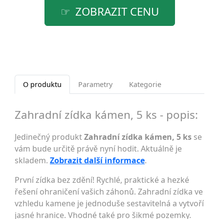
ZOBRAZIT CENU
O produktu
Parametry
Kategorie
Zahradní zídka kámen, 5 ks - popis:
Jedinečný produkt
Zahradní zídka kámen, 5 ks
se
vám bude určitě právě nyní hodit. Aktuálně je
skladem.
Zobrazit další informace
.
První zídka bez zdění! Rychlé, praktické a hezké
řešení ohraničení vašich záhonů. Zahradní zídka ve
vzhledu kamene je jednoduše sestavitelná a vytvoří
jasné hranice. Vhodné také pro šikmé pozemky.