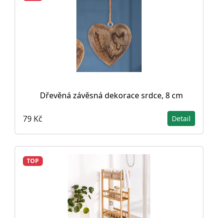
Dřevěná závěsná dekorace srdce, 8 cm
79 Kč
Detail
TOP