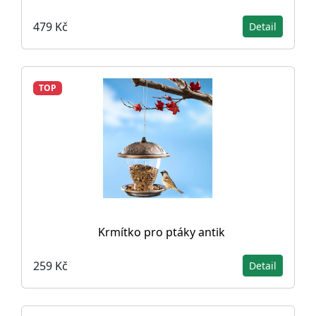
479 Kč
Detail
TOP
Krmítko pro ptáky antik
259 Kč
Detail