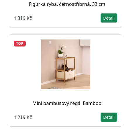
Figurka ryba, černostříbrná, 33 cm
1 319 Kč
Detail
TOP
Mini bambusový regál Bamboo
1 219 Kč
Detail