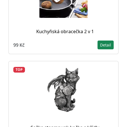
Kuchyňská obracečka 2 v 1
99 Kč
Detail
TOP