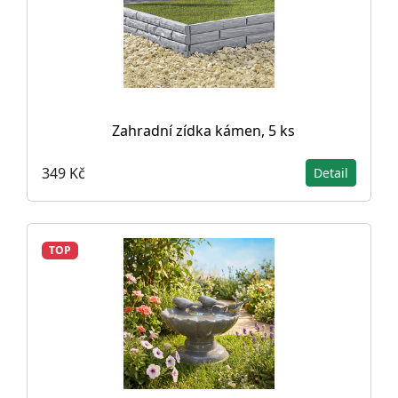
Zahradní zídka kámen, 5 ks
349 Kč
Detail
TOP