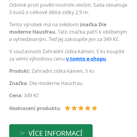
Odolné proti povětrnostním vlivům. Sada obsahuje
5 kusů o celkové délce zídky 2,9 m.
Tento výrobek má na svědomí
značka Die
moderne Hausfrau
. Tato značka patří k oblíbeným
a vyhledávaným. Teď jej zakoupíte jen za 349 Kč.
V současnosti Zahradní zídka kámen, 5 ks koupíte
za velmi výhodnou cenu
v tomto e-shopu
.
Produkt
: Zahradní zídka kámen, 5 ks
Značka
:
Die moderne Hausfrau
Cena
: 349 Kč
Hodnocení produktu
:
VÍCE INFORMACÍ