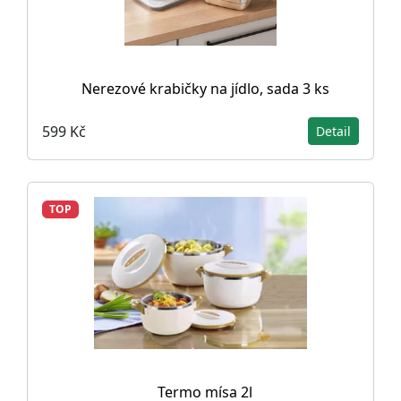
Nerezové krabičky na jídlo, sada 3 ks
599 Kč
Detail
TOP
Termo mísa 2l