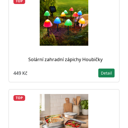
TOP
Solární zahradní zápichy Houbičky
449 Kč
Detail
TOP