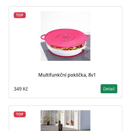
TOP
Multifunkční poklička, 8v1
349 Kč
Detail
TOP