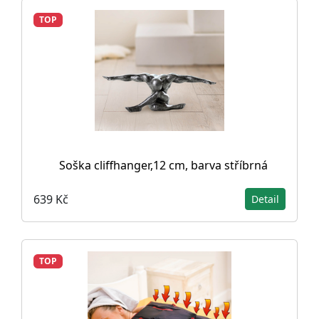
TOP
Soška cliffhanger,12 cm, barva stříbrná
639 Kč
Detail
TOP