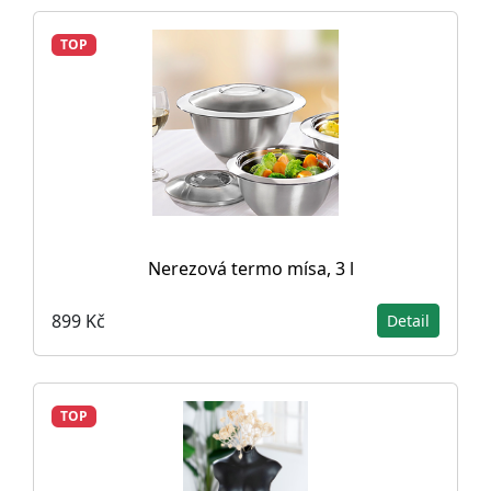
TOP
Nerezová termo mísa, 3 l
899 Kč
Detail
TOP