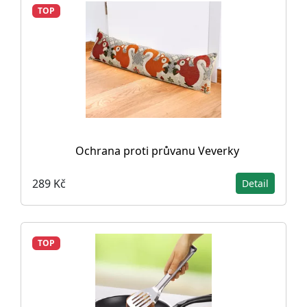
TOP
Ochrana proti průvanu Veverky
289 Kč
Detail
TOP