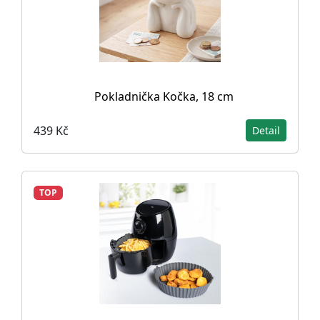
Pokladnička Kočka, 18 cm
439 Kč
Detail
TOP