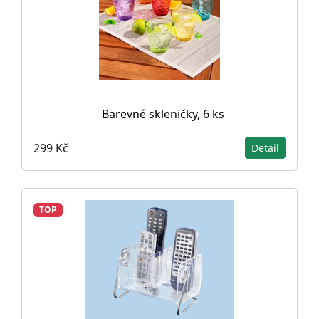
Barevné skleničky, 6 ks
299 Kč
Detail
TOP