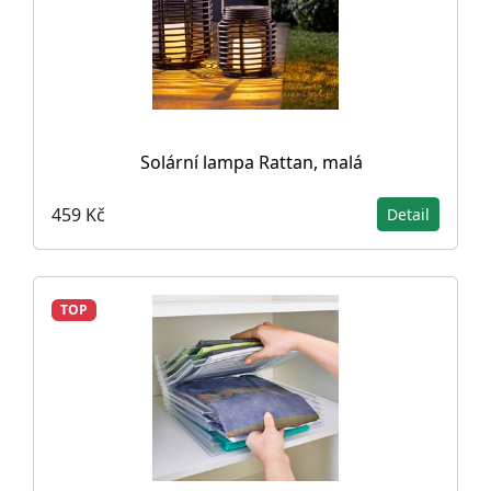
Solární lampa Rattan, malá
459 Kč
Detail
TOP