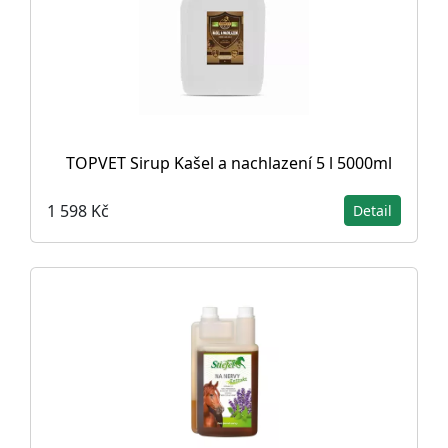
TOPVET Sirup Kašel a nachlazení 5 l 5000ml
1 598 Kč
Detail