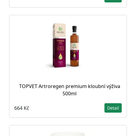
TOPVET Artroregen premium kloubní výživa
500ml
664 Kč
Detail