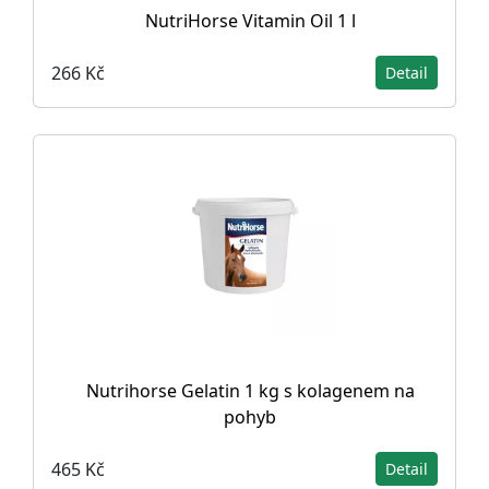
NutriHorse Vitamin Oil 1 l
266 Kč
Detail
Nutrihorse Gelatin 1 kg s kolagenem na
pohyb
465 Kč
Detail