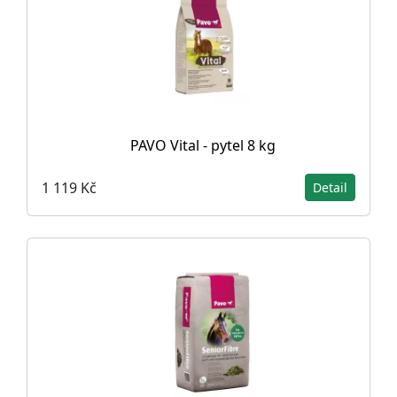
PAVO Vital - pytel 8 kg
1 119 Kč
Detail