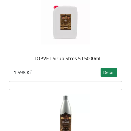
TOPVET Sirup Stres 5 l 5000ml
1 598 Kč
Detail