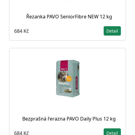
Řezanka PAVO SeniorFibre NEW 12 kg
684 Kč
Detail
Bezprašná řerazna PAVO Daily Plus 12 kg
684 Kč
Detail