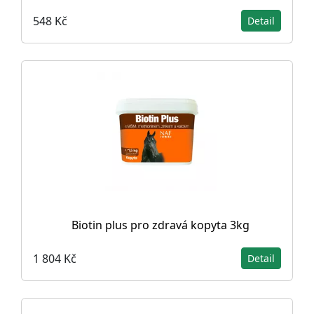
548 Kč
Detail
Biotin plus pro zdravá kopyta 3kg
1 804 Kč
Detail