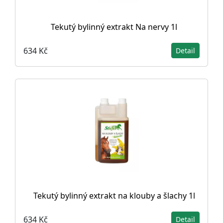
Tekutý bylinný extrakt Na nervy 1l
634 Kč
Detail
Tekutý bylinný extrakt na klouby a šlachy 1l
634 Kč
Detail