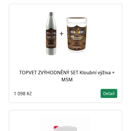
TOPVET ZVÝHODNĚNÝ SET Kloubní výživa +
MSM
1 098 Kč
Detail