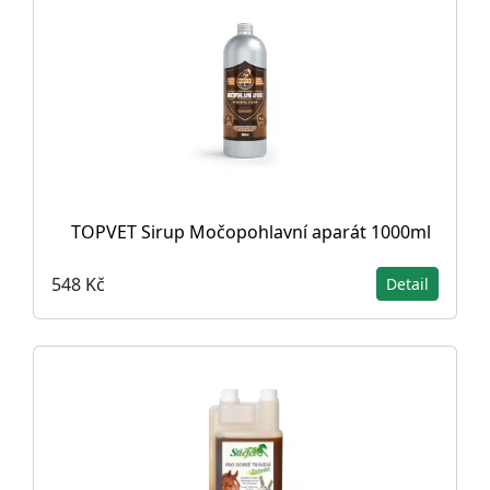
TOPVET Sirup Močopohlavní aparát 1000ml
548 Kč
Detail