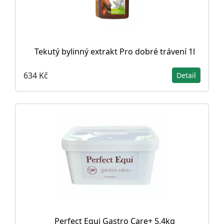
Tekutý bylinný extrakt Pro dobré trávení 1l
634 Kč
Detail
Perfect Equi Gastro Care+ 5,4kg