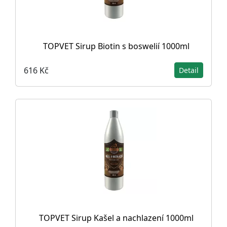
TOPVET Sirup Biotin s boswelií 1000ml
616 Kč
Detail
TOPVET Sirup Kašel a nachlazení 1000ml