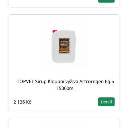
TOPVET Sirup Kloubní výživa Artroregen Eq 5
l 5000ml
2 136 Kč
Detail