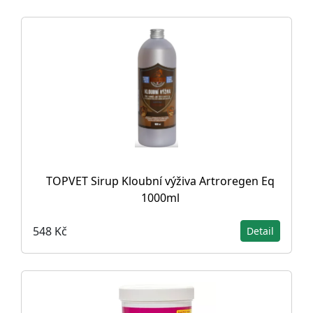
TOPVET Sirup Kloubní výživa Artroregen Eq
1000ml
548 Kč
Detail