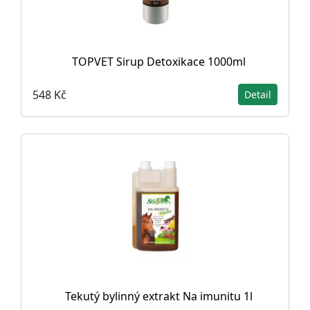
TOPVET Sirup Detoxikace 1000ml
548 Kč
Detail
Tekutý bylinný extrakt Na imunitu 1l