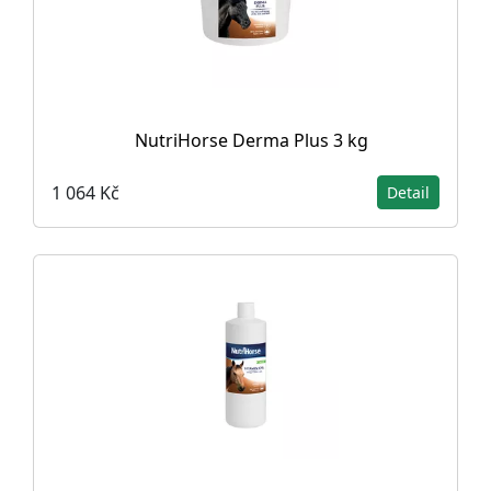
NutriHorse Derma Plus 3 kg
1 064 Kč
Detail