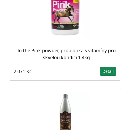
In the Pink powder, probiotika s vitamíny pro
skvělou kondici 1,4kg
2 071 Kč
Detail