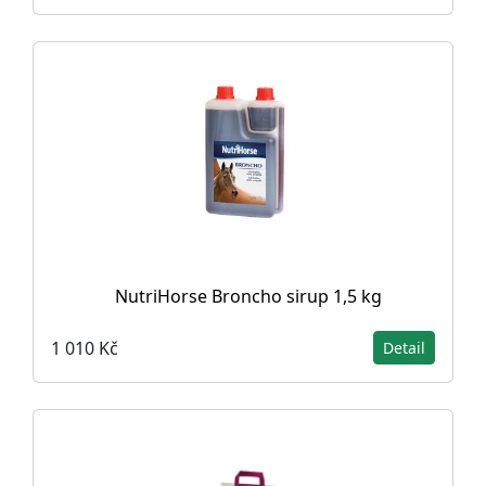
NutriHorse Broncho sirup 1,5 kg
1 010 Kč
Detail