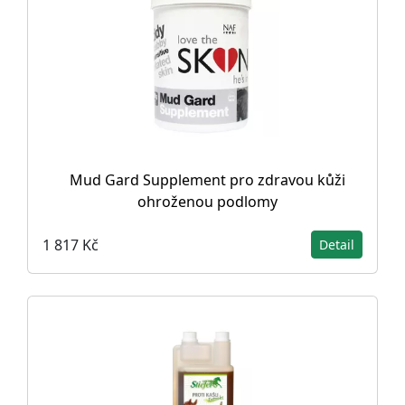
Mud Gard Supplement pro zdravou kůži
ohroženou podlomy
1 817 Kč
Detail