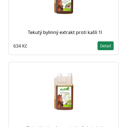
Tekutý bylinný extrakt proti kašli 1l
634 Kč
Detail