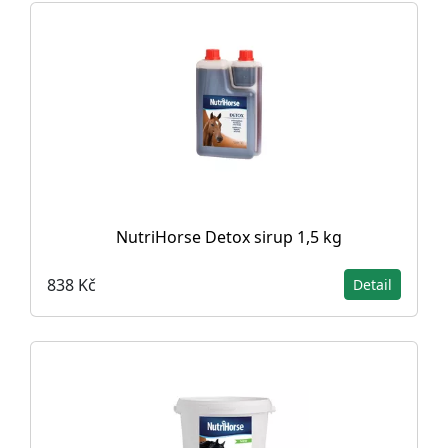
NutriHorse Detox sirup 1,5 kg
838 Kč
Detail