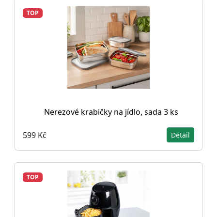
TOP
Nerezové krabičky na jídlo, sada 3 ks
599 Kč
Detail
TOP