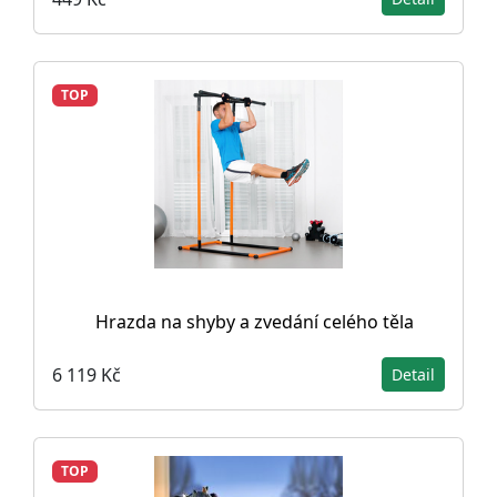
TOP
Hrazda na shyby a zvedání celého těla
6 119 Kč
Detail
TOP