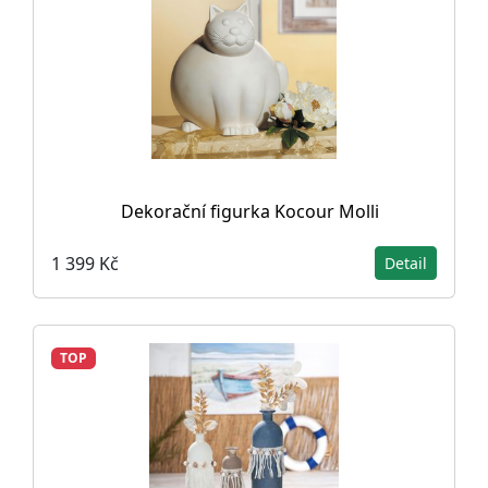
Dekorační figurka Kocour Molli
1 399 Kč
Detail
TOP