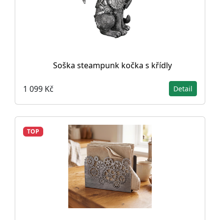
Soška steampunk kočka s křídly
1 099 Kč
Detail
TOP