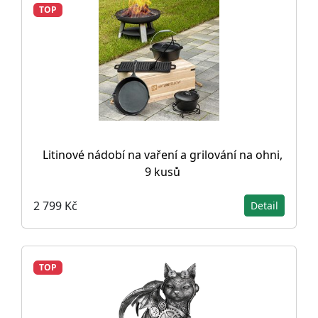
TOP
Litinové nádobí na vaření a grilování na ohni,
9 kusů
2 799 Kč
Detail
TOP