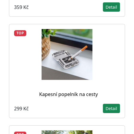
359 Kč
Detail
TOP
Kapesní popelník na cesty
299 Kč
Detail