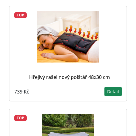
TOP
Hřejivý rašelinový polštář 48x30 cm
739 Kč
Detail
TOP