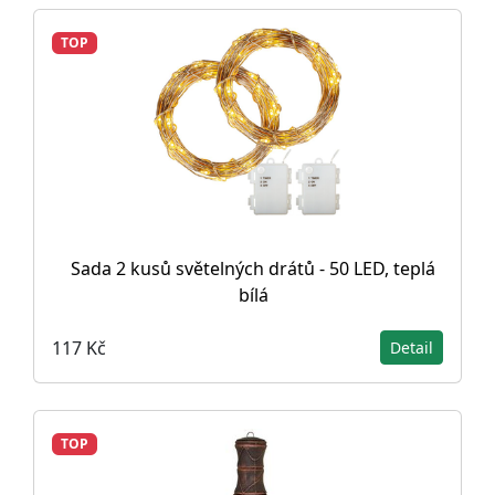
TOP
Sada 2 kusů světelných drátů - 50 LED, teplá
bílá
117 Kč
Detail
TOP