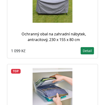
Ochranný obal na zahradní nábytek,
antracitový, 230 x 155 x 80 cm
1 099 Kč
Detail
TOP