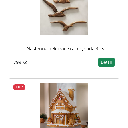
Nástěnná dekorace racek, sada 3 ks
799 Kč
Detail
TOP