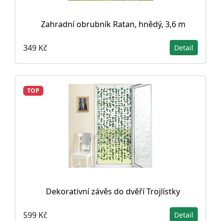
Zahradní obrubník Ratan, hnědý, 3,6 m
349 Kč
Detail
TOP
Dekorativní závěs do dvěří Trojlístky
599 Kč
Detail