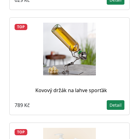
TOP
Kovový držák na lahve sporťák
789 Kč
Detail
TOP