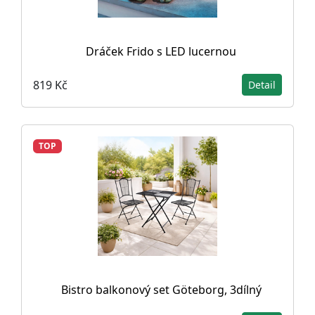
Dráček Frido s LED lucernou
819 Kč
Detail
TOP
Bistro balkonový set Göteborg, 3dílný