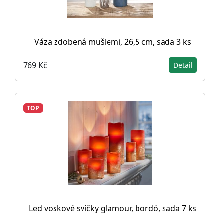
Váza zdobená mušlemi, 26,5 cm, sada 3 ks
769 Kč
Detail
TOP
Led voskové svíčky glamour, bordó, sada 7 ks