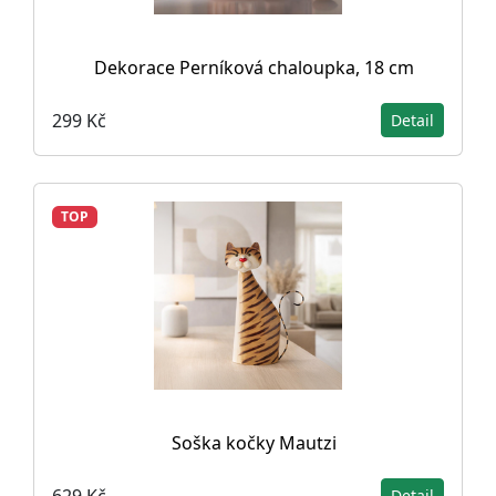
Dekorace Perníková chaloupka, 18 cm
299 Kč
Detail
TOP
Soška kočky Mautzi
629 Kč
Detail