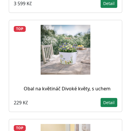
3 599 Kč
Detail
TOP
Obal na květináč Divoké květy, s uchem
229 Kč
Detail
TOP