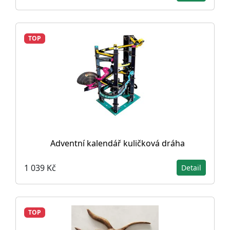
TOP
Adventní kalendář kuličková dráha
1 039 Kč
Detail
TOP