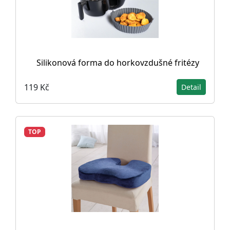
Silikonová forma do horkovzdušné fritézy
119 Kč
Detail
TOP