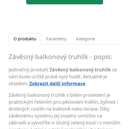
O produktu
Parametry
Kategorie
Závěsný balkonový truhlík - popis:
Jedinečný produkt
Závěsný balkonový truhlík
se
vám bude určitě právě nyní hodit. Aktuálně je
skladem.
Zobrazit další informace
.
Závěsný balkonový truhlík v bílém provedení je
praktickým řešením pro pěstování květin, bylinek i
drobných rostlin na balkoně nebo terase. Díky
závěsnému systému jej snadno umístíte na
zábradlí a vytvoříte si útulný zelený kout i v menším