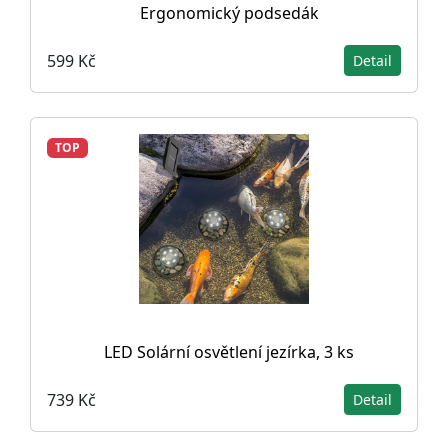
Ergonomický podsedák
599 Kč
Detail
TOP
LED Solární osvětlení jezírka, 3 ks
739 Kč
Detail