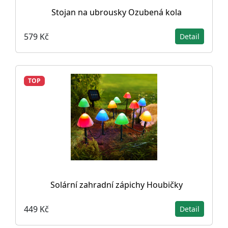
Stojan na ubrousky Ozubená kola
579 Kč
Detail
TOP
Solární zahradní zápichy Houbičky
449 Kč
Detail