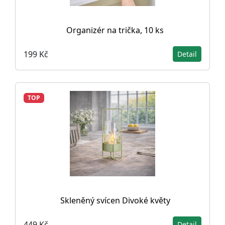
Organizér na trička, 10 ks
199 Kč
Detail
TOP
Skleněný svícen Divoké květy
449 Kč
Detail