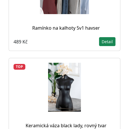
Ramínko na kalhoty 5v1 havser
489 Kč
Detail
TOP
Keramická váza black lady, rovný tvar