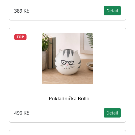
389 Kč
Detail
TOP
Pokladnička Brillo
499 Kč
Detail