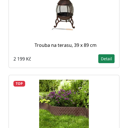
Trouba na terasu, 39 x 89 cm
2 199 Kč
Detail
TOP