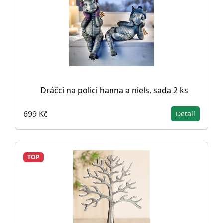
Dráčci na polici hanna a niels, sada 2 ks
699 Kč
Detail
TOP