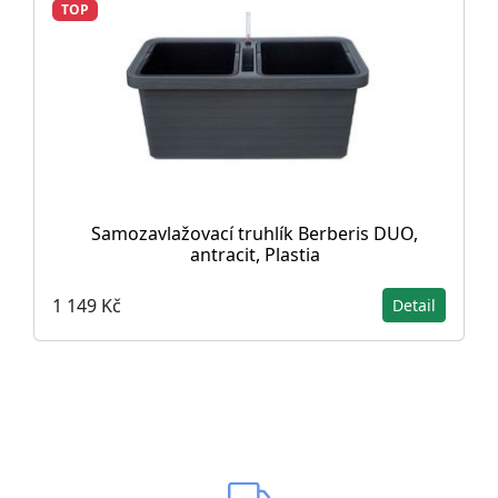
TOP
Samozavlažovací truhlík Berberis DUO,
antracit, Plastia
1 149 Kč
Detail