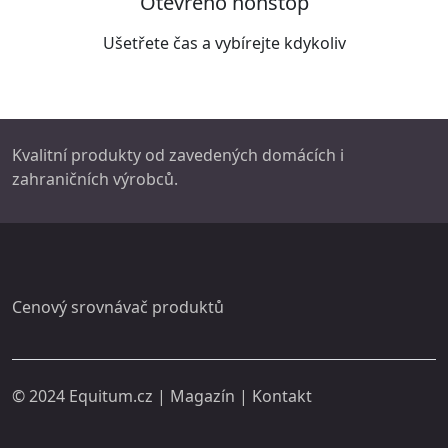
Otevřeno nonstop
Ušetřete čas a vybírejte kdykoliv
Kvalitní produkty od zavedených domácích i
zahraničních výrobců.
Cenový srovnávač produktů
© 2024
Equitum.cz
|
Magazín
|
Kontakt