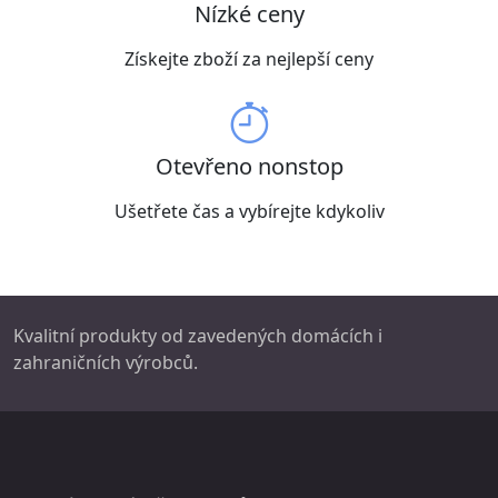
Nízké ceny
Získejte zboží za nejlepší ceny
Otevřeno nonstop
Ušetřete čas a vybírejte kdykoliv
Kvalitní produkty od zavedených domácích i
zahraničních výrobců.