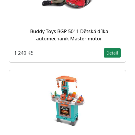
Buddy Toys BGP 5011 Dětská dílka
automechanik Master motor
1 249 Kč
Detail