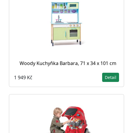
Woody Kuchyňka Barbara, 71 x 34 x 101 cm
1 949 Kč
Detail