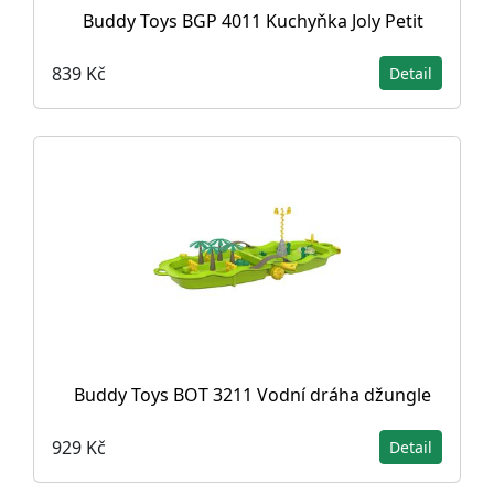
Buddy Toys BGP 4011 Kuchyňka Joly Petit
839 Kč
Detail
Buddy Toys BOT 3211 Vodní dráha džungle
929 Kč
Detail