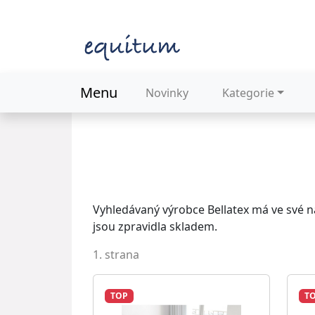
Menu
Novinky
Kategorie
Vyhledávaný výrobce Bellatex má ve své n
jsou zpravidla skladem.
1. strana
TOP
T