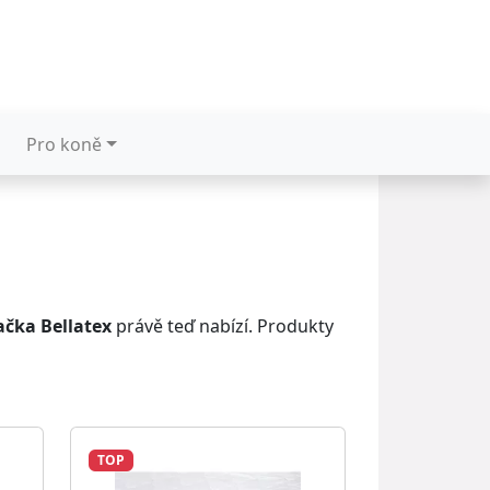
Pro koně
ačka Bellatex
právě teď nabízí. Produkty
TOP