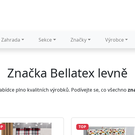
Zahrada
Sekce
Značky
Výrobce
Značka Bellatex levně
abídce plno kvalitních výrobků. Podívejte se, co všechno
zn
OP
TOP