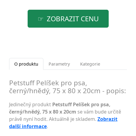
ZOBRAZIT CENU
O produktu
Parametry
Kategorie
Petstuff Pelíšek pro psa,
černý/hnědý, 75 x 80 x 20cm - popis:
Jedinečný produkt
Petstuff Pelíšek pro psa,
černý/hnědý, 75 x 80 x 20cm
se vám bude určitě
právě nyní hodit. Aktuálně je skladem.
Zobrazit
další informace
.