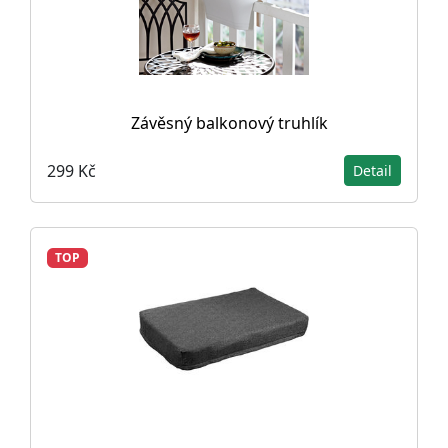
Závěsný balkonový truhlík
299 Kč
Detail
TOP