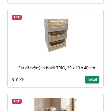
TOP
Set dřevěných boxů TRIO, 30 x 13 x 40 cm
610 Kč
Detail
TOP