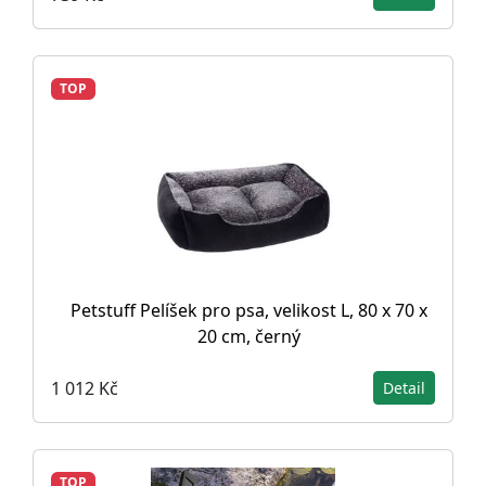
TOP
Petstuff Pelíšek pro psa, velikost L, 80 x 70 x
20 cm, černý
1 012 Kč
Detail
TOP