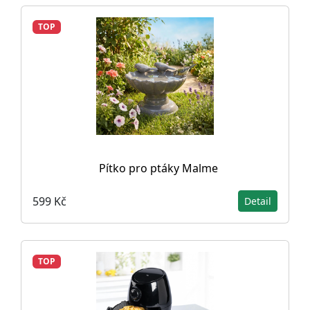
TOP
Pítko pro ptáky Malme
599 Kč
Detail
TOP