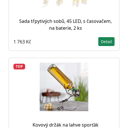
Sada třpytivých sobů, 45 LED, s časovačem,
na baterie, 2 ks
1 763 Kč
Detail
TOP
Kovový držák na lahve sporťák