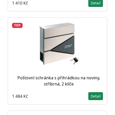
1 410 Kč
Detail
TOP
Poštovní schránka s přihrádkou na noviny,
stříbrná, 2 klíče
1 484 Kč
Detail