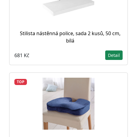
Stilista nástěnná police, sada 2 kusů, 50 cm,
bílá
681 Kč
Detail
TOP