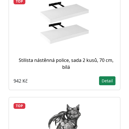
TOP
Stilista nástěnná police, sada 2 kusů, 70 cm,
bílá
942 Kč
Detail
TOP