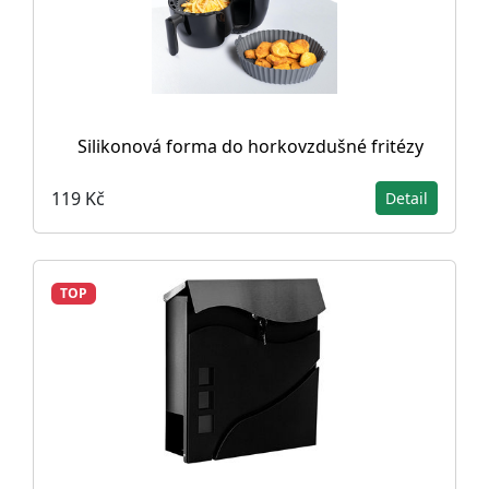
Silikonová forma do horkovzdušné fritézy
119 Kč
Detail
TOP