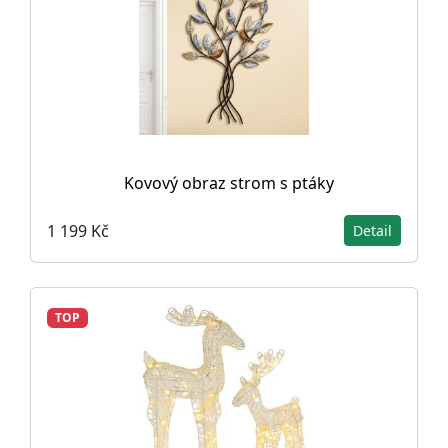
Kovový obraz strom s ptáky
1 199 Kč
Detail
TOP