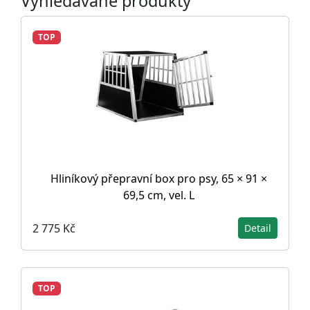
Vyhledávané produkty
TOP
Hliníkový přepravní box pro psy, 65 × 91 ×
69,5 cm, vel. L
2 775 Kč
Detail
TOP