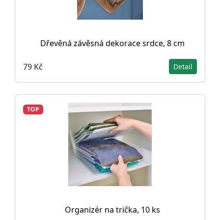
Dřevěná závěsná dekorace srdce, 8 cm
79 Kč
Detail
TOP
Organizér na trička, 10 ks