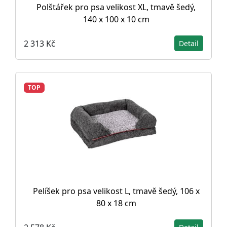
Polštářek pro psa velikost XL, tmavě šedý,
140 x 100 x 10 cm
2 313 Kč
Detail
TOP
Pelíšek pro psa velikost L, tmavě šedý, 106 x
80 x 18 cm