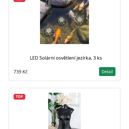
LED Solární osvětlení jezírka, 3 ks
739 Kč
Detail
TOP