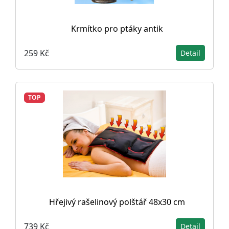
Krmítko pro ptáky antik
259 Kč
Detail
TOP
Hřejivý rašelinový polštář 48x30 cm
739 Kč
Detail