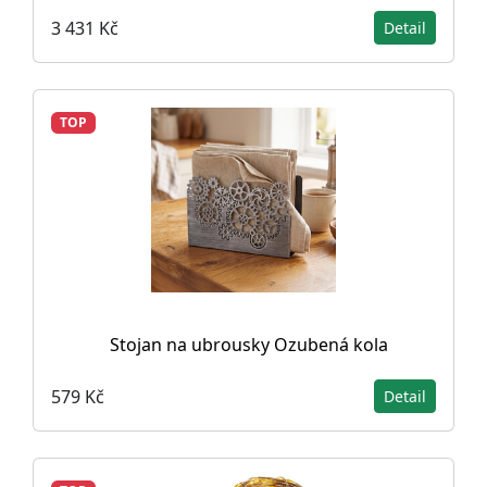
3 431 Kč
Detail
TOP
Stojan na ubrousky Ozubená kola
579 Kč
Detail