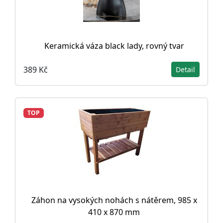
Keramická váza black lady, rovný tvar
389 Kč
Detail
TOP
Záhon na vysokých nohách s nátěrem, 985 x
410 x 870 mm