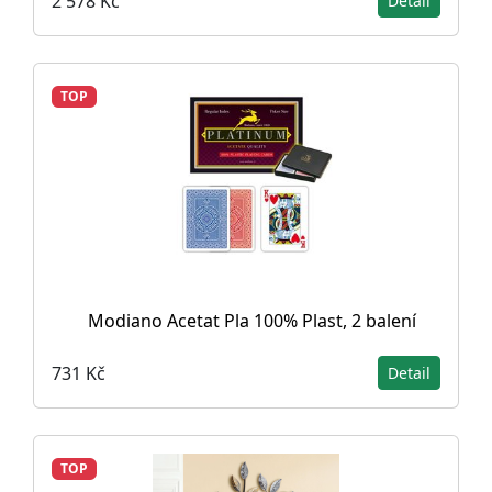
2 578 Kč
Detail
TOP
Modiano Acetat Pla 100% Plast, 2 balení
731 Kč
Detail
TOP