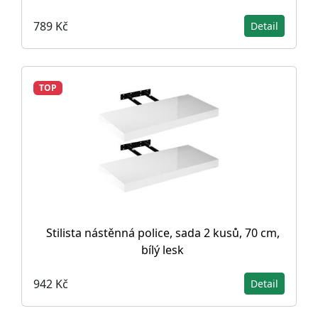
789 Kč
Detail
TOP
Stilista nástěnná police, sada 2 kusů, 70 cm,
bílý lesk
942 Kč
Detail