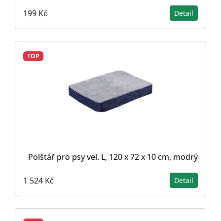
199 Kč
Detail
TOP
Polštář pro psy vel. L, 120 x 72 x 10 cm, modrý
1 524 Kč
Detail