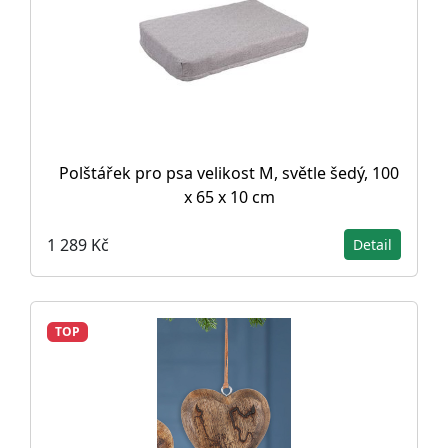
Polštářek pro psa velikost M, světle šedý, 100
x 65 x 10 cm
1 289 Kč
Detail
TOP