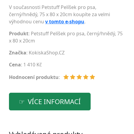
V současnosti Petstuff Pelíšek pro psa,
černý/hnědý, 75 x 80 x 20cm koupíte za velmi
výhodnou cenu
v tomto e-shopu
.
Produkt
: Petstuff Pelíšek pro psa, černý/hnědý, 75
x 80 x 20cm
Značka
:
KokiskaShop.CZ
Cena
: 1 410 Kč
Hodnocení produktu
:
VÍCE INFORMACÍ