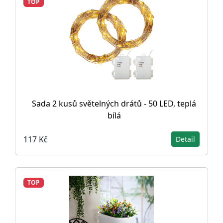
TOP
Sada 2 kusů světelných drátů - 50 LED, teplá
bílá
117 Kč
Detail
TOP