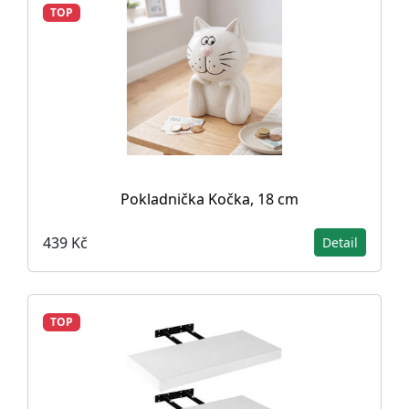
TOP
Pokladnička Kočka, 18 cm
439 Kč
Detail
TOP