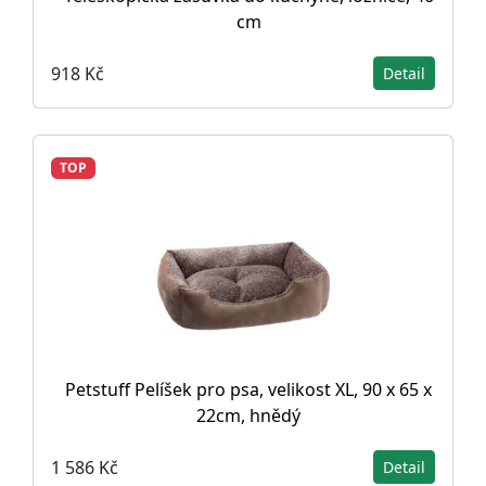
cm
918 Kč
Detail
TOP
Petstuff Pelíšek pro psa, velikost XL, 90 x 65 x
22cm, hnědý
1 586 Kč
Detail