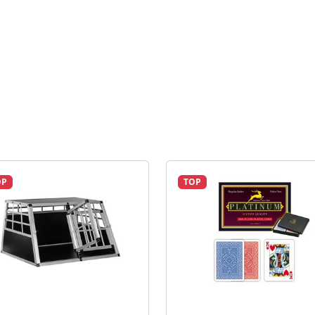
OP
TOP