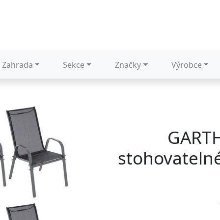
Zahrada
Sekce
Značky
Výrobce
GARTH
stohovatelné