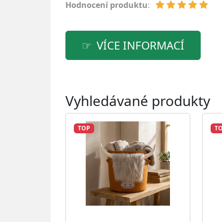
Hodnocení produktu
:
VÍCE INFORMACÍ
Vyhledávané produkty
TOP
T