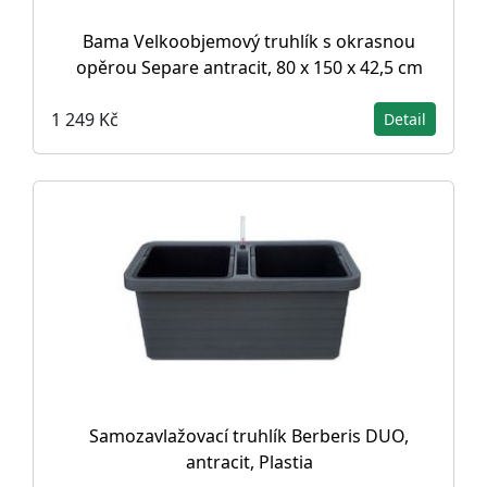
Bama Velkoobjemový truhlík s okrasnou
opěrou Separe antracit, 80 x 150 x 42,5 cm
1 249 Kč
Detail
Samozavlažovací truhlík Berberis DUO,
antracit, Plastia