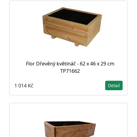
Flor Dřevěný květináč - 62 x 46 x 29 cm
TP71662
1 014 Kč
Detail