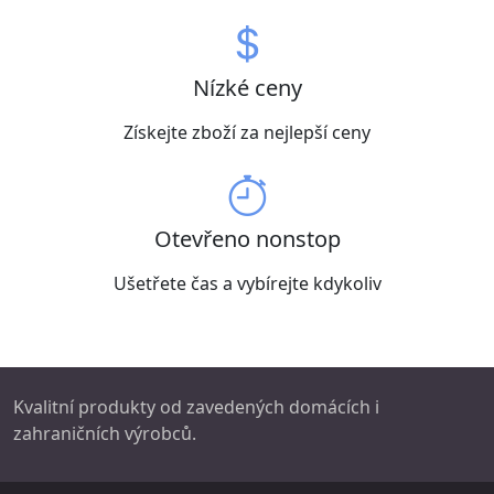
Nízké ceny
Získejte zboží za nejlepší ceny
Otevřeno nonstop
Ušetřete čas a vybírejte kdykoliv
Kvalitní produkty od zavedených domácích i
zahraničních výrobců.