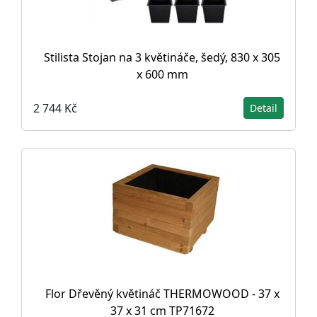
Stilista Stojan na 3 květináče, šedý, 830 x 305
x 600 mm
2 744 Kč
Detail
Flor Dřevěný květináč THERMOWOOD - 37 x
37 x 31 cm TP71672