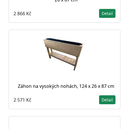
2 866 Kč
Detail
Záhon na vysokých nohách, 124 x 26 x 87 cm
2 571 Kč
Detail