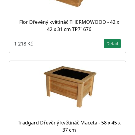
Flor Dřevěný květináč THERMOWOOD - 42 x
42 x 31 cm TP71676
1 218 Kč
Detail
Tradgard Dřevěný květináč Maceta - 58 x 45 x
37 cm