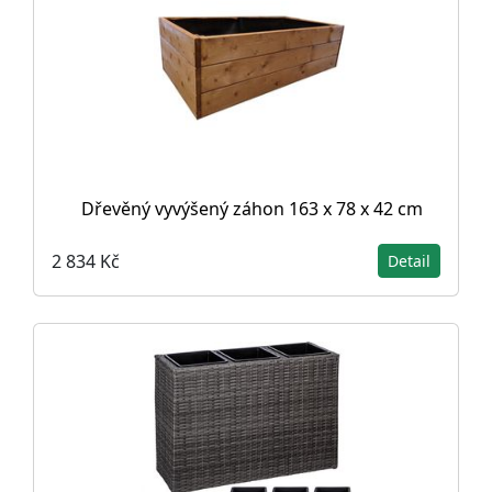
Dřevěný vyvýšený záhon 163 x 78 x 42 cm
2 834 Kč
Detail