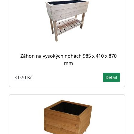
Záhon na vysokých nohách 985 x 410 x 870
mm
3 070 Kč
Detail