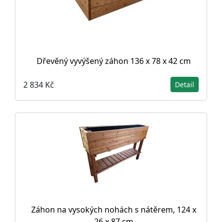
Dřevěný vyvýšený záhon 136 x 78 x 42 cm
2 834 Kč
Detail
Záhon na vysokých nohách s nátěrem, 124 x
26 x 87 cm