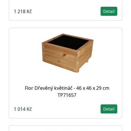
1 218 Kč
Detail
Flor Dřevěný květináč - 46 x 46 x 29 cm
TP71657
1 014 Kč
Detail