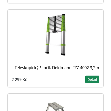
Teleskopický žebřík Fieldmann FZZ 4002 3,2m
2 299 Kč
Detail