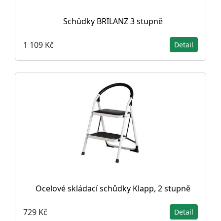
Schůdky BRILANZ 3 stupně
1 109 Kč
Detail
Ocelové skládací schůdky Klapp, 2 stupně
729 Kč
Detail