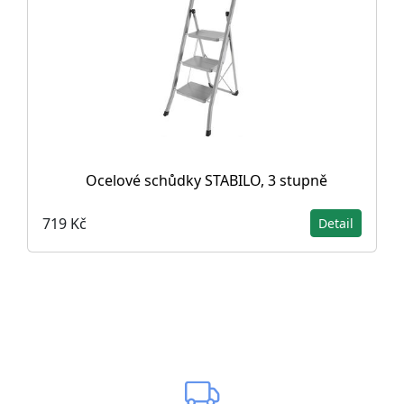
Ocelové schůdky STABILO, 3 stupně
719 Kč
Detail