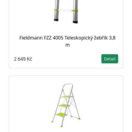
Fieldmann FZZ 4005 Teleskopický žebřík 3,8
m
2 649 Kč
Detail