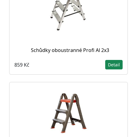
Schůdky oboustranné Profi Al 2x3
859 Kč
Detail