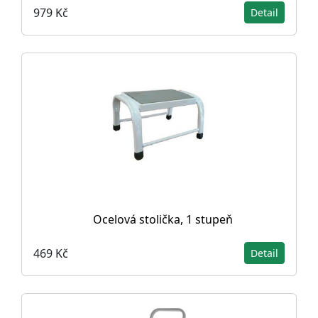
979 Kč
Detail
Ocelová stolička, 1 stupeň
469 Kč
Detail