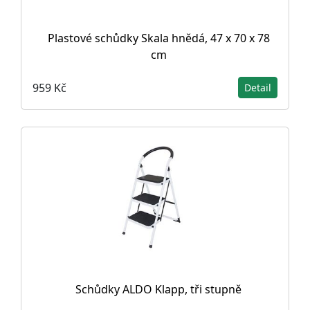
Plastové schůdky Skala hnědá, 47 x 70 x 78
cm
959 Kč
Detail
Schůdky ALDO Klapp, tři stupně