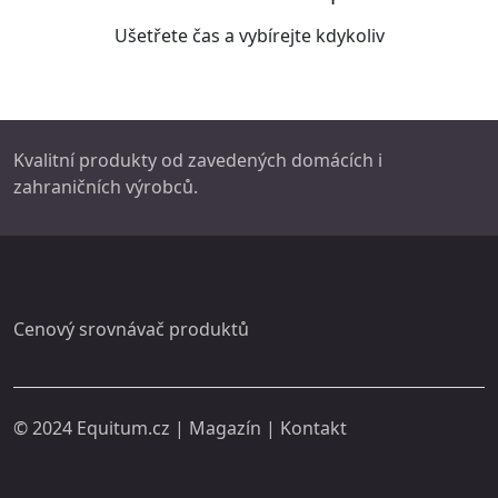
Ušetřete čas a vybírejte kdykoliv
Kvalitní produkty od zavedených domácích i
zahraničních výrobců.
Cenový srovnávač produktů
© 2024
Equitum.cz
|
Magazín
|
Kontakt