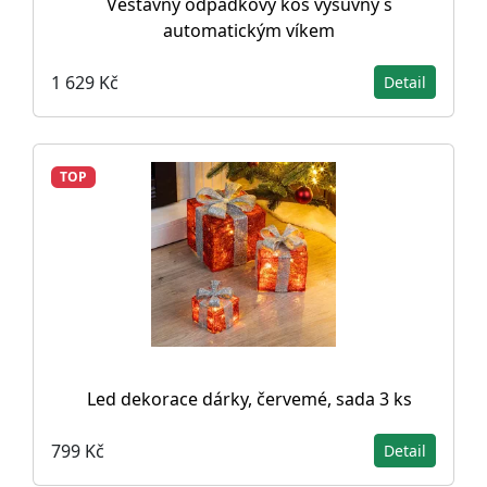
Vestavný odpadkový koš výsuvný s
automatickým víkem
1 629 Kč
Detail
TOP
Led dekorace dárky, červemé, sada 3 ks
799 Kč
Detail