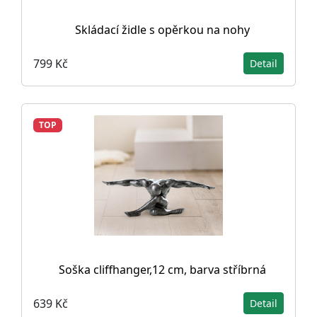
Skládací židle s opěrkou na nohy
799 Kč
Detail
TOP
Soška cliffhanger,12 cm, barva stříbrná
639 Kč
Detail