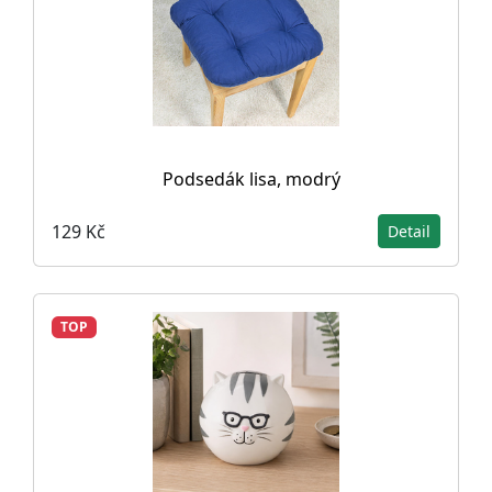
Podsedák lisa, modrý
129 Kč
Detail
TOP