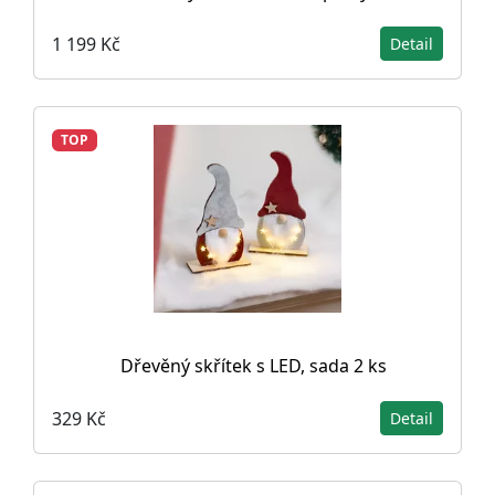
1 199 Kč
Detail
TOP
Dřevěný skřítek s LED, sada 2 ks
329 Kč
Detail