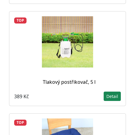
TOP
Tlakový postřikovač, 5 l
389 Kč
Detail
TOP