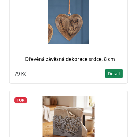
Dřevěná závěsná dekorace srdce, 8 cm
79 Kč
Detail
TOP