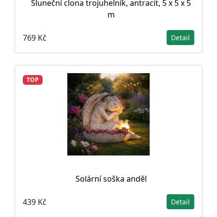
Sluneční clona trojuhelník, antracit, 5 x 5 x 5
m
769 Kč
Detail
TOP
Solární soška anděl
439 Kč
Detail