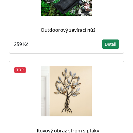
Outdoorový zavírací nůž
259 Kč
Detail
TOP
Kovový obraz strom s ptáky