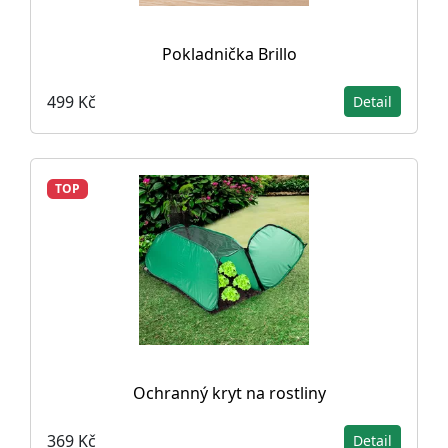
Pokladnička Brillo
499 Kč
Detail
TOP
Ochranný kryt na rostliny
369 Kč
Detail