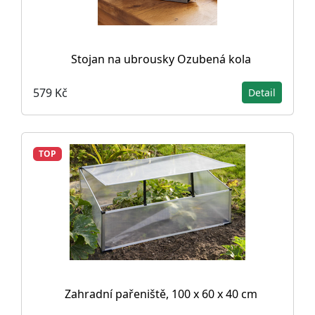
Stojan na ubrousky Ozubená kola
579 Kč
Detail
TOP
Zahradní pařeniště, 100 x 60 x 40 cm