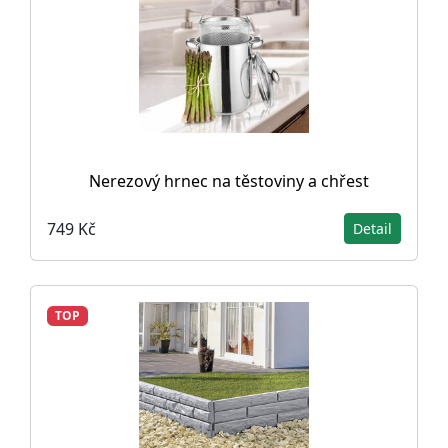
Nerezový hrnec na těstoviny a chřest
749 Kč
Detail
TOP