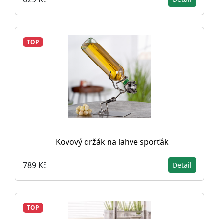
TOP
Kovový držák na lahve sporťák
789 Kč
Detail
TOP