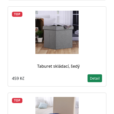
TOP
Taburet skládací, šedý
459 Kč
Detail
TOP