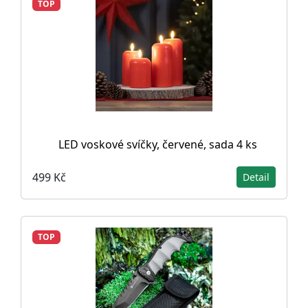
TOP
LED voskové svíčky, červené, sada 4 ks
499 Kč
Detail
TOP