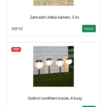
Zahradní zídka kámen, 5 ks
349 Kč
Detail
TOP
Solární osvětlení koule, 4 kusy