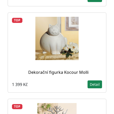
TOP
Dekorační figurka Kocour Molli
1 399 Kč
Detail
TOP