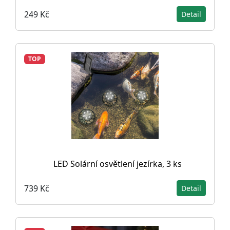
249 Kč
Detail
TOP
LED Solární osvětlení jezírka, 3 ks
739 Kč
Detail