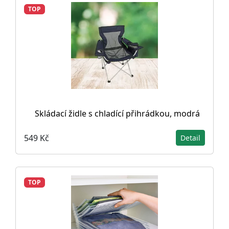
TOP
Skládací židle s chladící přihrádkou, modrá
549 Kč
Detail
TOP