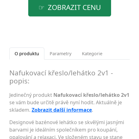
ZOBRAZIT CENU
O produktu
Parametry
Kategorie
Nafukovací křeslo/lehátko 2v1 -
popis:
Jedinečný produkt
Nafukovací křeslo/lehátko 2v1
se vám bude určitě právě nyní hodit. Aktuálně je
skladem.
Zobrazit další informace
.
Designové bazénové lehátko se skvělými jasnými
barvami je ideálním společníkem pro koupání,
opalování a relaxaci. Ve složeném stavu se stane