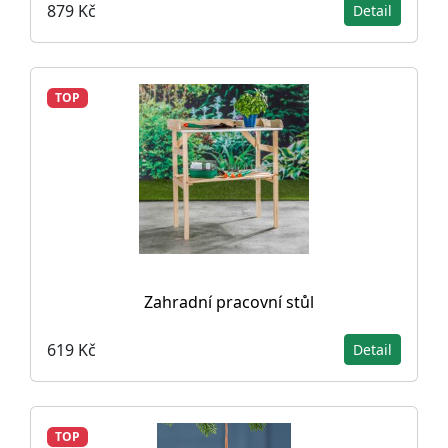
879 Kč
Detail
TOP
Zahradní pracovní stůl
619 Kč
Detail
TOP