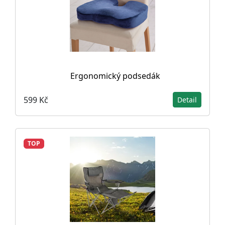
Ergonomický podsedák
599 Kč
Detail
TOP