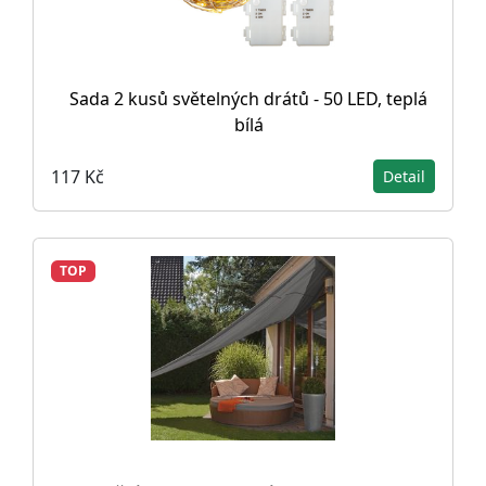
Sada 2 kusů světelných drátů - 50 LED, teplá
bílá
117 Kč
Detail
TOP