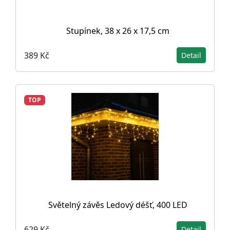
Stupínek, 38 x 26 x 17,5 cm
389 Kč
Detail
TOP
Světelný závěs Ledový déšť, 400 LED
629 Kč
Detail