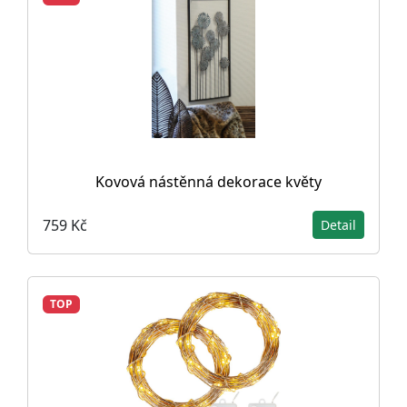
Kovová nástěnná dekorace květy
759 Kč
Detail
TOP