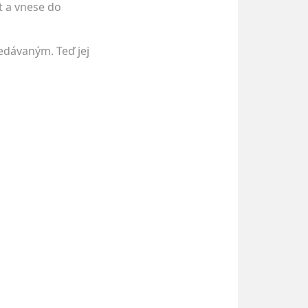
et a vnese do
ledávaným. Teď jej