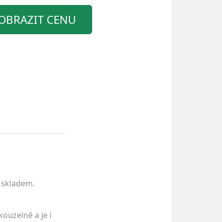
OBRAZIT CENU
e skladem.
ouzelně a je i