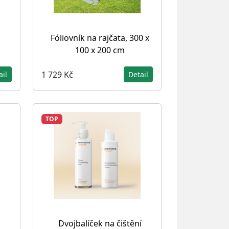
Fóliovník na rajčata, 300 x
100 x 200 cm
1 729 Kč
ail
Detail
TOP
Dvojbalíček na čištění