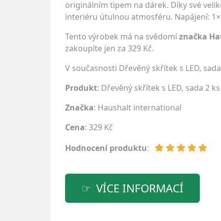
originálním tipem na dárek. Díky své velik
interiéru útulnou atmosféru. Napájení: 1×
Tento výrobek má na svědomí
značka Ha
zakoupíte jen za 329 Kč.
V současnosti Dřevěný skřítek s LED, sad
Produkt
: Dřevěný skřítek s LED, sada 2 ks
Značka
:
Haushalt international
Cena
: 329 Kč
Hodnocení produktu
:
VÍCE INFORMACÍ