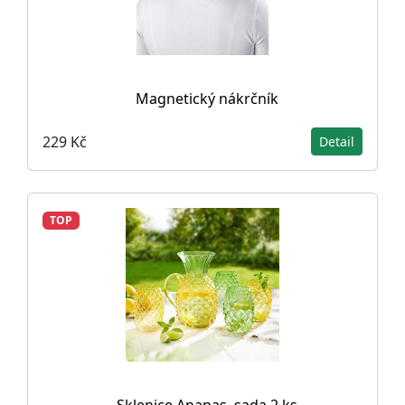
Magnetický nákrčník
229 Kč
Detail
TOP