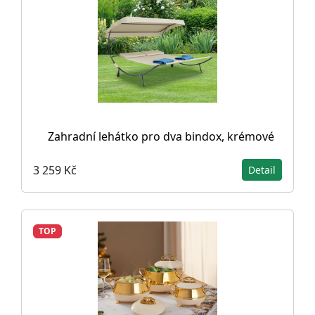
Zahradní lehátko pro dva bindox, krémové
3 259 Kč
Detail
TOP