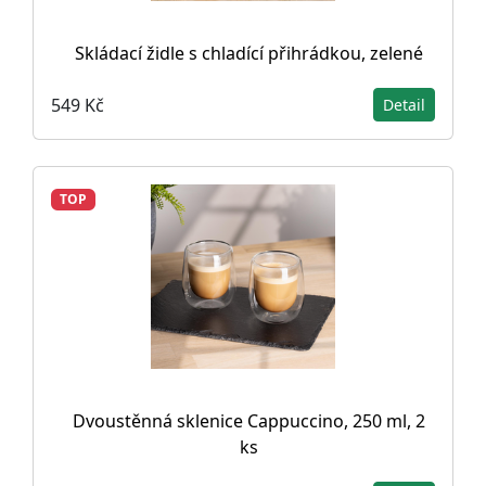
Skládací židle s chladící přihrádkou, zelené
549 Kč
Detail
TOP
Dvoustěnná sklenice Cappuccino, 250 ml, 2
ks