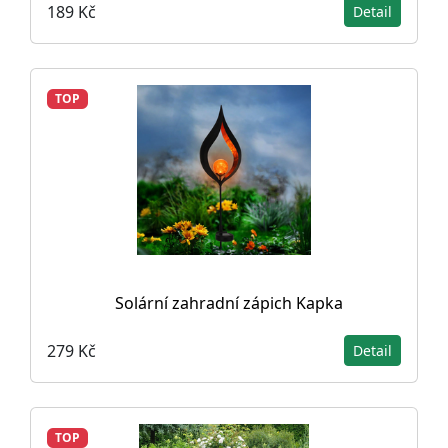
189 Kč
Detail
TOP
Solární zahradní zápich Kapka
279 Kč
Detail
TOP