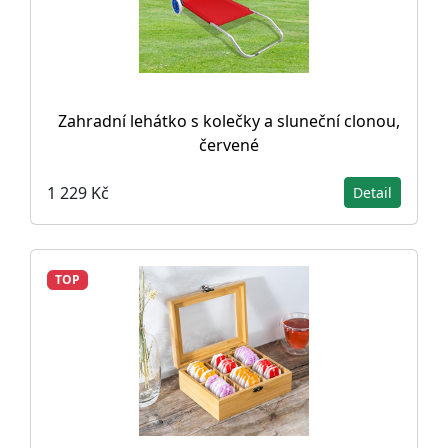
Zahradní lehátko s kolečky a sluneční clonou,
červené
1 229 Kč
Detail
TOP