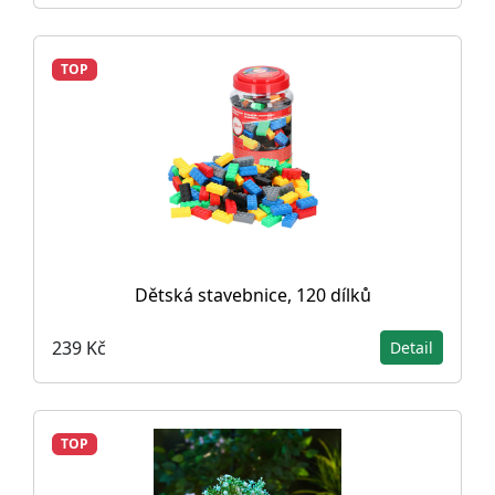
TOP
Dětská stavebnice, 120 dílků
239 Kč
Detail
TOP