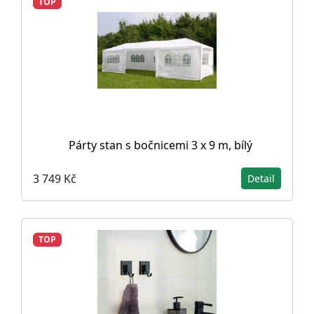
TOP
Párty stan s bočnicemi 3 x 9 m, bílý
3 749 Kč
Detail
TOP