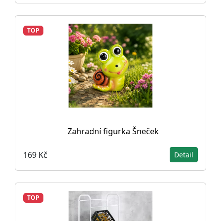
TOP
Zahradní figurka Šneček
169 Kč
Detail
TOP