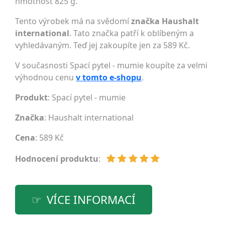
hmotnost 825 g.
Tento výrobek má na svědomí
značka Haushalt
international
. Tato značka patří k oblíbeným a
vyhledávaným. Teď jej zakoupíte jen za 589 Kč.
V současnosti Spací pytel - mumie koupíte za velmi
výhodnou cenu
v tomto e-shopu
.
Produkt
: Spací pytel - mumie
Značka
:
Haushalt international
Cena
: 589 Kč
Hodnocení produktu
:
VÍCE INFORMACÍ