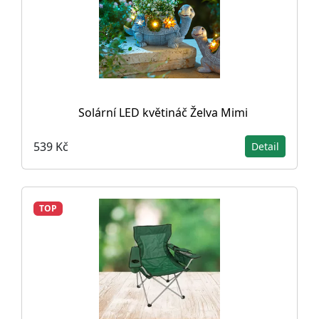
Solární LED květináč Želva Mimi
539 Kč
Detail
TOP