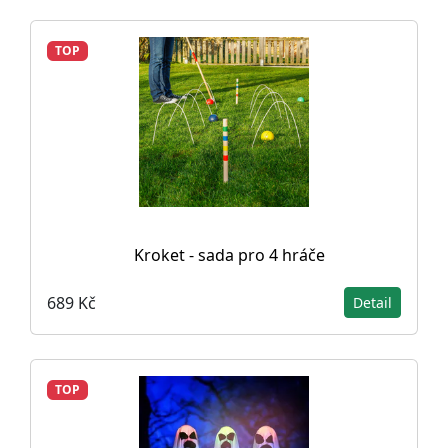
TOP
Kroket - sada pro 4 hráče
689 Kč
Detail
TOP