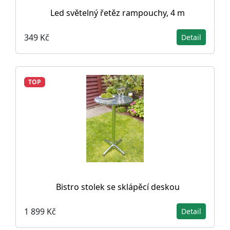
Led světelný řetěz rampouchy, 4 m
349 Kč
Detail
TOP
Bistro stolek se sklápěcí deskou
1 899 Kč
Detail