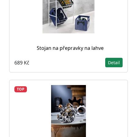
Stojan na přepravky na lahve
689 Kč
Detail
TOP