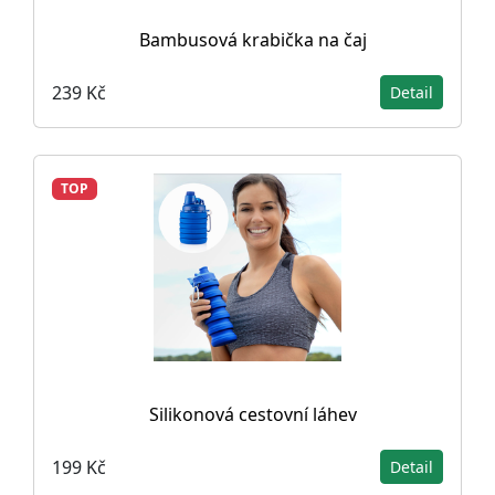
Bambusová krabička na čaj
239 Kč
Detail
TOP
Silikonová cestovní láhev
199 Kč
Detail