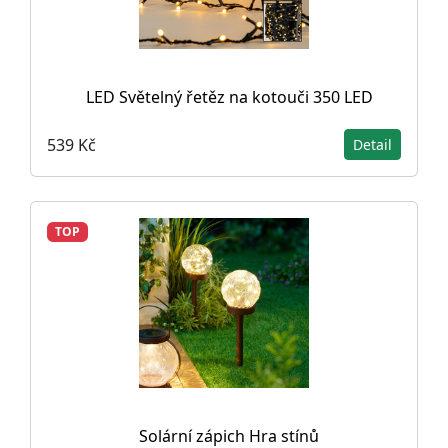
LED Světelný řetěz na kotouči 350 LED
539 Kč
Detail
TOP
Solární zápich Hra stínů