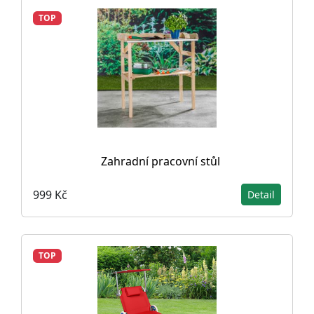
TOP
Zahradní pracovní stůl
999 Kč
Detail
TOP