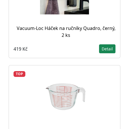
Vacuum-Loc Háček na ručníky Quadro, černý,
2 ks
419 Kč
Detail
TOP