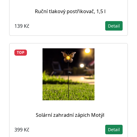
Ruční tlakový postřikovač, 1,5 l
139 Kč
Detail
TOP
Solární zahradní zápich Motýl
399 Kč
Detail