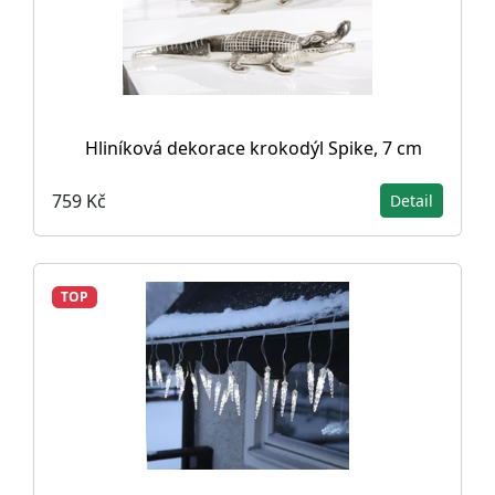
Hliníková dekorace krokodýl Spike, 7 cm
759 Kč
Detail
TOP