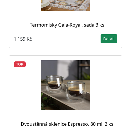
Termomisky Gala-Royal, sada 3 ks
1 159 Kč
Detail
TOP
Dvoustěnná sklenice Espresso, 80 ml, 2 ks