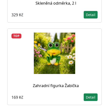
Skleněná odměrka, 2 l
329 Kč
Detail
TOP
Zahradní figurka Žabička
169 Kč
Detail