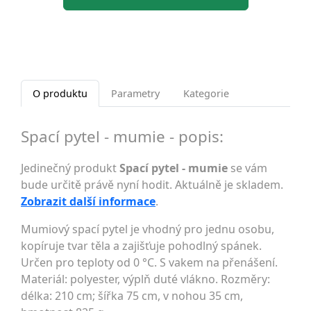
O produktu
Parametry
Kategorie
Spací pytel - mumie - popis:
Jedinečný produkt
Spací pytel - mumie
se vám
bude určitě právě nyní hodit. Aktuálně je skladem.
Zobrazit další informace
.
Mumiový spací pytel je vhodný pro jednu osobu,
kopíruje tvar těla a zajišťuje pohodlný spánek.
Určen pro teploty od 0 °C. S vakem na přenášení.
Materiál: polyester, výplň duté vlákno. Rozměry:
délka: 210 cm; šířka 75 cm, v nohou 35 cm,