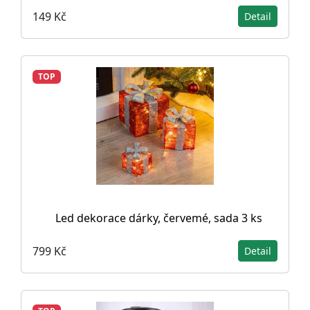
149 Kč
Detail
TOP
Led dekorace dárky, červemé, sada 3 ks
799 Kč
Detail