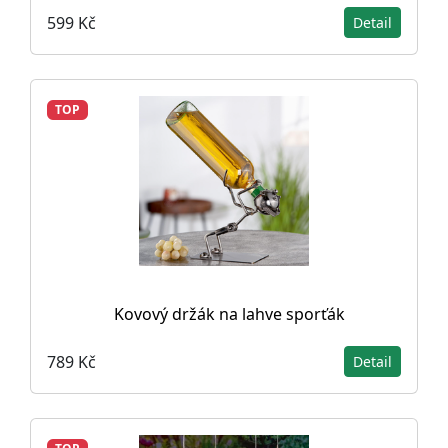
599 Kč
Detail
TOP
Kovový držák na lahve sporťák
789 Kč
Detail