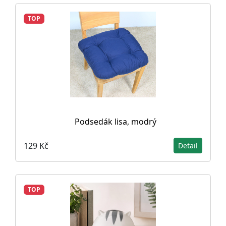
TOP
Podsedák lisa, modrý
129 Kč
Detail
TOP