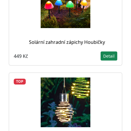
Solární zahradní zápichy Houbičky
449 Kč
Detail
TOP