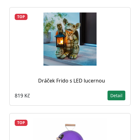
TOP
Dráček Frido s LED lucernou
819 Kč
Detail
TOP