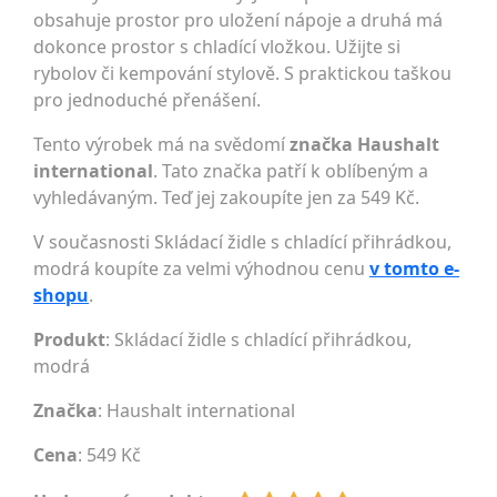
obsahuje prostor pro uložení nápoje a druhá má
dokonce prostor s chladící vložkou. Užijte si
rybolov či kempování stylově. S praktickou taškou
pro jednoduché přenášení.
Tento výrobek má na svědomí
značka Haushalt
international
. Tato značka patří k oblíbeným a
vyhledávaným. Teď jej zakoupíte jen za 549 Kč.
V současnosti Skládací židle s chladící přihrádkou,
modrá koupíte za velmi výhodnou cenu
v tomto e-
shopu
.
Produkt
: Skládací židle s chladící přihrádkou,
modrá
Značka
:
Haushalt international
Cena
: 549 Kč