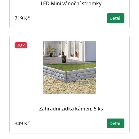
LED Mini vánoční stromky
719 Kč
Detail
TOP
Zahradní zídka kámen, 5 ks
349 Kč
Detail