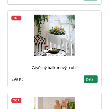
TOP
Závěsný balkonový truhlík
299 Kč
Detail
TOP