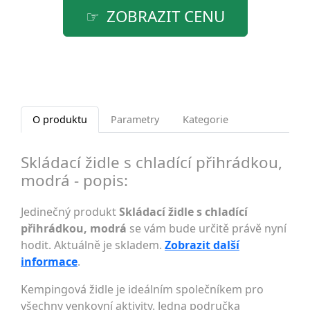
ZOBRAZIT CENU
O produktu
Parametry
Kategorie
Skládací židle s chladící přihrádkou,
modrá - popis:
Jedinečný produkt
Skládací židle s chladící
přihrádkou, modrá
se vám bude určitě právě nyní
hodit. Aktuálně je skladem.
Zobrazit další
informace
.
Kempingová židle je ideálním společníkem pro
všechny venkovní aktivity. Jedna područka