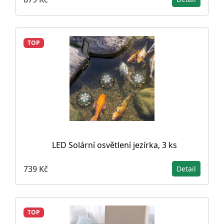
TOP
LED Solární osvětlení jezírka, 3 ks
739 Kč
Detail
TOP