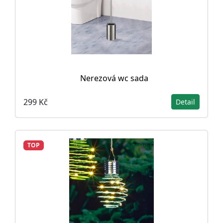
Nerezová wc sada
299 Kč
Detail
TOP