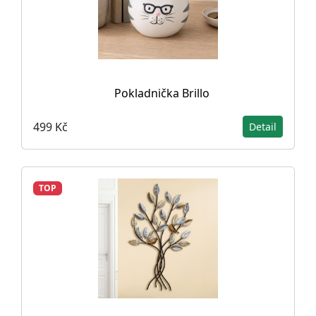
Pokladnička Brillo
499 Kč
Detail
TOP