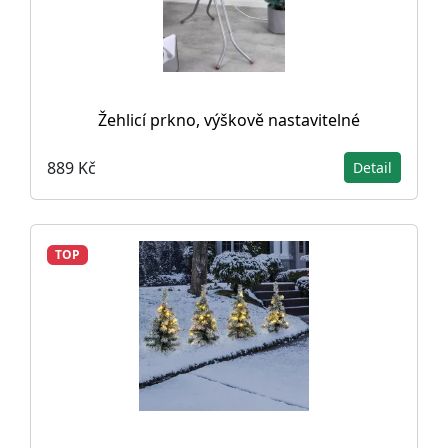
Žehlicí prkno, výškově nastavitelné
889 Kč
Detail
TOP