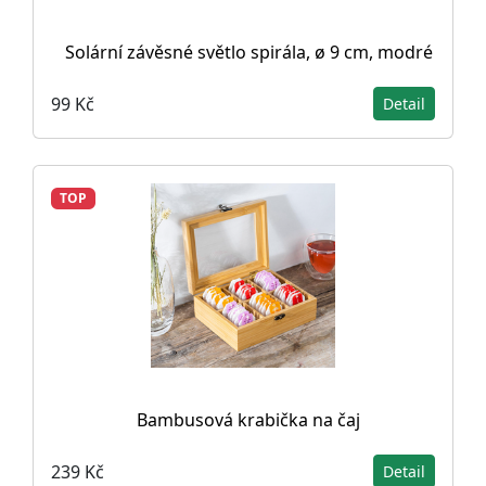
Solární závěsné světlo spirála, ø 9 cm, modré
99 Kč
Detail
TOP
Bambusová krabička na čaj
239 Kč
Detail