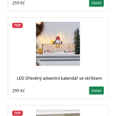
259 Kč
Detail
TOP
LED Dřevěný adventní kalendář se skřítkem
299 Kč
Detail
TOP