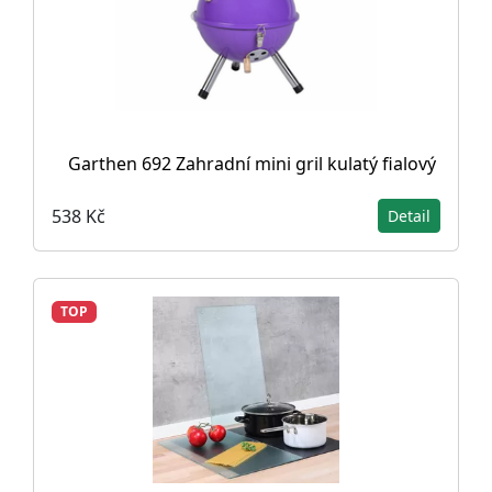
Garthen 692 Zahradní mini gril kulatý fialový
538 Kč
Detail
TOP