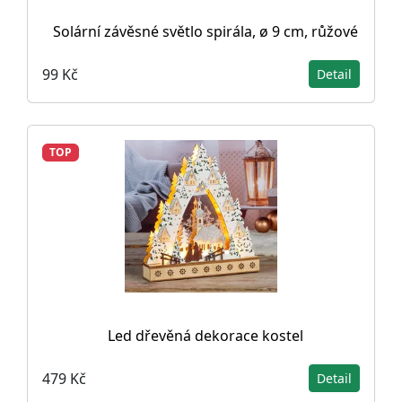
Solární závěsné světlo spirála, ø 9 cm, růžové
99 Kč
Detail
TOP
Led dřevěná dekorace kostel
479 Kč
Detail