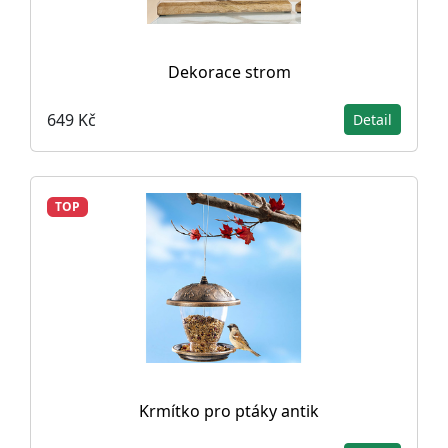
Dekorace strom
649 Kč
Detail
TOP
Krmítko pro ptáky antik