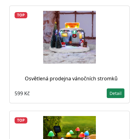
TOP
Osvětlená prodejna vánočních stromků
599 Kč
Detail
TOP