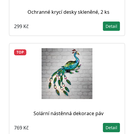
Ochranné krycí desky skleněné, 2 ks
299 Kč
Detail
TOP
Solární nástěnná dekorace páv
769 Kč
Detail