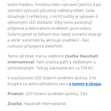
vodní hladinu, fontánu nebo zahradní jezírko a po
setmění vykouzlí působivý světelný efekt. Sada
obsahuje 3 reflektory, z nichž každý je vybaven 6
výkonnými LED diodami. Díky tomu poskytují
příjemné a dekorativní osvětlení i pod vodou.
Solární panel se během dne nabíjí sluneční energií
a večer automaticky aktivuje osvětlení – bez
nutnosti připojení k elektřině.
Tento výrobek má na svědomí
značka Haushalt
international
. Tato značka patří k oblíbeným a
vyhledávaným. Teď jej zakoupíte jen za 739 Kč.
V současnosti LED Solární osvětlení jezírka, 3 ks
koupíte za velmi výhodnou cenu
v tomto e-shopu
.
Produkt
: LED Solární osvětlení jezírka, 3 ks
Značka
:
Haushalt international