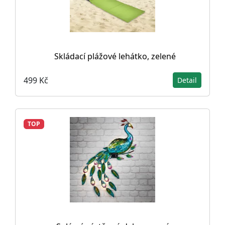
Skládací plážové lehátko, zelené
499 Kč
Detail
TOP