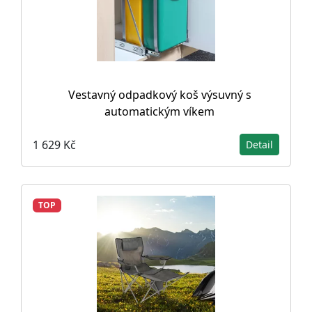
Vestavný odpadkový koš výsuvný s
automatickým víkem
1 629 Kč
Detail
TOP