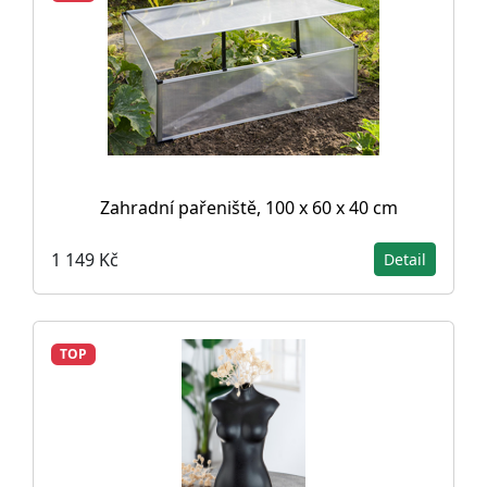
Zahradní pařeniště, 100 x 60 x 40 cm
1 149 Kč
Detail
TOP