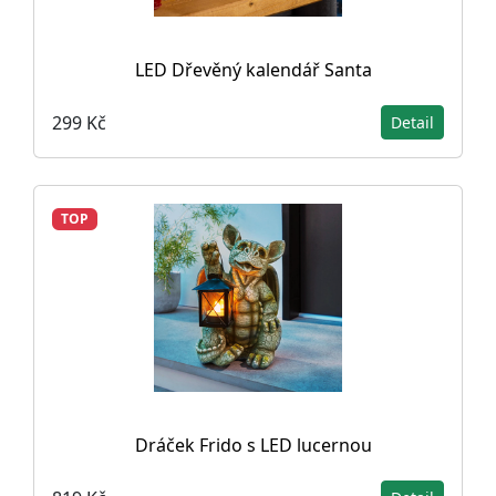
LED Dřevěný kalendář Santa
299 Kč
Detail
TOP
Dráček Frido s LED lucernou