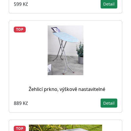
599 Kč
Detail
TOP
Žehlicí prkno, výškově nastavitelné
889 Kč
Detail
TOP