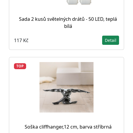
Sada 2 kusů světelných drátů - 50 LED, teplá
bílá
117 Kč
Detail
TOP
Soška cliffhanger,12 cm, barva stříbrná