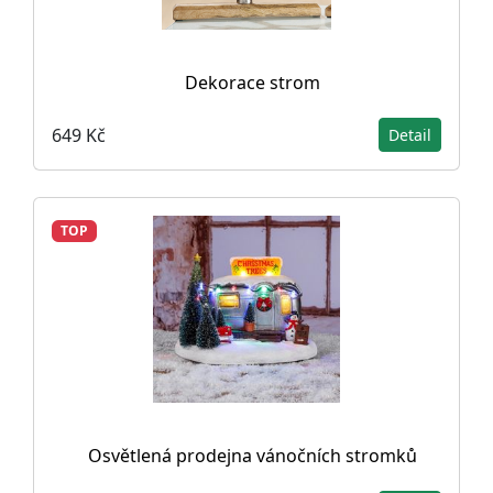
Dekorace strom
649 Kč
Detail
TOP
Osvětlená prodejna vánočních stromků