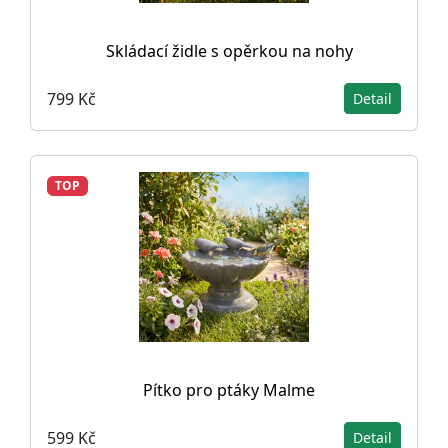
Skládací židle s opěrkou na nohy
799 Kč
Detail
TOP
Pítko pro ptáky Malme
599 Kč
Detail