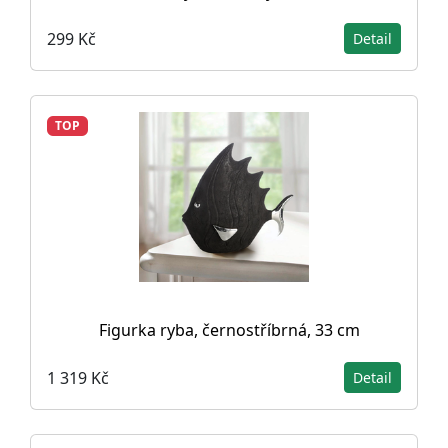
299 Kč
Detail
TOP
Figurka ryba, černostříbrná, 33 cm
1 319 Kč
Detail