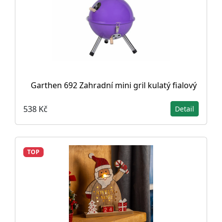
Garthen 692 Zahradní mini gril kulatý fialový
538 Kč
Detail
TOP