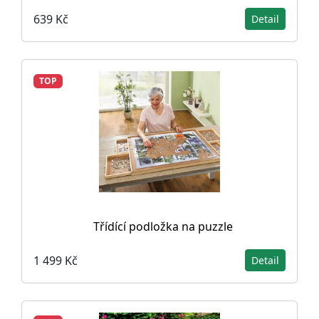
639 Kč
Detail
TOP
Třídící podložka na puzzle
1 499 Kč
Detail