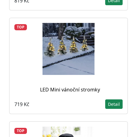
819 Kč
Detail
TOP
LED Mini vánoční stromky
719 Kč
Detail
TOP