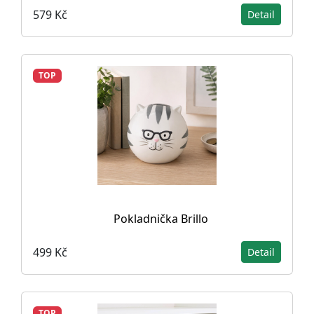
579 Kč
Detail
TOP
Pokladnička Brillo
499 Kč
Detail
TOP