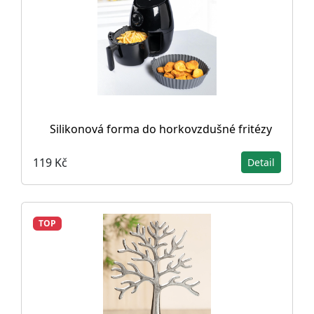
Silikonová forma do horkovzdušné fritézy
119 Kč
Detail
TOP