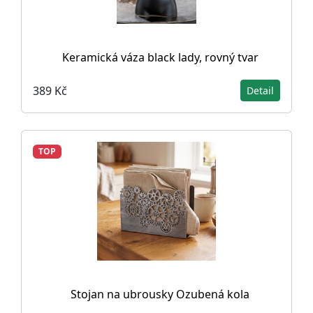
Keramická váza black lady, rovný tvar
389 Kč
Detail
TOP
Stojan na ubrousky Ozubená kola