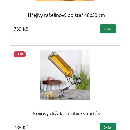
Hřejivý rašelinový polštář 48x30 cm
739 Kč
Detail
TOP
Kovový držák na lahve sporťák
789 Kč
Detail