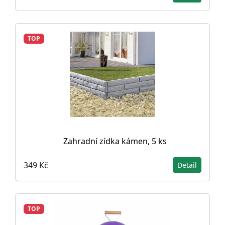
TOP
Zahradní zídka kámen, 5 ks
349 Kč
Detail
TOP