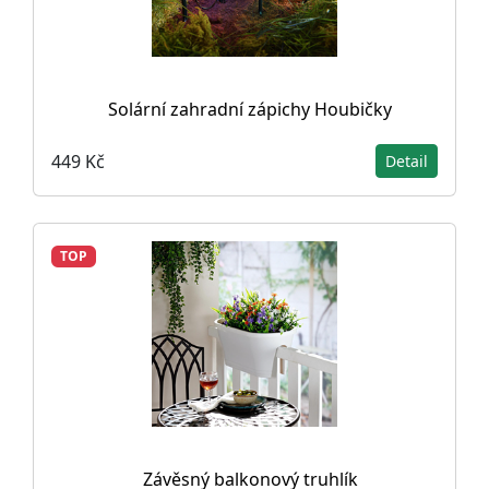
Solární zahradní zápichy Houbičky
449 Kč
Detail
TOP
Závěsný balkonový truhlík