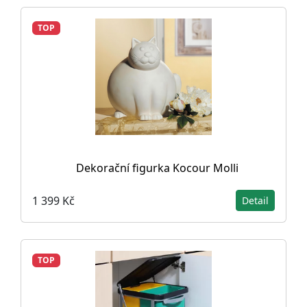
TOP
Dekorační figurka Kocour Molli
1 399 Kč
Detail
TOP