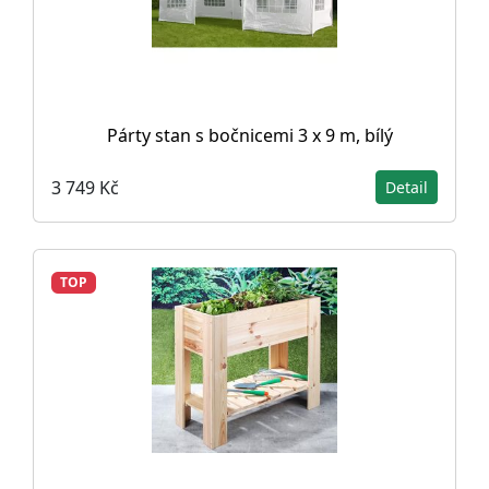
Párty stan s bočnicemi 3 x 9 m, bílý
3 749 Kč
Detail
TOP