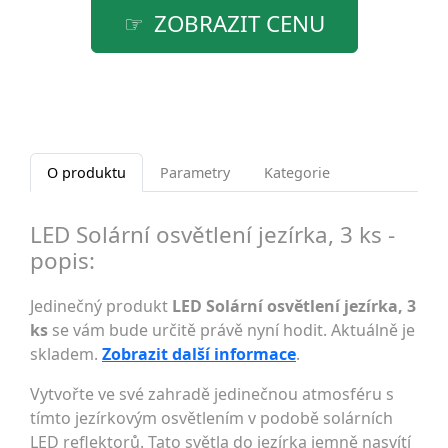
ZOBRAZIT CENU
O produktu
Parametry
Kategorie
LED Solární osvětlení jezírka, 3 ks -
popis:
Jedinečný produkt
LED Solární osvětlení jezírka, 3
ks
se vám bude určitě právě nyní hodit. Aktuálně je
skladem.
Zobrazit další informace
.
Vytvořte ve své zahradě jedinečnou atmosféru s
tímto jezírkovým osvětlením v podobě solárních
LED reflektorů. Tato světla do jezírka jemně nasvítí