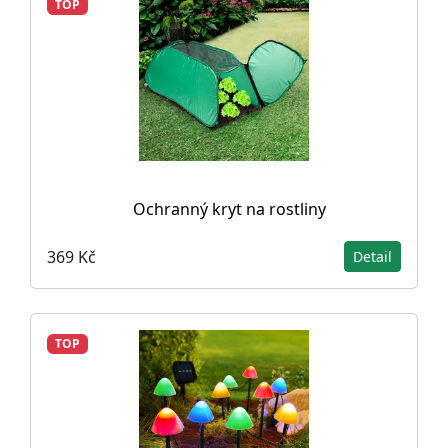
TOP
Ochranný kryt na rostliny
369 Kč
Detail
TOP