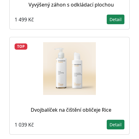
Vyvýšený záhon s odkládací plochou
1 499 Kč
Detail
TOP
Dvojbalíček na čištění obličeje Rice
1 039 Kč
Detail