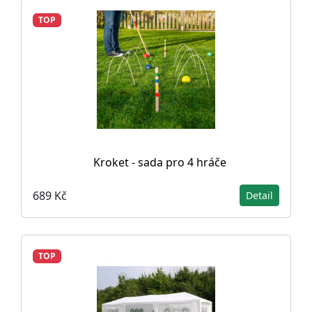
TOP
Kroket - sada pro 4 hráče
689 Kč
Detail
TOP