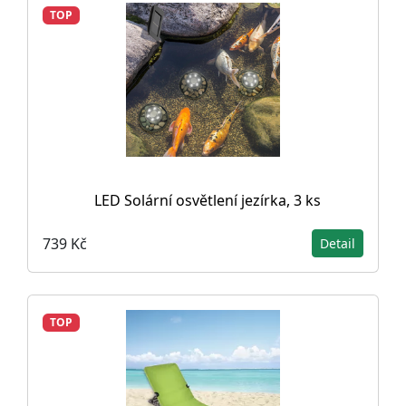
TOP
LED Solární osvětlení jezírka, 3 ks
739 Kč
Detail
TOP