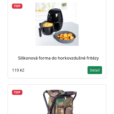
TOP
Silikonová forma do horkovzdušné fritézy
119 Kč
Detail
TOP