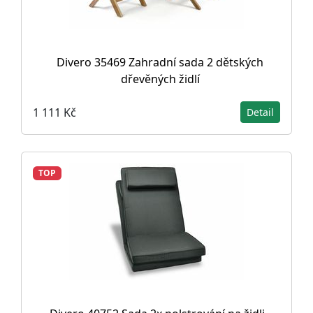
Divero 35469 Zahradní sada 2 dětských
dřevěných židlí
1 111 Kč
Detail
TOP