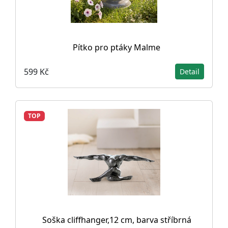
Pítko pro ptáky Malme
599 Kč
Detail
TOP
Soška cliffhanger,12 cm, barva stříbrná