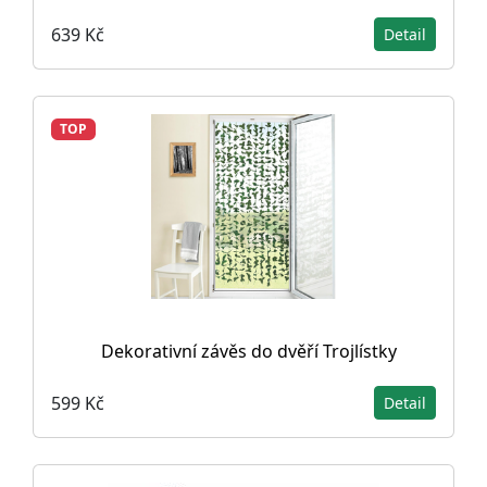
639 Kč
Detail
TOP
Dekorativní závěs do dvěří Trojlístky
599 Kč
Detail