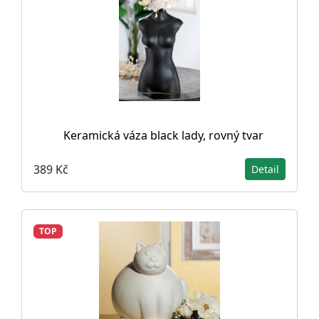
Keramická váza black lady, rovný tvar
389 Kč
Detail
TOP