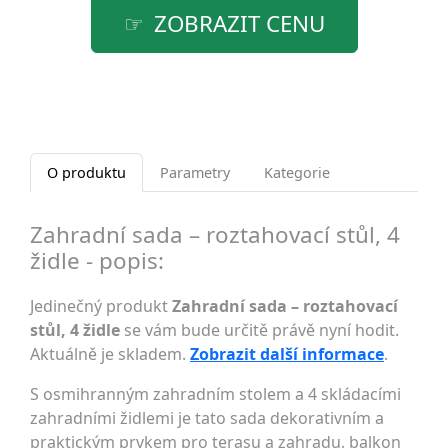
ZOBRAZIT CENU
O produktu
Parametry
Kategorie
Zahradní sada – roztahovací stůl, 4
židle - popis:
Jedinečný produkt
Zahradní sada – roztahovací
stůl, 4 židle
se vám bude určitě právě nyní hodit.
Aktuálně je skladem.
Zobrazit další informace
.
S osmihranným zahradním stolem a 4 skládacími
zahradními židlemi je tato sada dekorativním a
praktickým prvkem pro terasu a zahradu, balkon