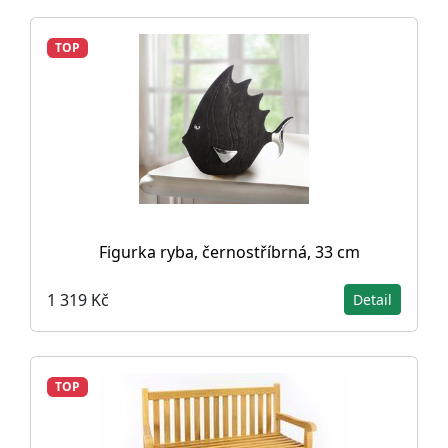
TOP
Figurka ryba, černostříbrná, 33 cm
1 319 Kč
Detail
TOP