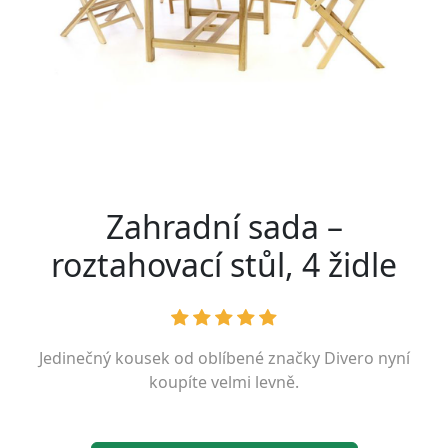
Zahradní sada –
roztahovací stůl, 4 židle
Jedinečný kousek od oblíbené značky
Divero
nyní
koupíte velmi levně.