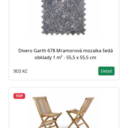
Divero Garth 678 Mramorová mozaika šedá
obklady 1 m² - 55,5 x 55,5 cm
903 Kč
Detail
TOP