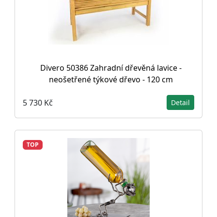
Divero 50386 Zahradní dřevěná lavice -
neošetřené týkové dřevo - 120 cm
5 730 Kč
Detail
TOP