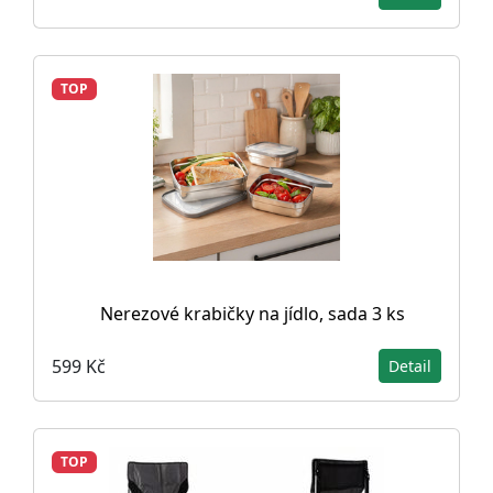
TOP
Nerezové krabičky na jídlo, sada 3 ks
599 Kč
Detail
TOP