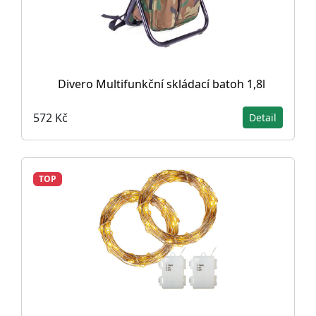
Divero Multifunkční skládací batoh 1,8l
572 Kč
Detail
TOP