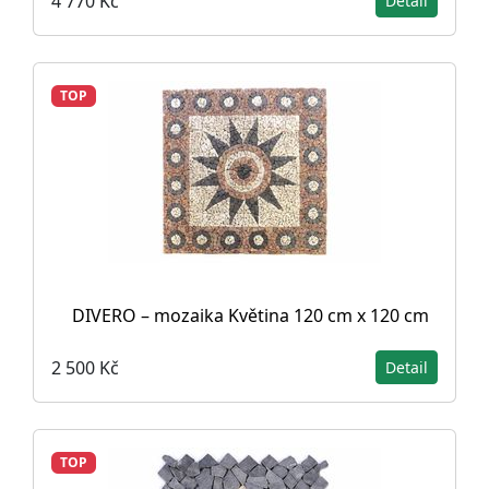
4 770 Kč
Detail
TOP
DIVERO – mozaika Květina 120 cm x 120 cm
2 500 Kč
Detail
TOP