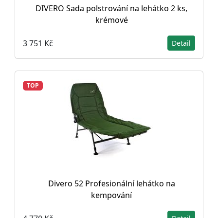
DIVERO Sada polstrování na lehátko 2 ks,
krémové
3 751 Kč
Detail
TOP
Divero 52 Profesionální lehátko na
kempování