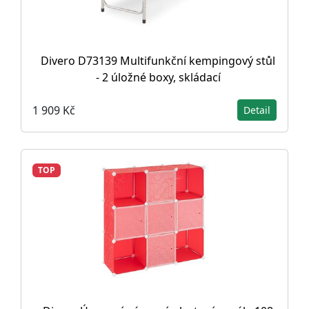
Divero D73139 Multifunkční kempingový stůl
- 2 úložné boxy, skládací
1 909 Kč
Detail
TOP