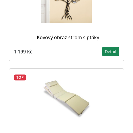
Kovový obraz strom s ptáky
1 199 Kč
Detail
TOP