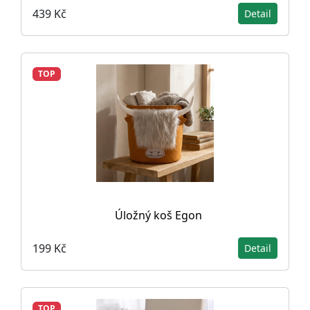
439 Kč
Detail
TOP
Úložný koš Egon
199 Kč
Detail
TOP