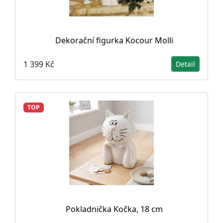
Dekorační figurka Kocour Molli
1 399 Kč
Detail
TOP
Pokladnička Kočka, 18 cm