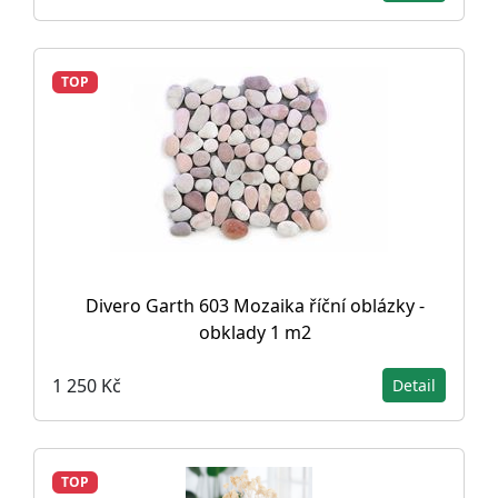
TOP
Divero Garth 603 Mozaika říční oblázky -
obklady 1 m2
1 250 Kč
Detail
TOP