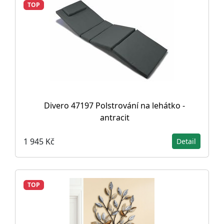
TOP
Divero 47197 Polstrování na lehátko -
antracit
1 945 Kč
Detail
TOP