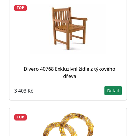
TOP
Divero 40768 Exkluzivní židle z týkového
dřeva
3 403 Kč
Detail
TOP