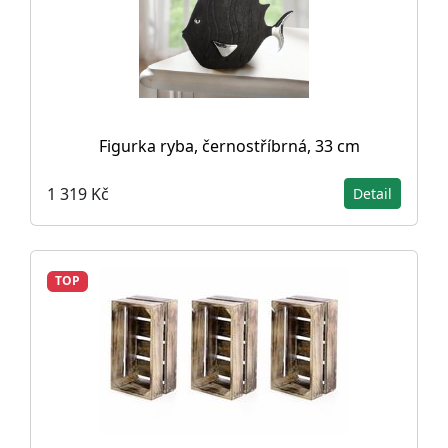
Figurka ryba, černostříbrná, 33 cm
1 319 Kč
Detail
TOP