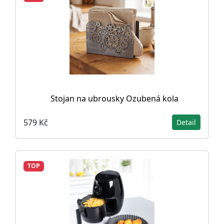
Stojan na ubrousky Ozubená kola
579 Kč
Detail
TOP