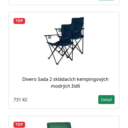
TOP
Divero Sada 2 skládacích kempingových
modrých židlí
731 Kč
Detail
TOP