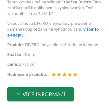
Tento výrobek má na svědomí
značka Divero
. Tato
značka patří k oblíbeným a vyhledávaným. Teď jej
zakoupíte jen za 3 751 Kč.
V současnosti DIVERO umyvadlo z přírodního
kamene koupíte za velmi výhodnou cenu
v tomto
e-shopu
.
Produkt
: DIVERO umyvadlo z přírodního kamene
Značka
:
Divero
Cena
: 3 751 Kč
Hodnocení produktu
:
VÍCE INFORMACÍ