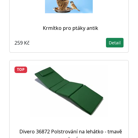
Krmítko pro ptáky antik
259 Kč
Detail
TOP
Divero 36872 Polstrování na lehátko - tmavě