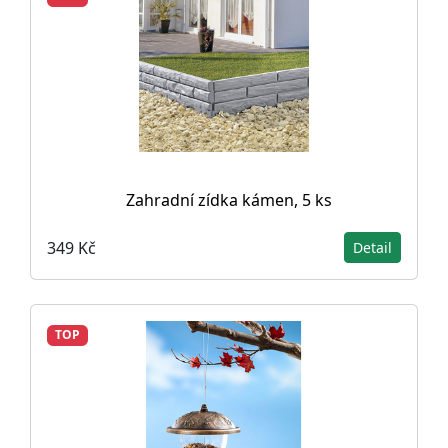
Zahradní zídka kámen, 5 ks
349 Kč
Detail
TOP