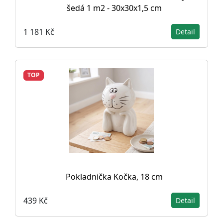
šedá 1 m2 - 30x30x1,5 cm
1 181 Kč
Detail
TOP
Pokladnička Kočka, 18 cm
439 Kč
Detail