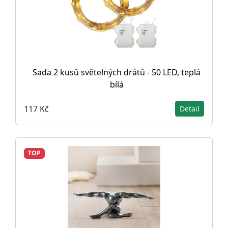
Sada 2 kusů světelných drátů - 50 LED, teplá
bílá
117 Kč
Detail
TOP