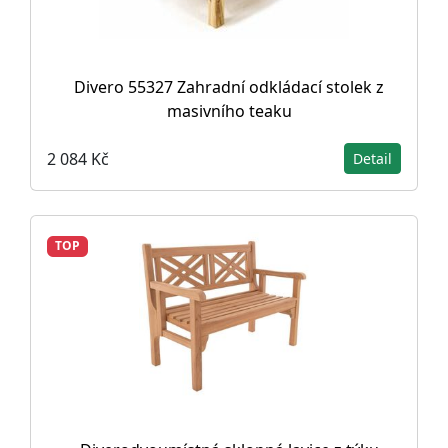
Divero 55327 Zahradní odkládací stolek z
masivního teaku
2 084 Kč
Detail
TOP