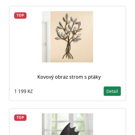
TOP
Kovový obraz strom s ptáky
1 199 Kč
Detail
TOP