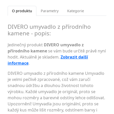
O produktu
Parametry
Kategorie
DIVERO umyvadlo z přírodního
kamene - popis:
Jedinečný produkt
DIVERO umyvadlo z
přírodního kamene
se vám bude určitě právě nyní
hodit. Aktuálně je skladem.
Zobrazit další
informace
.
DIVERO umyvadlo z přírodního kamene Umyvadlo
je velmi pečlivě zpracované, což vám zaručí
snadnou údržbu a dlouhou životnost tohoto
výrobku. Každé umyvadlo je originál, proto se
mohou rozměry a barevné odstíny lehce odlišovat.
Upozornění! Umyvadla jsou originální, proto se
každý kus může lišit rozměry, odstínem barvy i