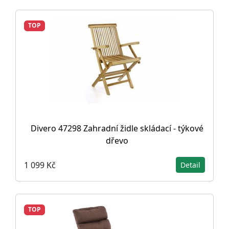
TOP
Divero 47298 Zahradní židle skládací - týkové
dřevo
1 099 Kč
Detail
TOP