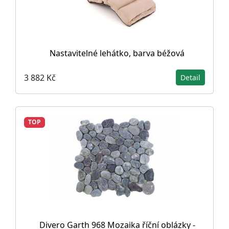
Nastavitelné lehátko, barva béžová
3 882 Kč
Detail
TOP
Divero Garth 968 Mozaika říční oblázky -