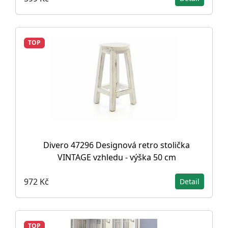
TOP
Divero 47296 Designová retro stolička
VINTAGE vzhledu - výška 50 cm
972 Kč
Detail
TOP