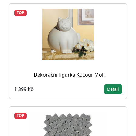
TOP
Dekorační figurka Kocour Molli
1 399 Kč
Detail
TOP