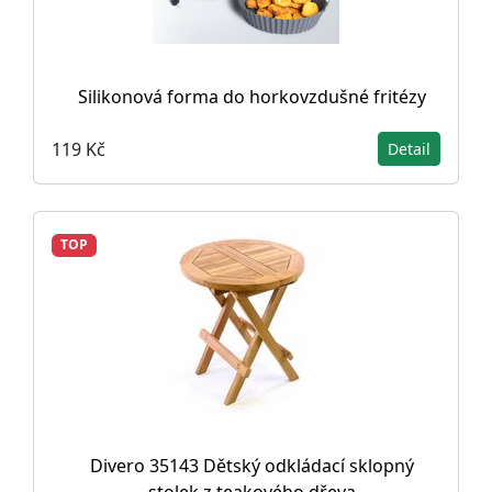
Silikonová forma do horkovzdušné fritézy
119 Kč
Detail
TOP
Divero 35143 Dětský odkládací sklopný