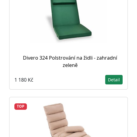
Divero 324 Polstrování na židli - zahradní
zeleně
1 180 Kč
Detail
TOP