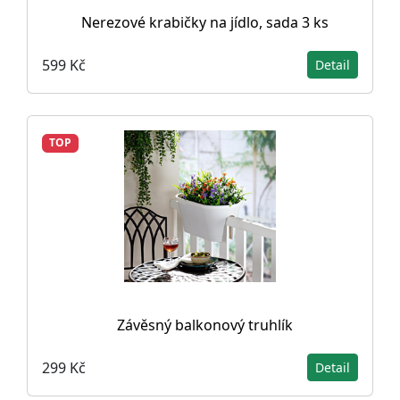
Nerezové krabičky na jídlo, sada 3 ks
599 Kč
Detail
TOP
Závěsný balkonový truhlík
299 Kč
Detail