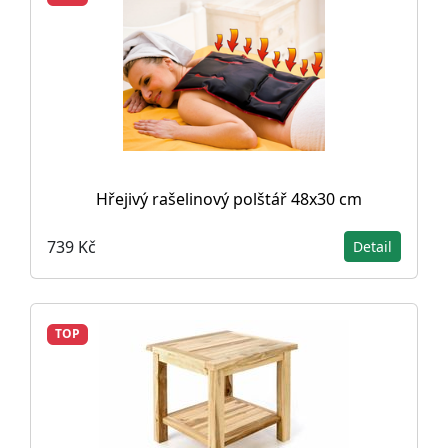
Hřejivý rašelinový polštář 48x30 cm
739 Kč
Detail
TOP