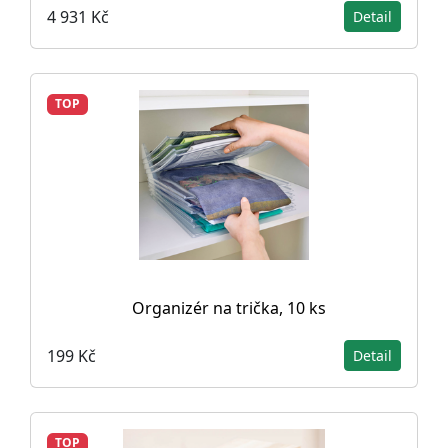
4 931 Kč
Detail
TOP
Organizér na trička, 10 ks
199 Kč
Detail
TOP