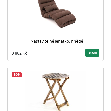
Nastavitelné lehátko, hnědé
3 882 Kč
Detail
TOP