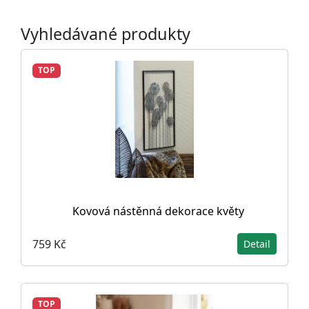
Vyhledávané produkty
TOP
Kovová nástěnná dekorace květy
759 Kč
Detail
TOP