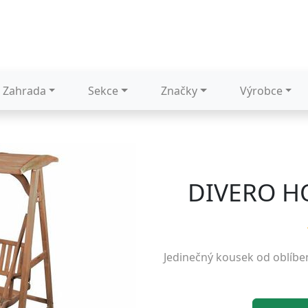
Zahrada
Sekce
Značky
Výrobce
DIVERO H
Jedinečný kousek od oblíb