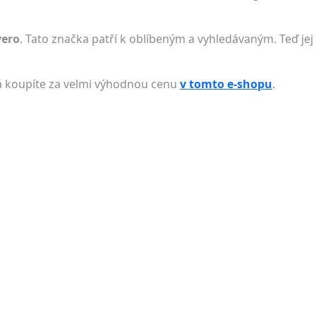
vero
. Tato značka patří k oblíbeným a vyhledávaným. Teď jej
koupíte za velmi výhodnou cenu
v tomto e-shopu
.