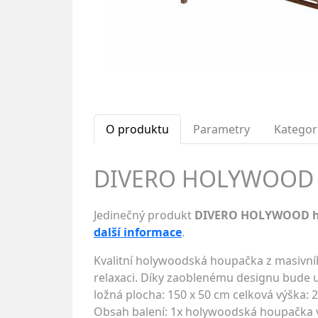
O produktu
Parametry
Kategor
DIVERO HOLYWOOD h
Jedinečný produkt
DIVERO HOLYWOOD 
další informace
.
Kvalitní holywoodská houpačka z masivníh
relaxaci. Díky zaoblenému designu bude 
ložná plocha: 150 x 50 cm celková výška: 
Obsah balení: 1x holywoodská houpačka v 