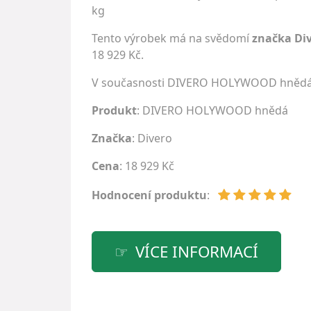
kg
Tento výrobek má na svědomí
značka Di
18 929 Kč.
V současnosti DIVERO HOLYWOOD hnědá 
Produkt
: DIVERO HOLYWOOD hnědá
Značka
:
Divero
Cena
: 18 929 Kč
Hodnocení produktu
:
VÍCE INFORMACÍ