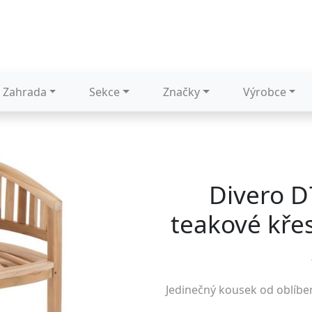
Zahrada
Sekce
Značky
Výrobce
Divero D
teakové křes
Jedinečný kousek od oblíb