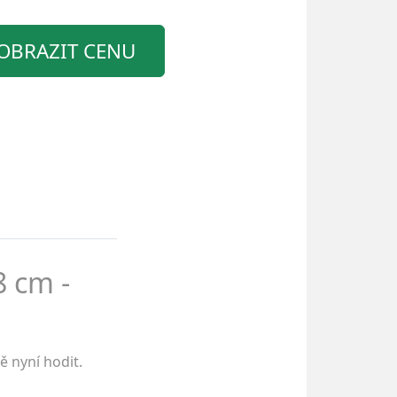
OBRAZIT CENU
8 cm -
 nyní hodit.