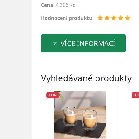
Cena
: 4 306 Kč
Hodnocení produktu
:
VÍCE INFORMACÍ
Vyhledávané produkty
TOP
T