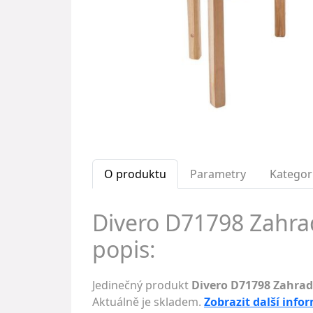
O produktu
Parametry
Kategor
Divero D71798 Zahrad
popis:
Jedinečný produkt
Divero D71798 Zahradn
Aktuálně je skladem.
Zobrazit další info