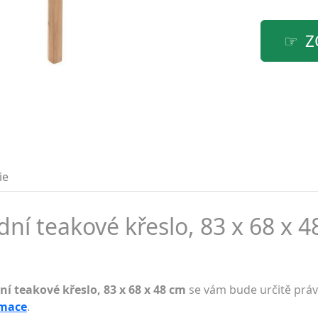
Z
ie
ní teakové křeslo, 83 x 68 x 4
í teakové křeslo, 83 x 68 x 48 cm
se vám bude určitě právě
rmace
.