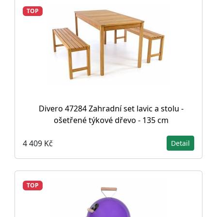
TOP
Divero 47284 Zahradní set lavic a stolu -
ošetřené týkové dřevo - 135 cm
4 409 Kč
Detail
TOP