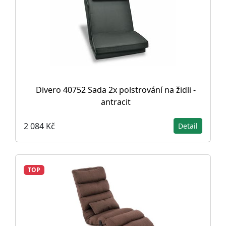
Divero 40752 Sada 2x polstrování na židli -
antracit
2 084 Kč
Detail
TOP