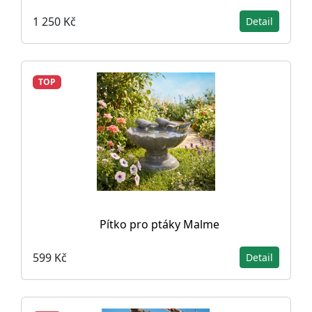
1 250 Kč
Detail
TOP
Pítko pro ptáky Malme
599 Kč
Detail