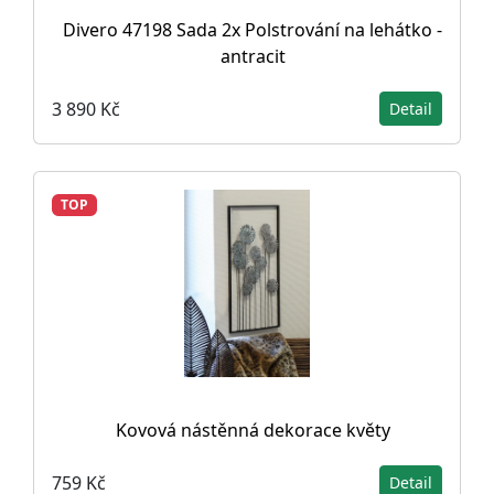
Divero 47198 Sada 2x Polstrování na lehátko -
antracit
3 890 Kč
Detail
TOP
Kovová nástěnná dekorace květy
759 Kč
Detail