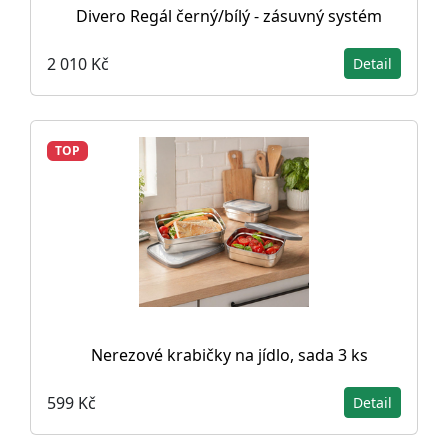
Divero Regál černý/bílý - zásuvný systém
2 010 Kč
Detail
TOP
Nerezové krabičky na jídlo, sada 3 ks
599 Kč
Detail