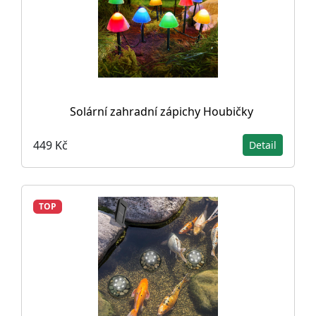
Solární zahradní zápichy Houbičky
449 Kč
Detail
TOP