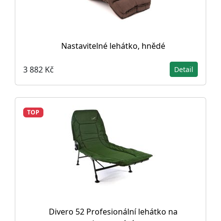
Nastavitelné lehátko, hnědé
3 882 Kč
Detail
TOP
Divero 52 Profesionální lehátko na