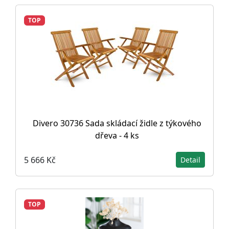
TOP
Divero 30736 Sada skládací židle z týkového
dřeva - 4 ks
5 666 Kč
Detail
TOP