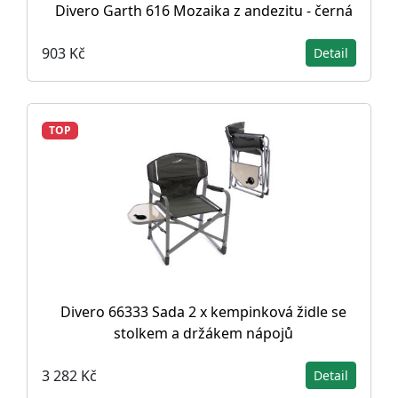
Divero Garth 616 Mozaika z andezitu - černá
903 Kč
Detail
TOP
Divero 66333 Sada 2 x kempinková židle se
stolkem a držákem nápojů
3 282 Kč
Detail