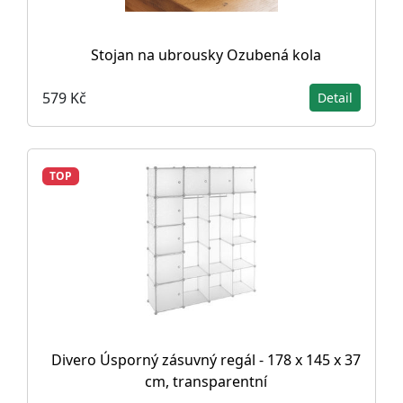
Stojan na ubrousky Ozubená kola
579 Kč
Detail
TOP
Divero Úsporný zásuvný regál - 178 x 145 x 37
cm, transparentní