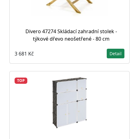
Divero 47274 Skládací zahradní stolek -
týkové dřevo neošetřené - 80 cm
3 681 Kč
Detail
TOP