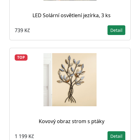
LED Solární osvětlení jezírka, 3 ks
739 Kč
Detail
TOP
Kovový obraz strom s ptáky
1 199 Kč
Detail