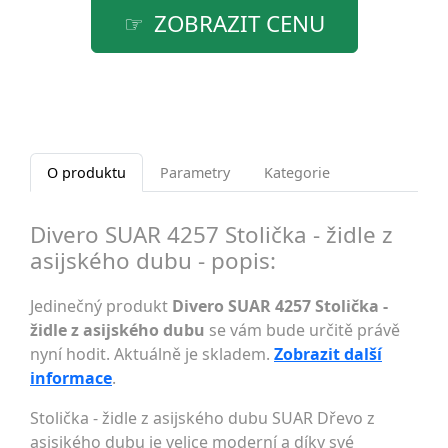
ZOBRAZIT CENU
O produktu
Parametry
Kategorie
Divero SUAR 4257 Stolička - židle z
asijského dubu - popis:
Jedinečný produkt
Divero SUAR 4257 Stolička -
židle z asijského dubu
se vám bude určitě právě
nyní hodit. Aktuálně je skladem.
Zobrazit další
informace
.
Stolička - židle z asijského dubu SUAR Dřevo z
asisjkého dubu je velice moderní a díky své