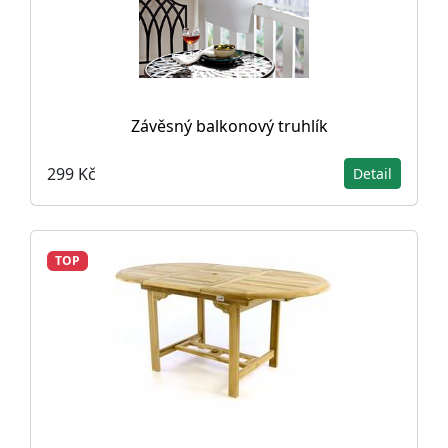
Závěsný balkonový truhlík
299 Kč
Detail
TOP