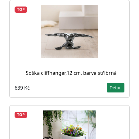
TOP
Soška cliffhanger,12 cm, barva stříbrná
639 Kč
Detail
TOP