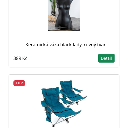
Keramická váza black lady, rovný tvar
389 Kč
Detail
TOP