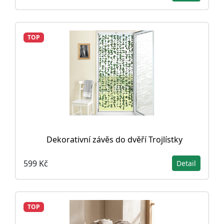
TOP
Dekorativní závěs do dvěří Trojlístky
599 Kč
Detail
TOP