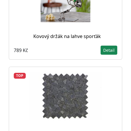
Kovový držák na lahve sporťák
789 Kč
Detail
TOP