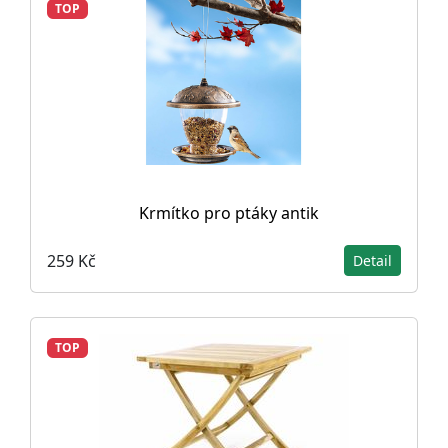
TOP
Krmítko pro ptáky antik
259 Kč
Detail
TOP