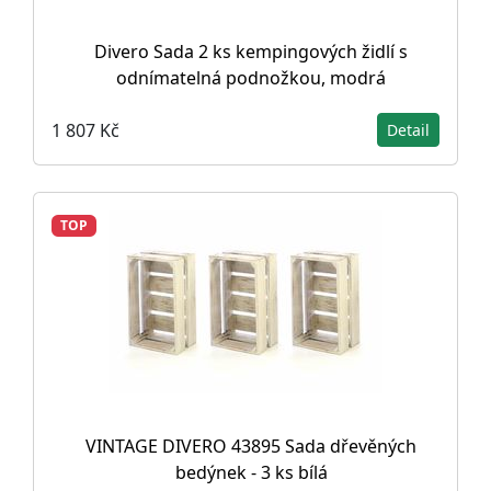
Divero Sada 2 ks kempingových židlí s
odnímatelná podnožkou, modrá
1 807 Kč
Detail
TOP
VINTAGE DIVERO 43895 Sada dřevěných
bedýnek - 3 ks bílá