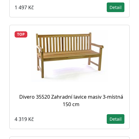
1 497 Kč
Detail
TOP
Divero 35520 Zahradní lavice masiv 3-místná
150 cm
4 319 Kč
Detail