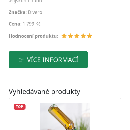
asijského dubu
Značka
:
Divero
Cena
: 1 799 Kč
Hodnocení produktu
:
VÍCE INFORMACÍ
Vyhledávané produkty
TOP