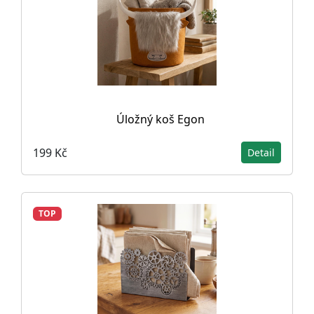
Úložný koš Egon
199 Kč
Detail
TOP