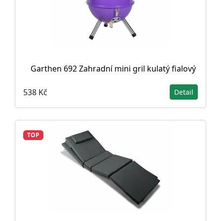
Garthen 692 Zahradní mini gril kulatý fialový
538 Kč
Detail
TOP