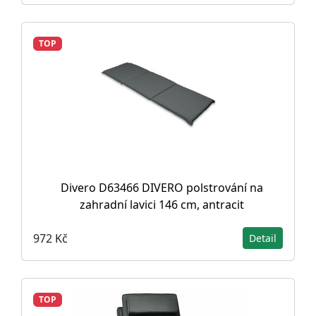
TOP
Divero D63466 DIVERO polstrování na
zahradní lavici 146 cm, antracit
972 Kč
Detail
TOP