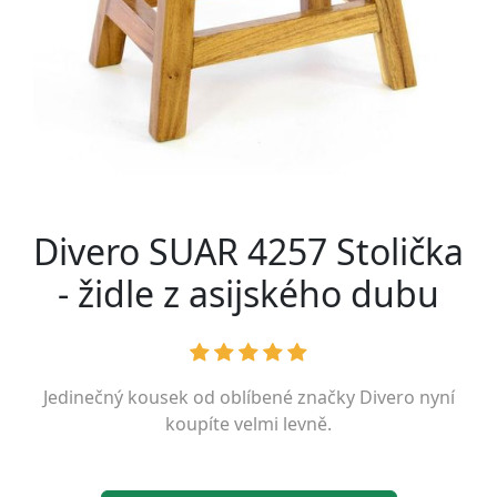
Divero SUAR 4257 Stolička
- židle z asijského dubu
Jedinečný kousek od oblíbené značky
Divero
nyní
koupíte velmi levně.