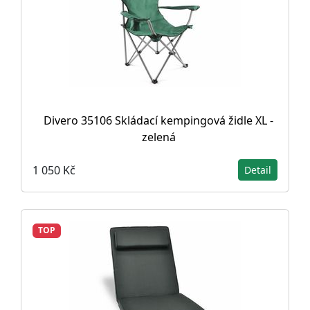
Divero 35106 Skládací kempingová židle XL -
zelená
1 050 Kč
Detail
TOP