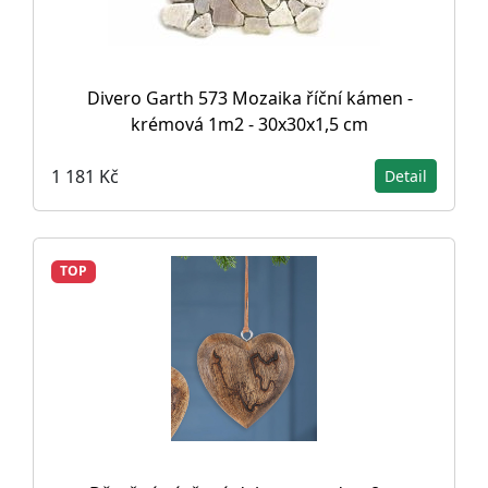
Divero Garth 573 Mozaika říční kámen -
krémová 1m2 - 30x30x1,5 cm
1 181 Kč
Detail
TOP