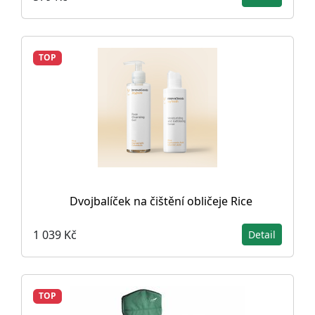
TOP
Dvojbalíček na čištění obličeje Rice
1 039 Kč
Detail
TOP