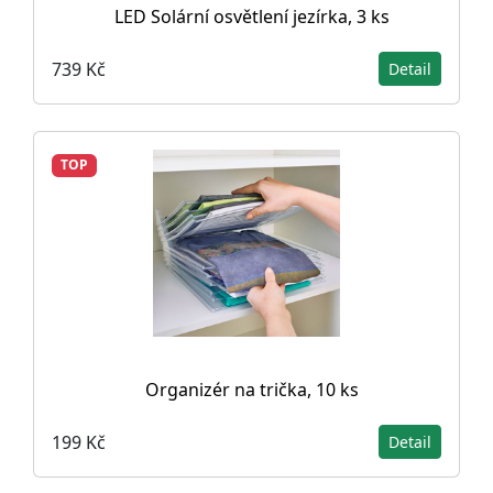
LED Solární osvětlení jezírka, 3 ks
739 Kč
Detail
TOP
Organizér na trička, 10 ks
199 Kč
Detail