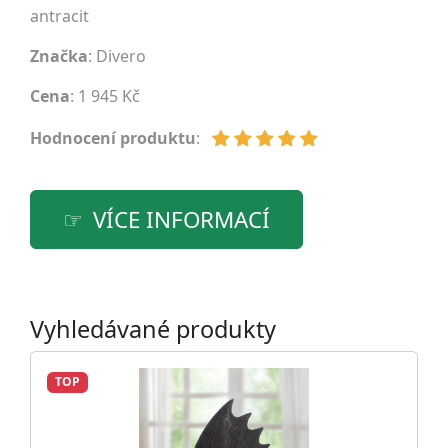
antracit
Značka
:
Divero
Cena
: 1 945 Kč
Hodnocení produktu
:
VÍCE INFORMACÍ
Vyhledávané produkty
TOP