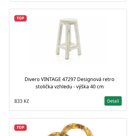
TOP
Divero VINTAGE 47297 Designová retro
stolička vzhledu - výška 40 cm
833 Kč
Detail
TOP