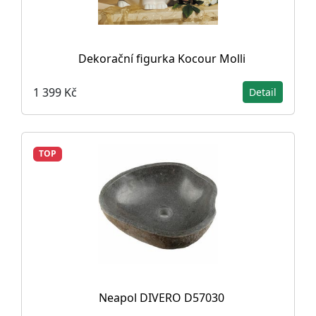
Dekorační figurka Kocour Molli
1 399 Kč
Detail
TOP
Neapol DIVERO D57030