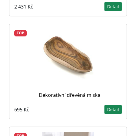
2 431 Kč
Detail
TOP
Dekorativní dřevěná miska
695 Kč
Detail
TOP