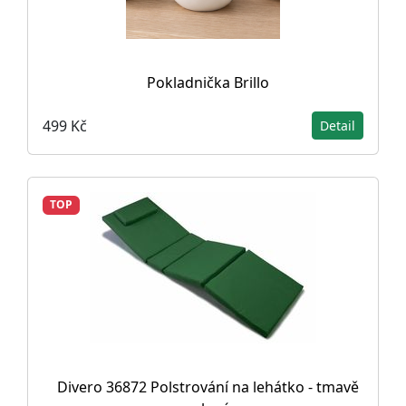
Pokladnička Brillo
499 Kč
Detail
TOP
Divero 36872 Polstrování na lehátko - tmavě