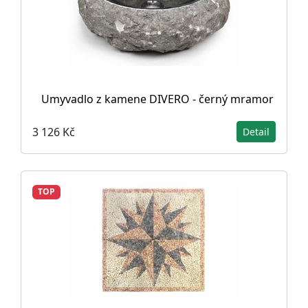
Umyvadlo z kamene DIVERO - černý mramor
3 126 Kč
Detail
TOP