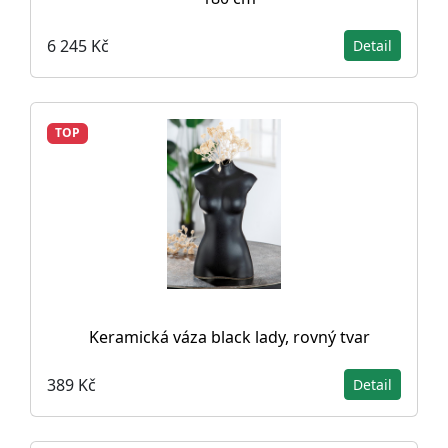
6 245 Kč
Detail
TOP
Keramická váza black lady, rovný tvar
389 Kč
Detail