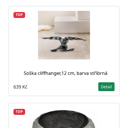
TOP
Soška cliffhanger,12 cm, barva stříbrná
639 Kč
Detail
TOP