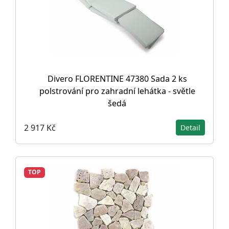
Divero FLORENTINE 47380 Sada 2 ks
polstrování pro zahradní lehátka - světle
šedá
2 917 Kč
Detail
TOP