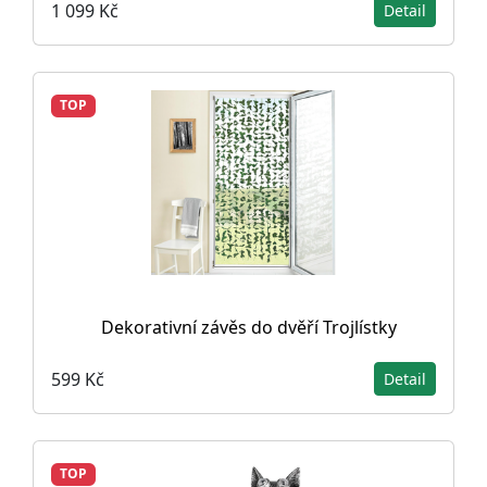
1 099 Kč
Detail
TOP
Dekorativní závěs do dvěří Trojlístky
599 Kč
Detail
TOP