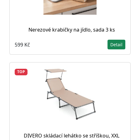
Nerezové krabičky na jídlo, sada 3 ks
599 Kč
Detail
TOP
DIVERO skládací lehátko se stříškou, XXL