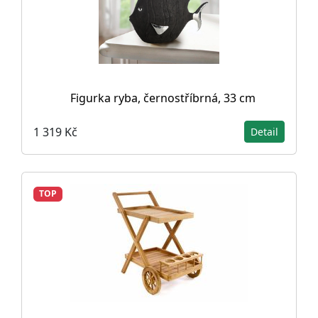
Figurka ryba, černostříbrná, 33 cm
1 319 Kč
Detail
TOP