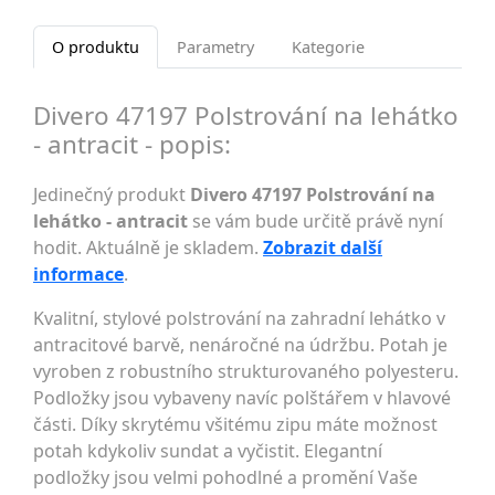
O produktu
Parametry
Kategorie
Divero 47197 Polstrování na lehátko
- antracit - popis:
Jedinečný produkt
Divero 47197 Polstrování na
lehátko - antracit
se vám bude určitě právě nyní
hodit. Aktuálně je skladem.
Zobrazit další
informace
.
Kvalitní, stylové polstrování na zahradní lehátko v
antracitové barvě, nenáročné na údržbu. Potah je
vyroben z robustního strukturovaného polyesteru.
Podložky jsou vybaveny navíc polštářem v hlavové
části. Díky skrytému všitému zipu máte možnost
potah kdykoliv sundat a vyčistit. Elegantní
podložky jsou velmi pohodlné a promění Vaše