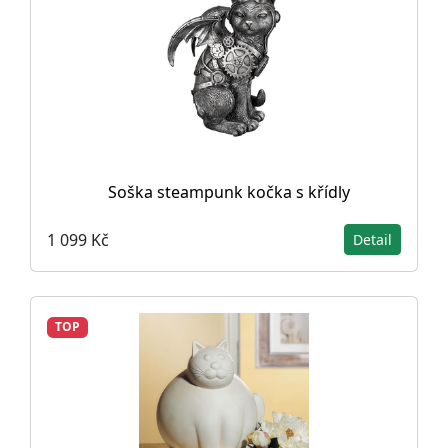
Soška steampunk kočka s křídly
1 099 Kč
Detail
TOP