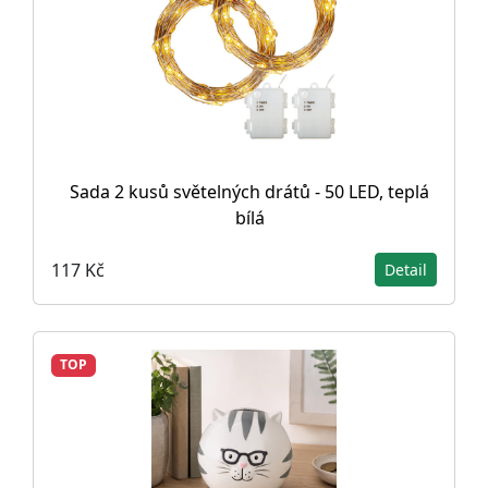
Sada 2 kusů světelných drátů - 50 LED, teplá
bílá
117 Kč
Detail
TOP