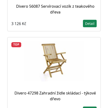
Divero 56087 Servírovací vozík z teakového
dřeva
3 126 Kč
Detail
TOP
Divero 47298 Zahradní židle skládací - týkové
dřevo