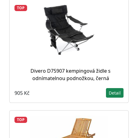
TOP
Divero D75907 kempingová židle s
odnímatelnou podnožkou, černá
905 Kč
Detail
TOP