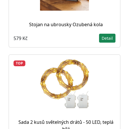
Stojan na ubrousky Ozubená kola
579 Kč
Detail
TOP
Sada 2 kusů světelných drátů - 50 LED, teplá