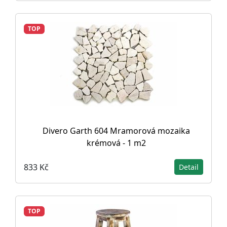
TOP
Divero Garth 604 Mramorová mozaika
krémová - 1 m2
833 Kč
Detail
TOP