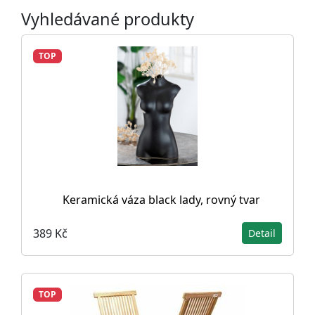
Vyhledávané produkty
TOP
Keramická váza black lady, rovný tvar
389 Kč
Detail
TOP