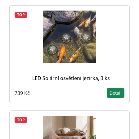
TOP
LED Solární osvětlení jezírka, 3 ks
739 Kč
Detail
TOP