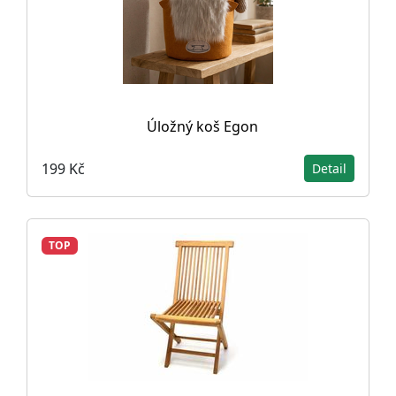
Úložný koš Egon
199 Kč
Detail
TOP