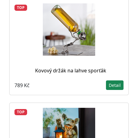
TOP
Kovový držák na lahve sporťák
789 Kč
Detail
TOP