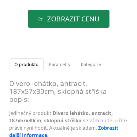
ZOBRAZIT CENU
O produktu
Parametry
Kategorie
Divero lehátko, antracit,
187x57x30cm, sklopná stříška -
popis:
Jedinečný produkt
Divero lehátko, antracit,
187x57x30cm, sklopná stříška
se vám bude určitě
právě nyní hodit. Aktuálně je skladem.
Zobrazit
další informace
.