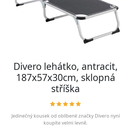
Divero lehátko, antracit,
187x57x30cm, sklopná
stříška
Jedinečný kousek od oblíbené značky
Divero
nyní
koupíte velmi levně.