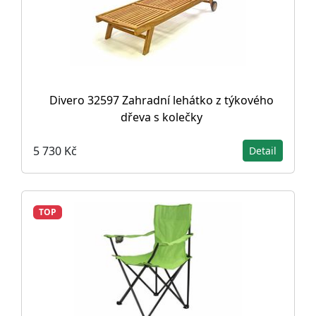
Divero 32597 Zahradní lehátko z týkového
dřeva s kolečky
5 730 Kč
Detail
TOP