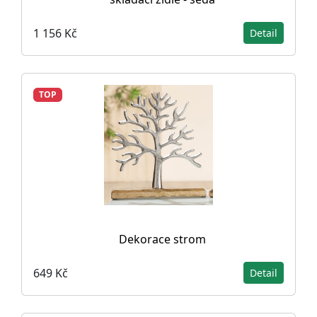
1 156 Kč
Detail
TOP
Dekorace strom
649 Kč
Detail