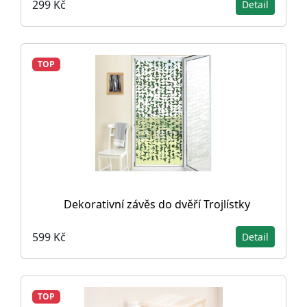
299 Kč
Detail
TOP
Dekorativní závěs do dvěří Trojlístky
599 Kč
Detail
TOP