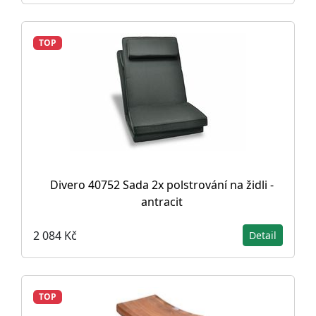
TOP
Divero 40752 Sada 2x polstrování na židli -
antracit
2 084 Kč
Detail
TOP