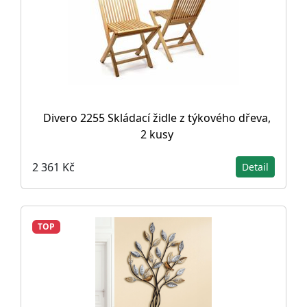
Divero 2255 Skládací židle z týkového dřeva,
2 kusy
2 361 Kč
Detail
TOP