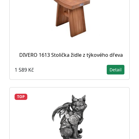
DIVERO 1613 Stolička židle z týkového dřeva
1 589 Kč
Detail
TOP