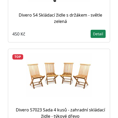
Divero 54 Skládací židle s držákem - světle
zelená
450 Kč
Detail
TOP
Divero 57023 Sada 4 kusů - zahradní skládací
židle - týkové dřevo