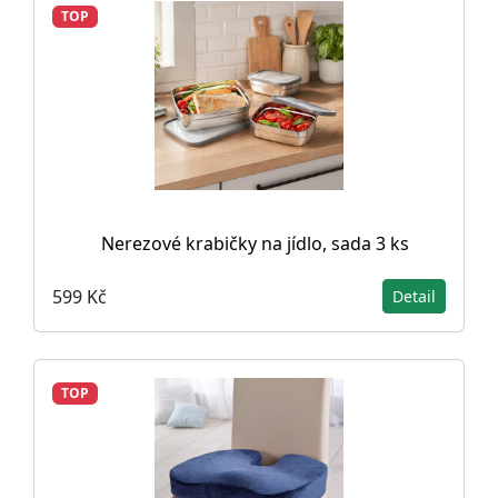
TOP
Nerezové krabičky na jídlo, sada 3 ks
599 Kč
Detail
TOP