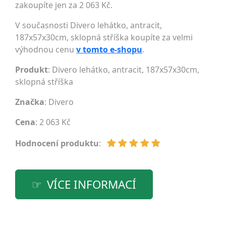
zakoupíte jen za 2 063 Kč.
V současnosti Divero lehátko, antracit,
187x57x30cm, sklopná stříška koupíte za velmi
výhodnou cenu
v tomto e-shopu
.
Produkt
: Divero lehátko, antracit, 187x57x30cm,
sklopná stříška
Značka
:
Divero
Cena
: 2 063 Kč
Hodnocení produktu
:
VÍCE INFORMACÍ