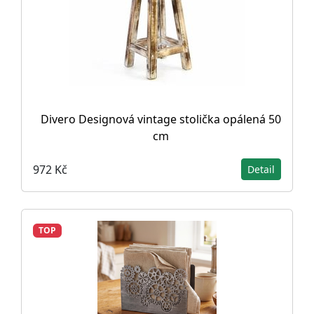
Divero Designová vintage stolička opálená 50
cm
972 Kč
Detail
TOP