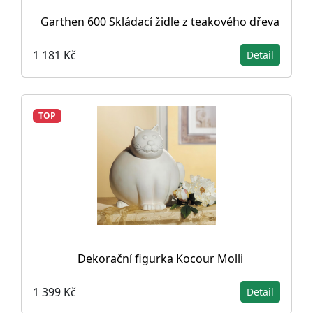
Garthen 600 Skládací židle z teakového dřeva
1 181 Kč
Detail
TOP
Dekorační figurka Kocour Molli
1 399 Kč
Detail