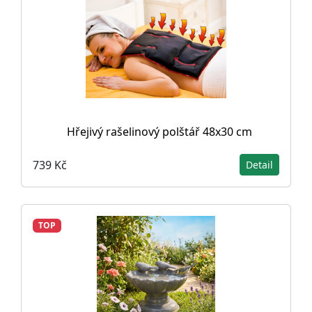
Hřejivý rašelinový polštář 48x30 cm
739 Kč
Detail
TOP