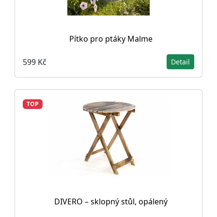
Pítko pro ptáky Malme
599 Kč
Detail
TOP
DIVERO – sklopný stůl, opálený