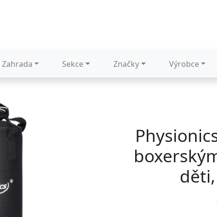
Zahrada
Sekce
Značky
Výrobce
Physionics
boxerským
děti