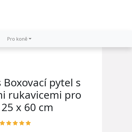
Pro koně
 Boxovací pytel s
i rukavicemi pro
, 25 x 60 cm