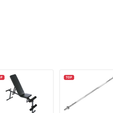
OP
TOP