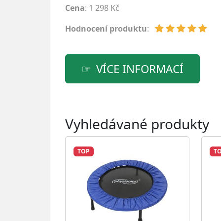
Cena
: 1 298 Kč
Hodnocení produktu
:
VÍCE INFORMACÍ
Vyhledávané produkty
TOP
T