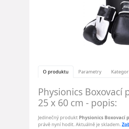
O produktu
Parametry
Kategor
Physionics Boxovací p
25 x 60 cm - popis:
Jedinečný produkt
Physionics Boxovací p
právě nyní hodit. Aktuálně je skladem.
Zob