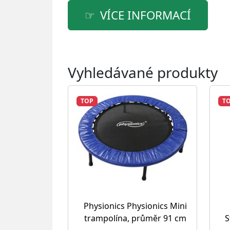
VÍCE INFORMACÍ
Vyhledávané produkty
TOP
T
Physionics Physionics Mini
trampolína, průměr 91 cm
S