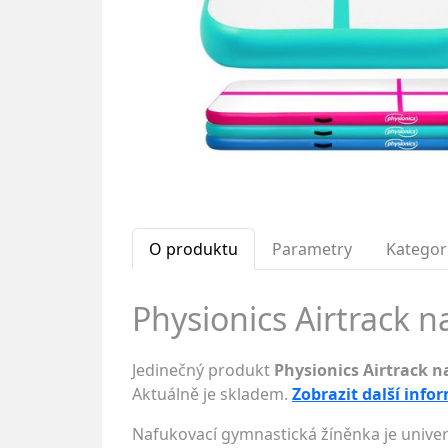
O produktu
Parametry
Kategor
Physionics Airtrack n
Jedinečný produkt
Physionics Airtrack n
Aktuálně je skladem.
Zobrazit další info
Nafukovací gymnastická žíněnka je univerz