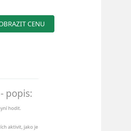
OBRAZIT CENU
- popis:
yní hodit.
h aktivit, jako je