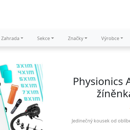
Zahrada
Sekce
Značky
Výrobce
Physionics 
žíněnk
Jedinečný kousek od oblí