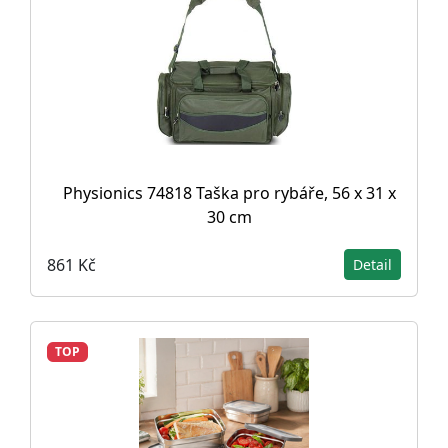
Physionics 74818 Taška pro rybáře, 56 x 31 x
30 cm
861 Kč
Detail
TOP