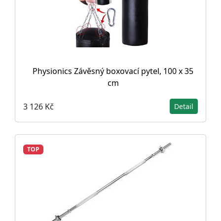
Physionics Závěsný boxovací pytel, 100 x 35
cm
3 126 Kč
Detail
TOP