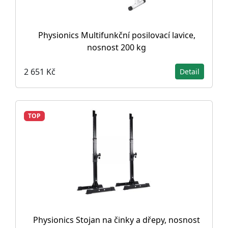
Physionics Multifunkční posilovací lavice,
nosnost 200 kg
2 651 Kč
Detail
TOP
Physionics Stojan na činky a dřepy, nosnost