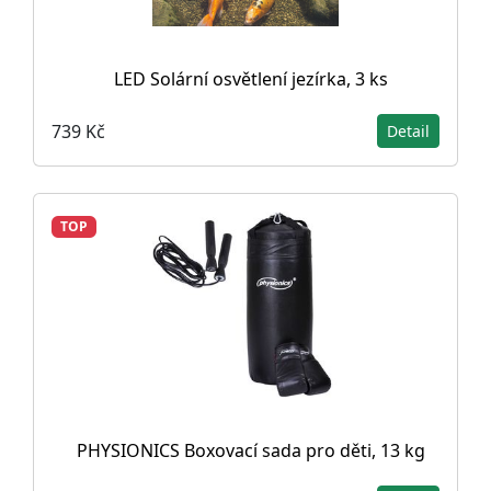
LED Solární osvětlení jezírka, 3 ks
739 Kč
Detail
TOP
PHYSIONICS Boxovací sada pro děti, 13 kg