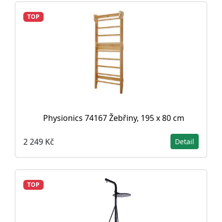
TOP
Physionics 74167 Žebřiny, 195 x 80 cm
2 249 Kč
Detail
TOP