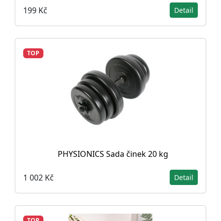
199 Kč
Detail
TOP
PHYSIONICS Sada činek 20 kg
1 002 Kč
Detail
TOP