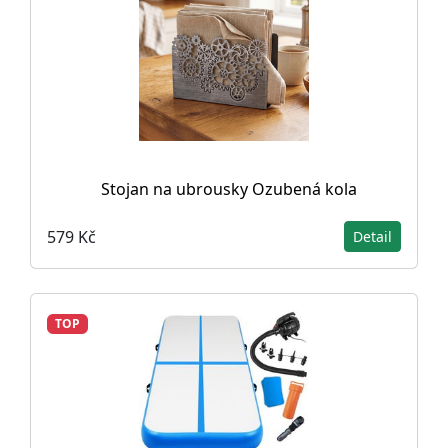
Stojan na ubrousky Ozubená kola
579 Kč
Detail
TOP