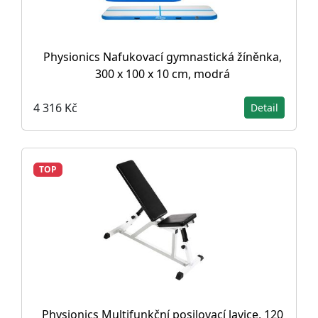
Physionics Nafukovací gymnastická žíněnka,
300 x 100 x 10 cm, modrá
4 316 Kč
Detail
TOP
Physionics Multifunkční posilovací lavice, 120