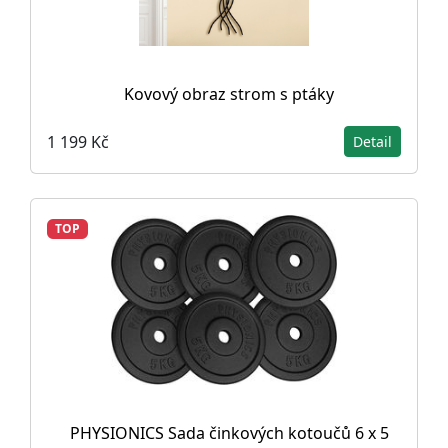
Kovový obraz strom s ptáky
1 199 Kč
Detail
TOP
PHYSIONICS Sada činkových kotoučů 6 x 5