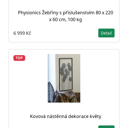
Physionics Žebřiny s příslušenstvím 80 x 220
x 60 cm, 100 kg
6 999 Kč
Detail
TOP
Kovová nástěnná dekorace květy