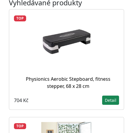
Vyhledávané produkty
TOP
Physionics Aerobic Stepboard, fitness
stepper, 68 x 28 cm
704 Kč
Detail
TOP