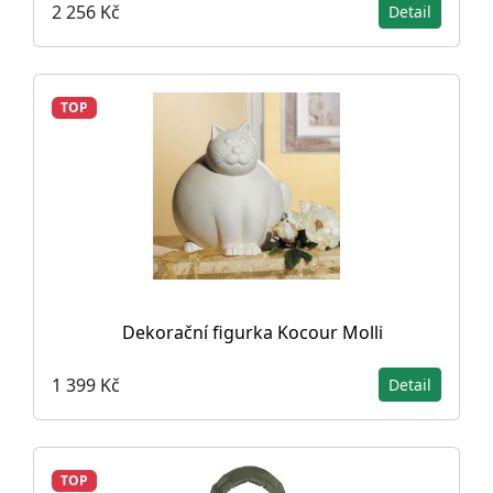
2 256 Kč
Detail
TOP
Dekorační figurka Kocour Molli
1 399 Kč
Detail
TOP