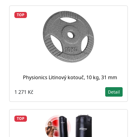
TOP
Physionics Litinový kotouč, 10 kg, 31 mm
1 271 Kč
Detail
TOP