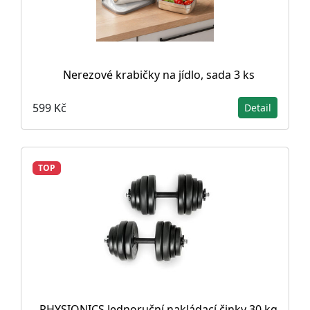
Nerezové krabičky na jídlo, sada 3 ks
599 Kč
Detail
TOP
PHYSIONICS Jednoruční nakládací činky 30 kg