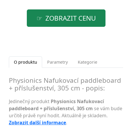
ZOBRAZIT CENU
O produktu
Parametry
Kategorie
Physionics Nafukovací paddleboard
+ příslušenství, 305 cm - popis:
Jedinečný produkt
Physionics Nafukovací
paddleboard + příslušenství, 305 cm
se vám bude
určitě právě nyní hodit. Aktuálně je skladem.
Zobrazit další informace
.