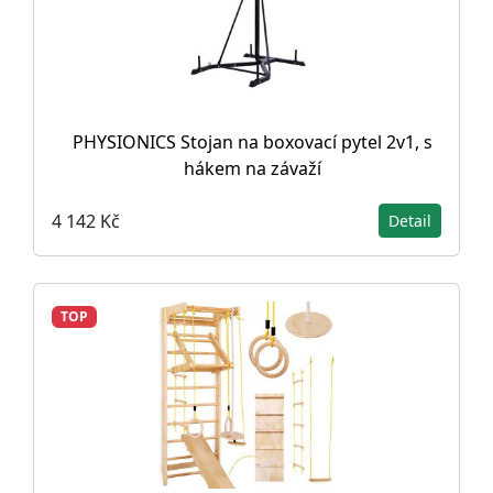
PHYSIONICS Stojan na boxovací pytel 2v1, s
hákem na závaží
4 142 Kč
Detail
TOP