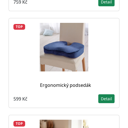
759 Kč
Detail
TOP
Ergonomický podsedák
599 Kč
Detail
TOP