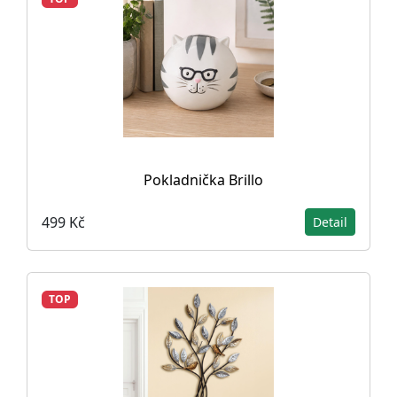
Pokladnička Brillo
499 Kč
Detail
TOP