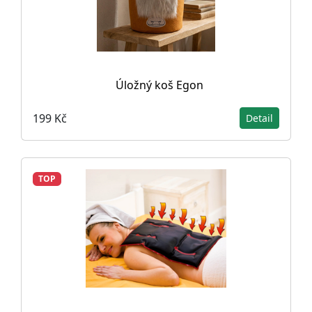
Úložný koš Egon
199 Kč
Detail
TOP