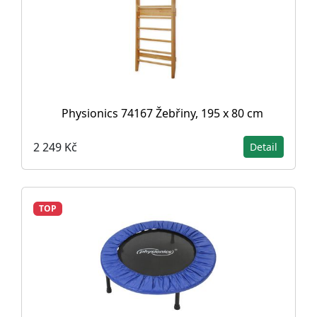
Physionics 74167 Žebřiny, 195 x 80 cm
2 249 Kč
Detail
TOP