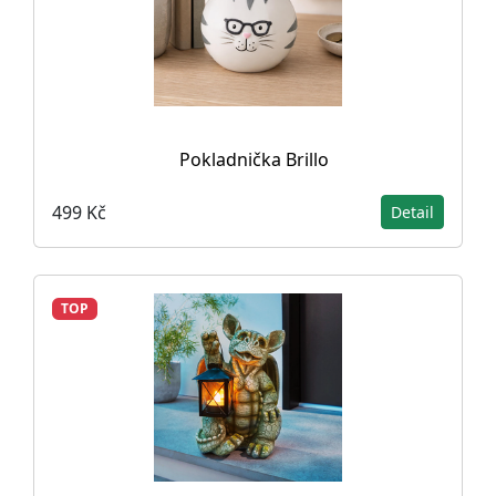
Pokladnička Brillo
499 Kč
Detail
TOP