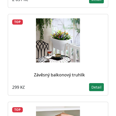
TOP
Závěsný balkonový truhlík
299 Kč
Detail
TOP