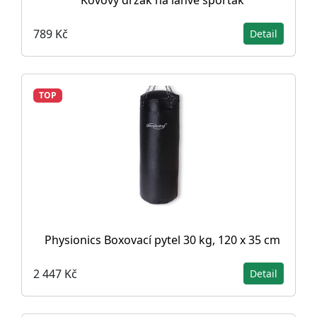
Kovový držák na lahve sporťák
789 Kč
Detail
TOP
Physionics Boxovací pytel 30 kg, 120 x 35 cm
2 447 Kč
Detail