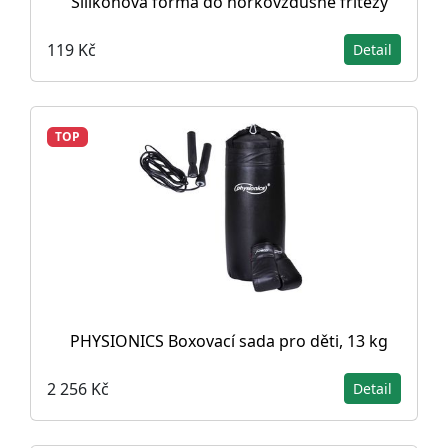
Silikonová forma do horkovzdušné fritézy
119 Kč
Detail
TOP
PHYSIONICS Boxovací sada pro děti, 13 kg
2 256 Kč
Detail