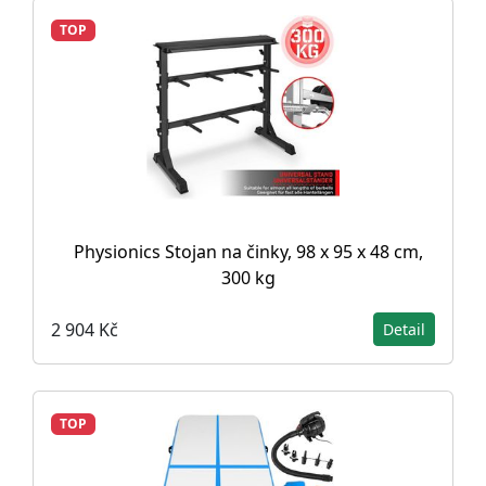
TOP
Physionics Stojan na činky, 98 x 95 x 48 cm,
300 kg
2 904 Kč
Detail
TOP