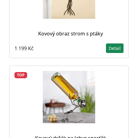
Kovový obraz strom s ptáky
1 199 Kč
Detail
TOP