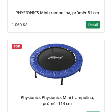
PHYSIONICS Mini trampolína, průměr 81 cm
1 060 Kč
Detail
TOP
Physionics Physionics Mini trampolína,
průměr 114 cm