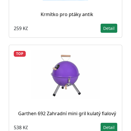
Krmítko pro ptáky antik
259 Kč
Detail
TOP
Garthen 692 Zahradní mini gril kulatý fialový
538 Kč
Detail