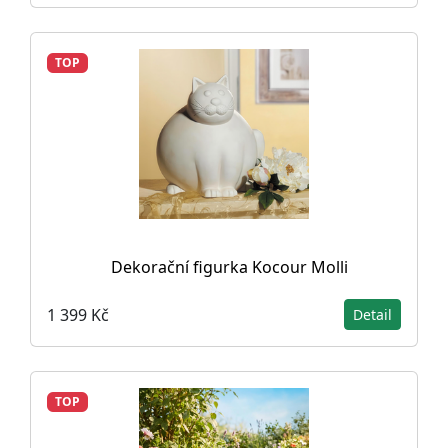
TOP
Dekorační figurka Kocour Molli
1 399 Kč
Detail
TOP