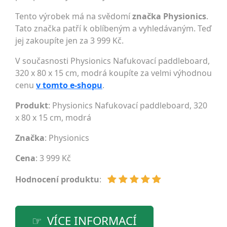
Tento výrobek má na svědomí
značka Physionics
.
Tato značka patří k oblíbeným a vyhledávaným. Teď
jej zakoupíte jen za 3 999 Kč.
V současnosti Physionics Nafukovací paddleboard,
320 x 80 x 15 cm, modrá koupíte za velmi výhodnou
cenu
v tomto e-shopu
.
Produkt
: Physionics Nafukovací paddleboard, 320
x 80 x 15 cm, modrá
Značka
:
Physionics
Cena
: 3 999 Kč
Hodnocení produktu
:
VÍCE INFORMACÍ