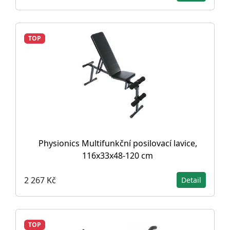
TOP
Physionics Multifunkční posilovací lavice,
116x33x48-120 cm
2 267 Kč
Detail
TOP