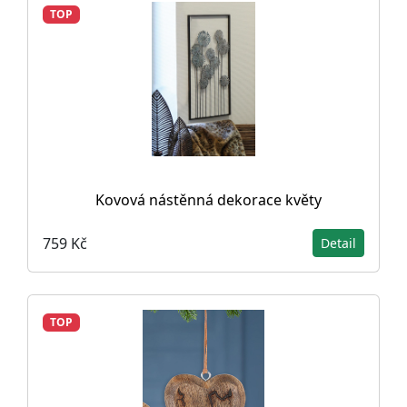
TOP
Kovová nástěnná dekorace květy
759 Kč
Detail
TOP