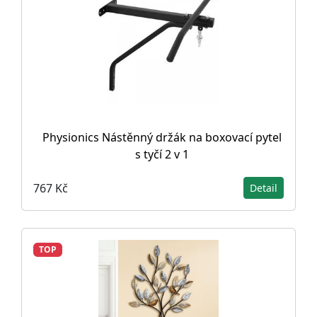
Physionics Nástěnný držák na boxovací pytel
s tyčí 2 v 1
767 Kč
Detail
TOP