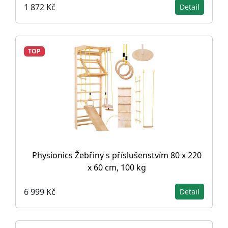
1 872 Kč
Detail
TOP
Physionics Žebřiny s příslušenstvím 80 x 220
x 60 cm, 100 kg
6 999 Kč
Detail