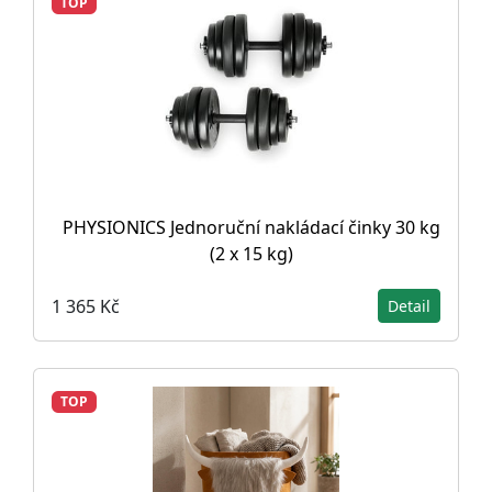
TOP
PHYSIONICS Jednoruční nakládací činky 30 kg
(2 x 15 kg)
1 365 Kč
Detail
TOP