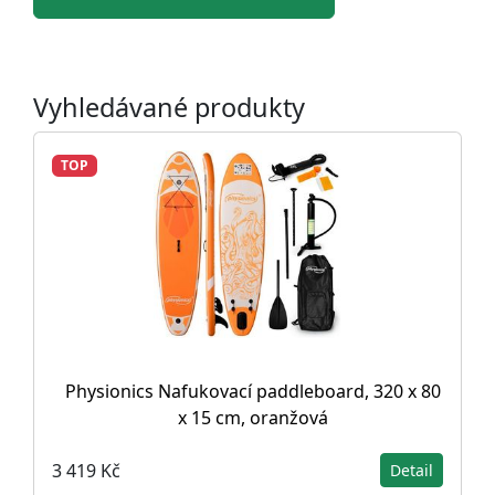
Vyhledávané produkty
TOP
Physionics Nafukovací paddleboard, 320 x 80
x 15 cm, oranžová
3 419 Kč
Detail