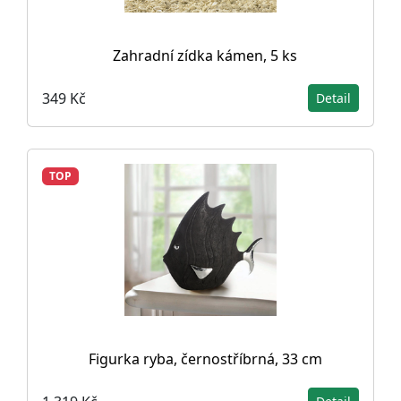
Zahradní zídka kámen, 5 ks
349 Kč
Detail
TOP
Figurka ryba, černostříbrná, 33 cm