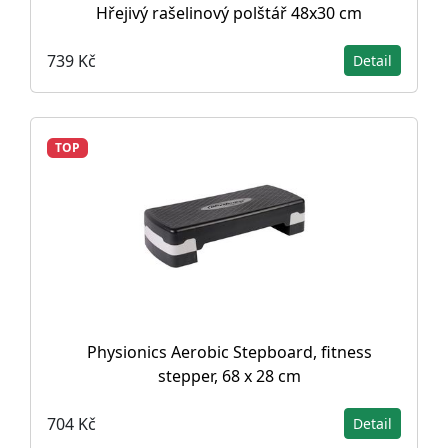
Hřejivý rašelinový polštář 48x30 cm
739 Kč
Detail
TOP
Physionics Aerobic Stepboard, fitness
stepper, 68 x 28 cm
704 Kč
Detail