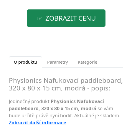
ZOBRAZIT CENU
O produktu
Parametry
Kategorie
Physionics Nafukovací paddleboard,
320 x 80 x 15 cm, modrá - popis:
Jedinečný produkt
Physionics Nafukovací
paddleboard, 320 x 80 x 15 cm, modrá
se vám
bude určitě právě nyní hodit. Aktuálně je skladem.
Zobrazit další informace
.