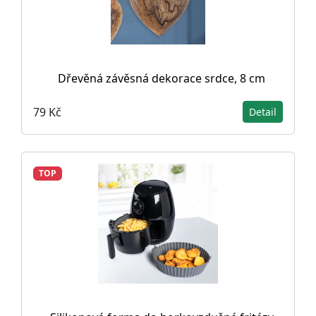
Dřevěná závěsná dekorace srdce, 8 cm
79 Kč
Detail
TOP