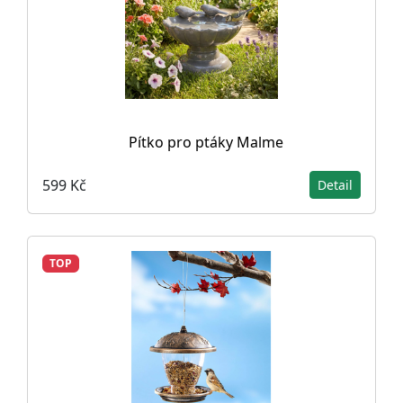
Pítko pro ptáky Malme
599 Kč
Detail
TOP