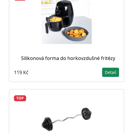
Silikonová forma do horkovzdušné fritézy
119 Kč
Detail
TOP