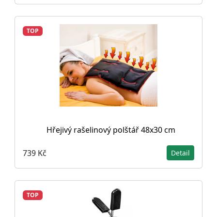
TOP
Hřejivý rašelinový polštář 48x30 cm
739 Kč
Detail
TOP