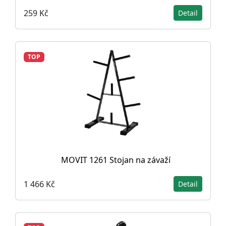
259 Kč
Detail
TOP
MOVIT 1261 Stojan na závaží
1 466 Kč
Detail