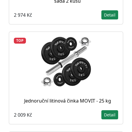
sada 2 kusů
2 974 Kč
Detail
TOP
Jednoruční litinová činka MOVIT - 25 kg
2 009 Kč
Detail