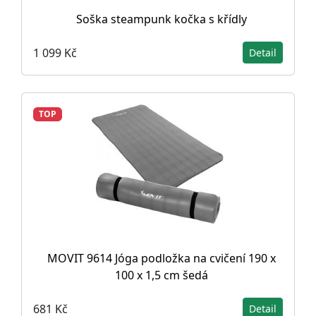
Soška steampunk kočka s křídly
1 099 Kč
Detail
TOP
MOVIT 9614 Jóga podložka na cvičení 190 x
100 x 1,5 cm šedá
681 Kč
Detail