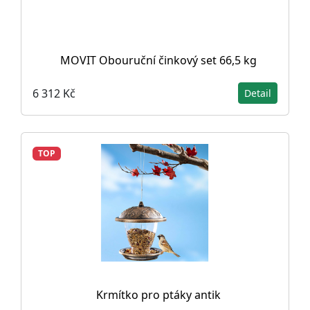
MOVIT Obouruční činkový set 66,5 kg
6 312 Kč
Detail
TOP
Krmítko pro ptáky antik