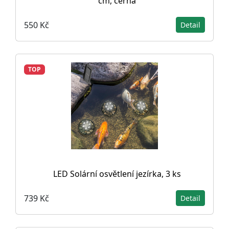
cm, černá
550 Kč
Detail
TOP
LED Solární osvětlení jezírka, 3 ks
739 Kč
Detail