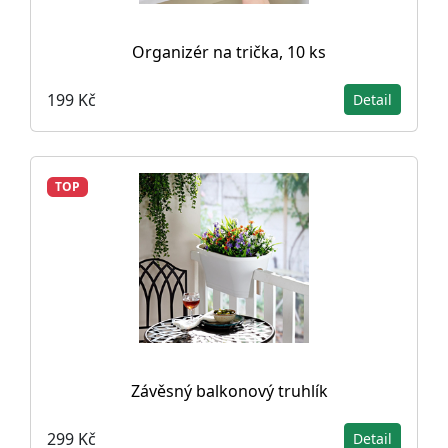
Organizér na trička, 10 ks
199 Kč
Detail
TOP
Závěsný balkonový truhlík
299 Kč
Detail