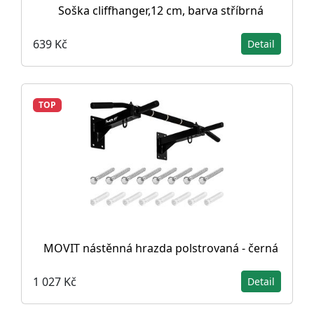
Soška cliffhanger,12 cm, barva stříbrná
639 Kč
Detail
TOP
MOVIT nástěnná hrazda polstrovaná - černá
1 027 Kč
Detail