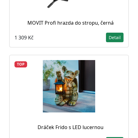
MOVIT Profi hrazda do stropu, černá
1 309 Kč
Detail
TOP
Dráček Frido s LED lucernou