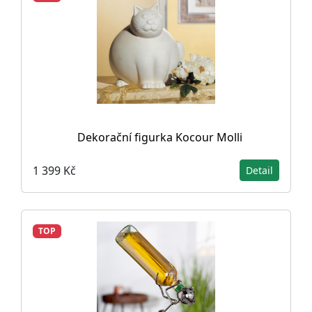
Dekorační figurka Kocour Molli
1 399 Kč
Detail
TOP