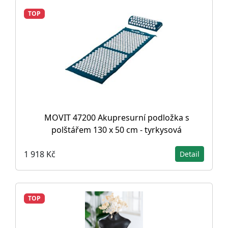
TOP
MOVIT 47200 Akupresurní podložka s
polštářem 130 x 50 cm - tyrkysová
1 918 Kč
Detail
TOP