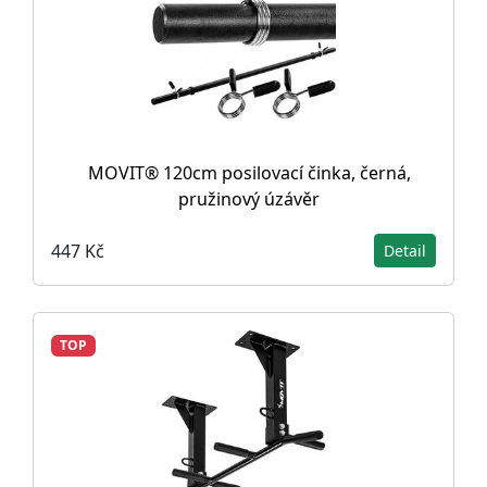
MOVIT® 120cm posilovací činka, černá,
pružinový úzávěr
447 Kč
Detail
TOP