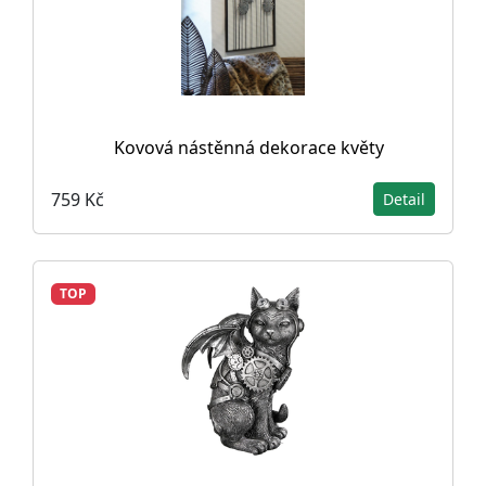
Kovová nástěnná dekorace květy
759 Kč
Detail
TOP