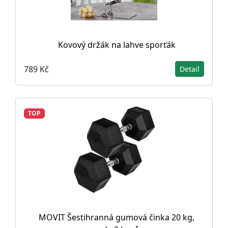
Kovový držák na lahve sporťák
789 Kč
Detail
TOP
MOVIT Šestihranná gumová činka 20 kg,