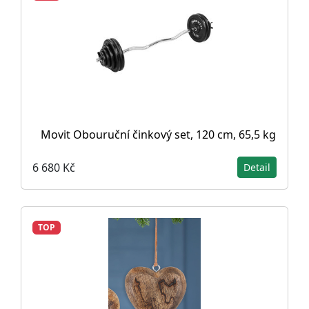
Movit Obouruční činkový set, 120 cm, 65,5 kg
6 680 Kč
Detail
TOP