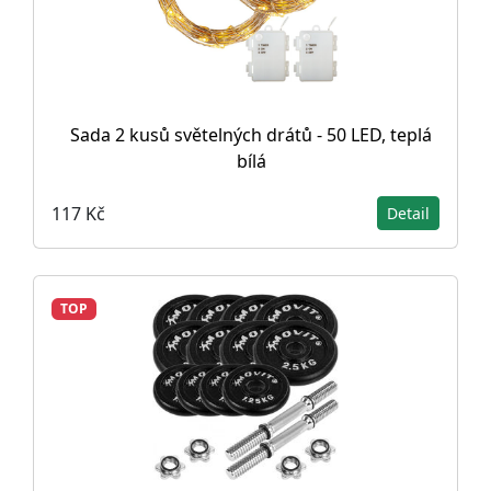
Sada 2 kusů světelných drátů - 50 LED, teplá
bílá
117 Kč
Detail
TOP