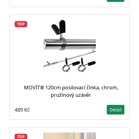
TOP
MOVIT® 120cm posilovací činka, chrom,
pružinový uzávěr
489 Kč
Detail
TOP