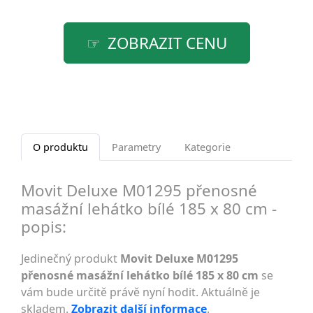
ZOBRAZIT CENU
O produktu
Parametry
Kategorie
Movit Deluxe M01295 přenosné
masážní lehátko bílé 185 x 80 cm -
popis:
Jedinečný produkt
Movit Deluxe M01295
přenosné masážní lehátko bílé 185 x 80 cm
se
vám bude určitě právě nyní hodit. Aktuálně je
skladem.
Zobrazit další informace
.