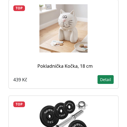
TOP
Pokladnička Kočka, 18 cm
439 Kč
Detail
TOP