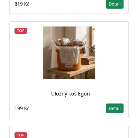
819 Kč
Detail
TOP
Úložný koš Egon
199 Kč
Detail
TOP