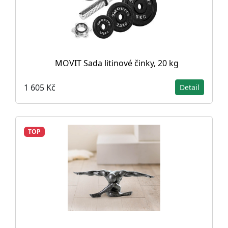
MOVIT Sada litinové činky, 20 kg
1 605 Kč
Detail
TOP