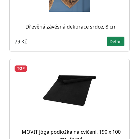
Dřevěná závěsná dekorace srdce, 8 cm
79 Kč
Detail
TOP
MOVIT Jóga podložka na cvičení, 190 x 100