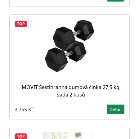
TOP
MOVIT Šestihranná gumová činka 27,5 kg,
sada 2 kusů
3 755 Kč
Detail
TOP