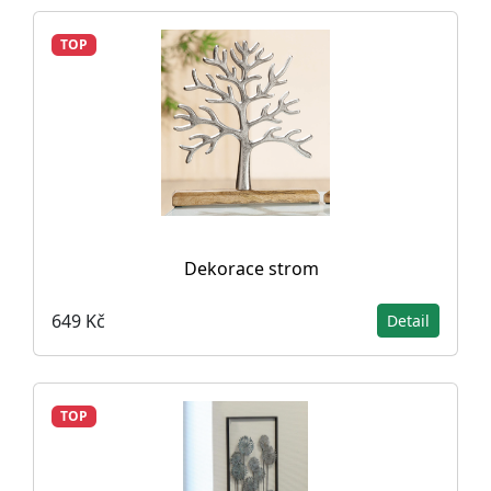
TOP
Dekorace strom
649 Kč
Detail
TOP