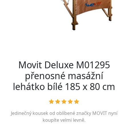
Movit Deluxe M01295
přenosné masážní
lehátko bílé 185 x 80 cm
Jedinečný kousek od oblíbené značky
MOVIT
nyní
koupíte velmi levně.