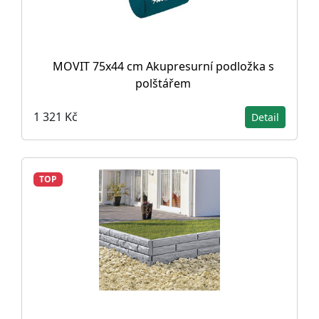
MOVIT 75x44 cm Akupresurní podložka s
polštářem
1 321 Kč
Detail
TOP