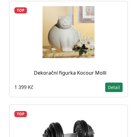
TOP
Dekorační figurka Kocour Molli
1 399 Kč
Detail
TOP