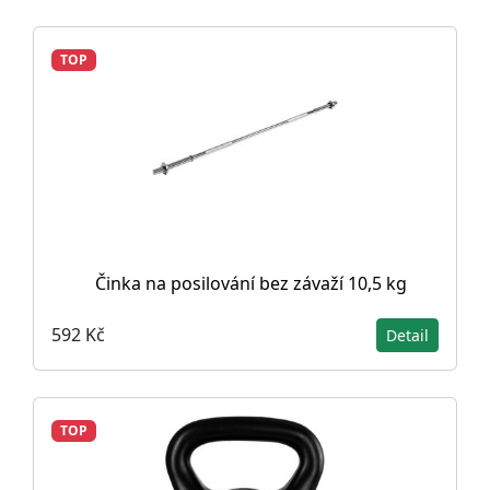
TOP
Činka na posilování bez závaží 10,5 kg
592 Kč
Detail
TOP