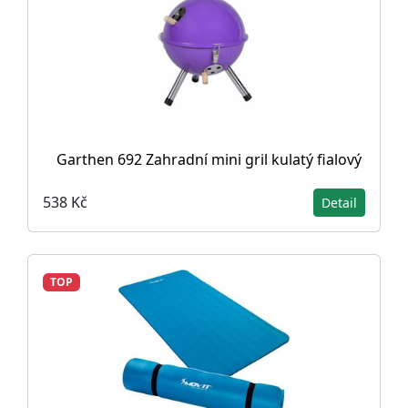
Garthen 692 Zahradní mini gril kulatý fialový
538 Kč
Detail
TOP