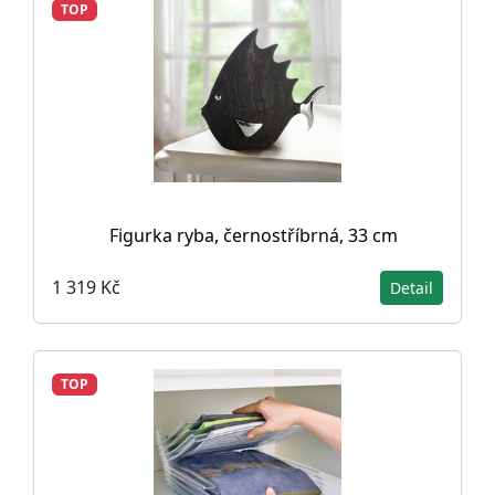
TOP
Figurka ryba, černostříbrná, 33 cm
1 319 Kč
Detail
TOP