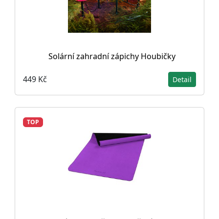
Solární zahradní zápichy Houbičky
449 Kč
Detail
TOP