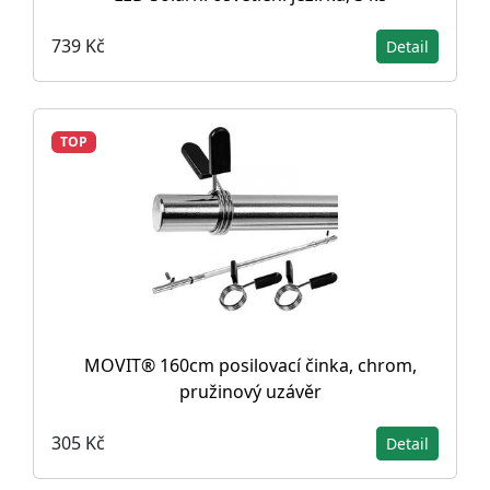
739 Kč
Detail
TOP
MOVIT® 160cm posilovací činka, chrom,
pružinový uzávěr
305 Kč
Detail