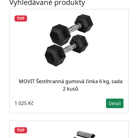
Vyhledávané produkty
TOP
MOVIT Šestihranná gumová činka 6 kg, sada
2 kusů
1 025 Kč
Detail
TOP