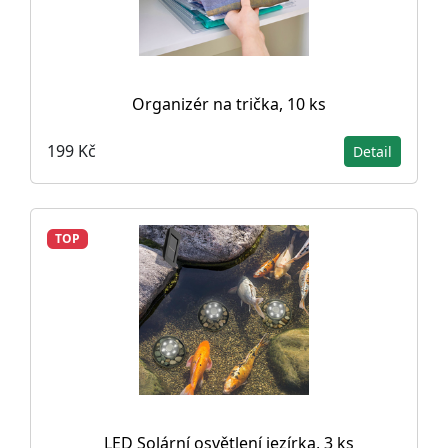
Organizér na trička, 10 ks
199 Kč
Detail
TOP
LED Solární osvětlení jezírka, 3 ks