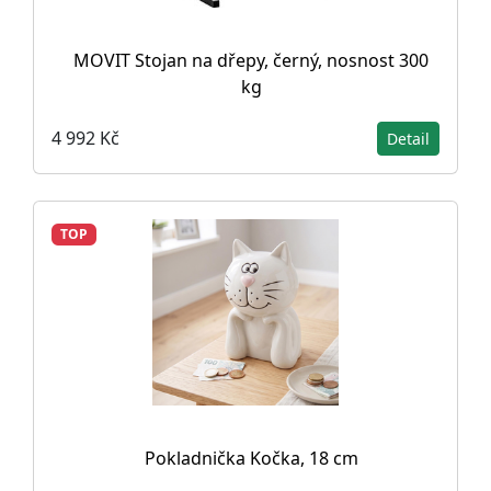
MOVIT Stojan na dřepy, černý, nosnost 300
kg
4 992 Kč
Detail
TOP
Pokladnička Kočka, 18 cm