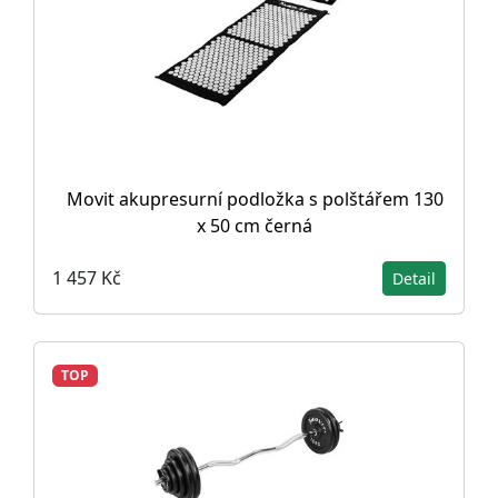
Movit akupresurní podložka s polštářem 130
x 50 cm černá
1 457 Kč
Detail
TOP