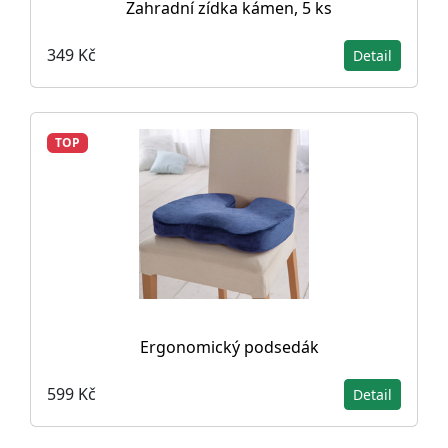
Zahradní zídka kámen, 5 ks
349 Kč
Detail
TOP
Ergonomický podsedák
599 Kč
Detail