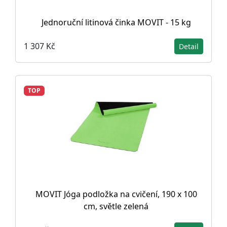
Jednoruční litinová činka MOVIT - 15 kg
1 307 Kč
Detail
TOP
MOVIT Jóga podložka na cvičení, 190 x 100
cm, světle zelená