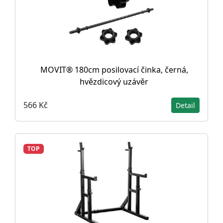
MOVIT® 180cm posilovací činka, černá,
hvězdicový uzávěr
566 Kč
Detail
TOP