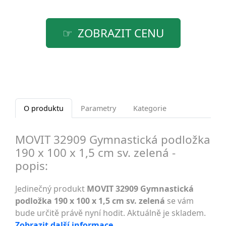
ZOBRAZIT CENU
O produktu
Parametry
Kategorie
MOVIT 32909 Gymnastická podložka
190 x 100 x 1,5 cm sv. zelená -
popis:
Jedinečný produkt
MOVIT 32909 Gymnastická
podložka 190 x 100 x 1,5 cm sv. zelená
se vám
bude určitě právě nyní hodit. Aktuálně je skladem.
Zobrazit další informace
.