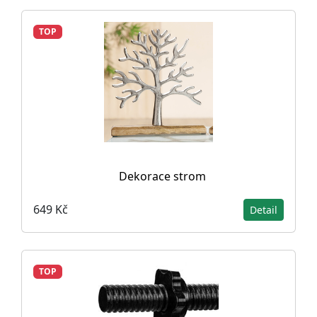
TOP
Dekorace strom
649 Kč
Detail
TOP