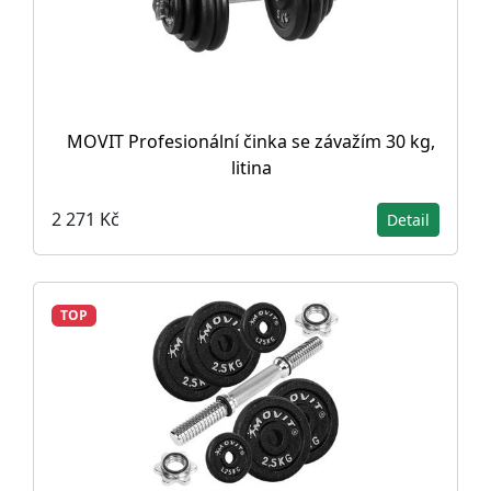
MOVIT Profesionální činka se závažím 30 kg,
litina
2 271 Kč
Detail
TOP