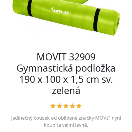
MOVIT 32909
Gymnastická podložka
190 x 100 x 1,5 cm sv.
zelená
Jedinečný kousek od oblíbené značky
MOVIT
nyní
koupíte velmi levně.