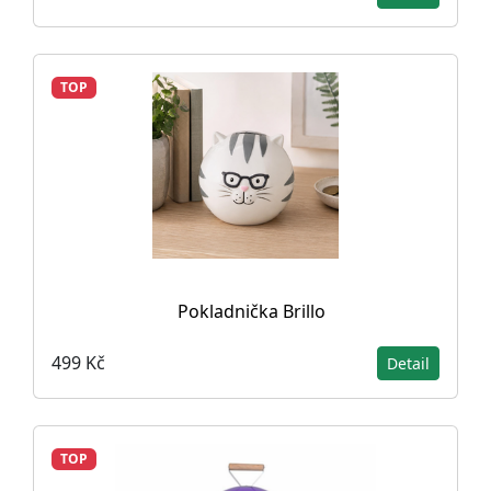
TOP
Pokladnička Brillo
499 Kč
Detail
TOP