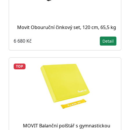
Movit Obouruční činkový set, 120 cm, 65,5 kg
6 680 Kč
Detail
TOP
MOVIT Balanční polštář s gymnastickou