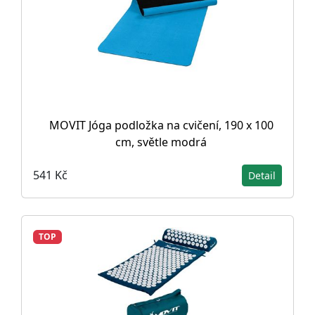
MOVIT Jóga podložka na cvičení, 190 x 100
cm, světle modrá
541 Kč
Detail
TOP