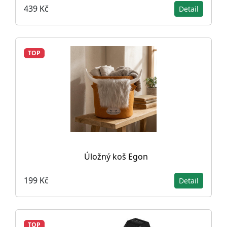
439 Kč
Detail
TOP
Úložný koš Egon
199 Kč
Detail
TOP