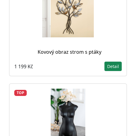
Kovový obraz strom s ptáky
1 199 Kč
Detail
TOP