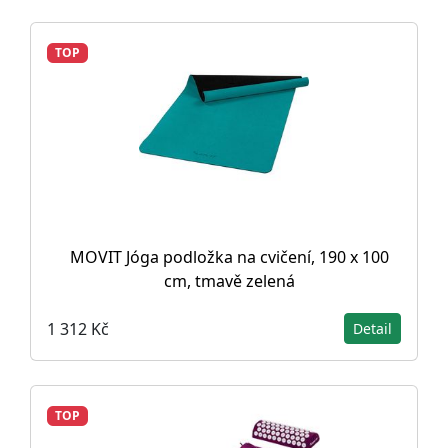
TOP
MOVIT Jóga podložka na cvičení, 190 x 100
cm, tmavě zelená
1 312 Kč
Detail
TOP