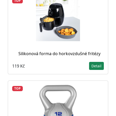
TOP
Silikonová forma do horkovzdušné fritézy
119 Kč
Detail
TOP