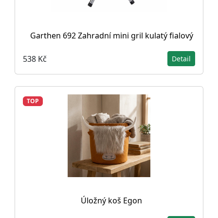
Garthen 692 Zahradní mini gril kulatý fialový
538 Kč
Detail
TOP
Úložný koš Egon