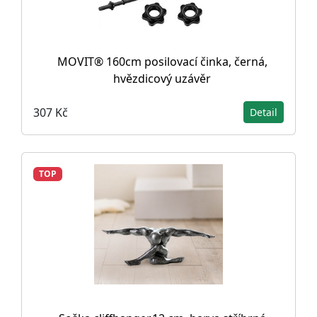
MOVIT® 160cm posilovací činka, černá,
hvězdicový uzávěr
307 Kč
Detail
TOP