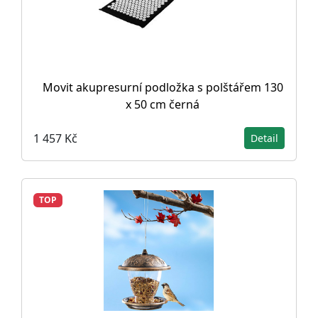
Movit akupresurní podložka s polštářem 130
x 50 cm černá
1 457 Kč
Detail
TOP