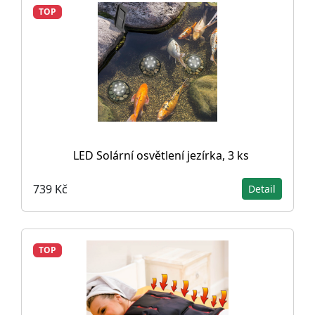
TOP
LED Solární osvětlení jezírka, 3 ks
739 Kč
Detail
TOP