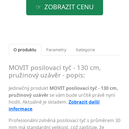
ZOBRAZIT CENU
O produktu
Parametry
Kategorie
MOVIT posilovací tyč - 130 cm,
pružinový uzávěr - popis:
Jedinečný produkt
MOVIT posilovací tyč - 130 cm,
pružinový uzávěr
se vám bude určitě právě nyní
hodit. Aktuálně je skladem.
Zobrazit další
informace
.
Profesionální zvlněná posilovací tyč s průměrem 30
mm má standardní velikost, což zajišťuje, že