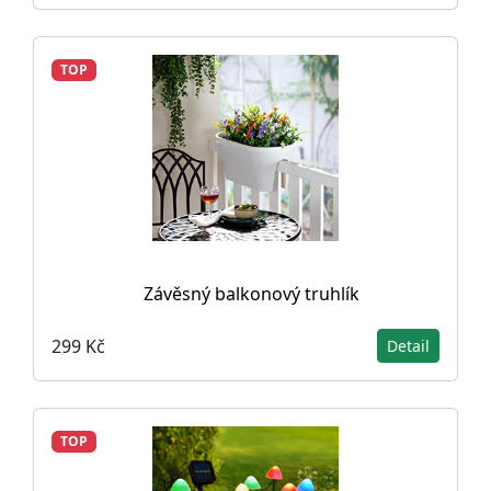
TOP
Závěsný balkonový truhlík
299 Kč
Detail
TOP