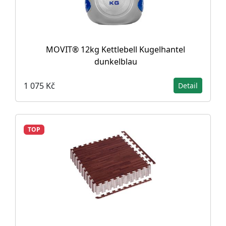
MOVIT® 12kg Kettlebell Kugelhantel
dunkelblau
1 075 Kč
Detail
TOP