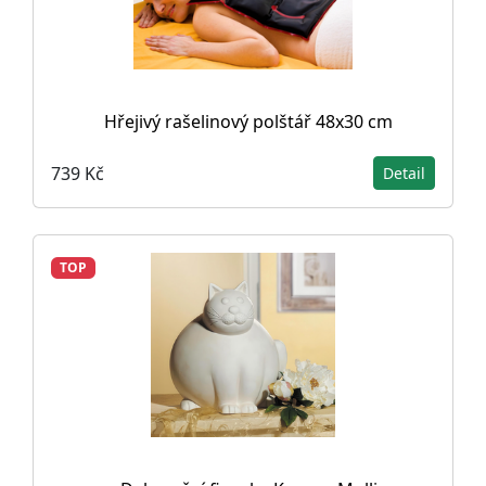
Hřejivý rašelinový polštář 48x30 cm
739 Kč
Detail
TOP