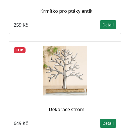
Krmítko pro ptáky antik
259 Kč
Detail
TOP
Dekorace strom
649 Kč
Detail