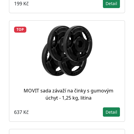
199 Kč
Detail
TOP
MOVIT sada závaží na činky s gumovým
úchyt - 1,25 kg, litina
637 Kč
Detail