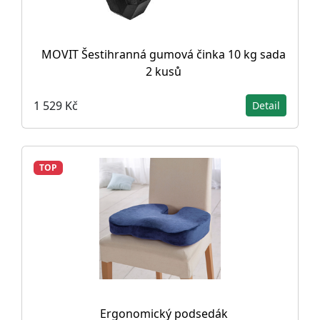
MOVIT Šestihranná gumová činka 10 kg sada
2 kusů
1 529 Kč
Detail
TOP
Ergonomický podsedák