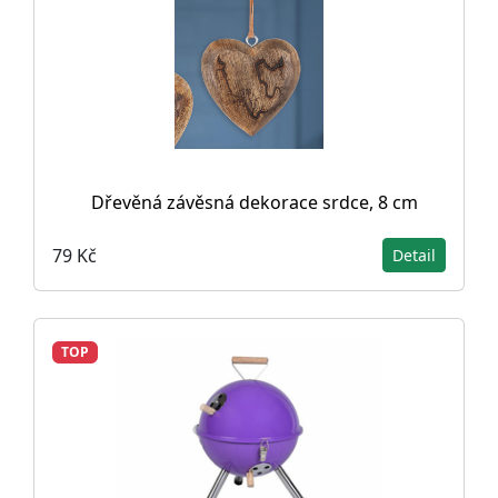
Dřevěná závěsná dekorace srdce, 8 cm
79 Kč
Detail
TOP