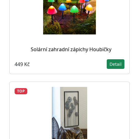
Solární zahradní zápichy Houbičky
449 Kč
Detail
TOP