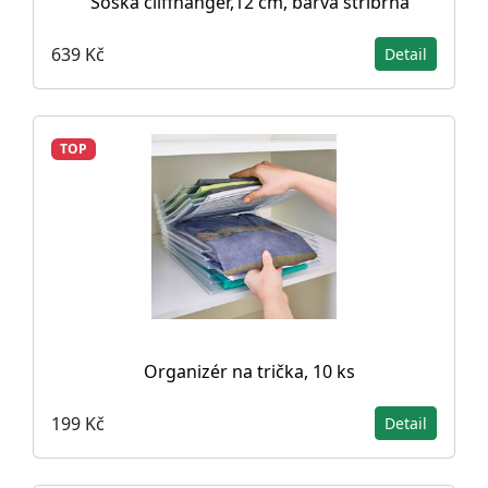
Soška cliffhanger,12 cm, barva stříbrná
639 Kč
Detail
TOP
Organizér na trička, 10 ks
199 Kč
Detail