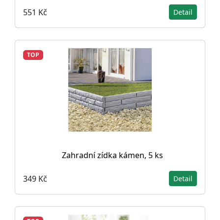
551 Kč
Detail
TOP
Zahradní zídka kámen, 5 ks
349 Kč
Detail