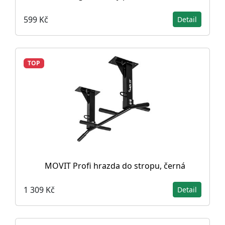
599 Kč
Detail
TOP
MOVIT Profi hrazda do stropu, černá
1 309 Kč
Detail