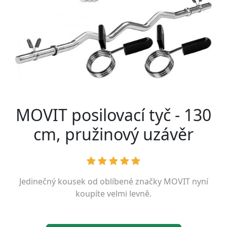
MOVIT posilovací tyč - 130
cm, pružinový uzávěr
Jedinečný kousek od oblíbené značky
MOVIT
nyní
koupíte velmi levně.