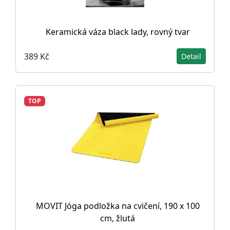
Keramická váza black lady, rovný tvar
389 Kč
Detail
TOP
MOVIT Jóga podložka na cvičení, 190 x 100
cm, žlutá