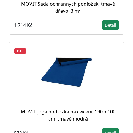
MOVIT Sada ochranných podložek, tmavé
dřevo, 3 m²
1 714 Kč
Detail
TOP
MOVIT Jóga podložka na cvičení, 190 x 100
cm, tmavě modrá
578 Kč
Detail