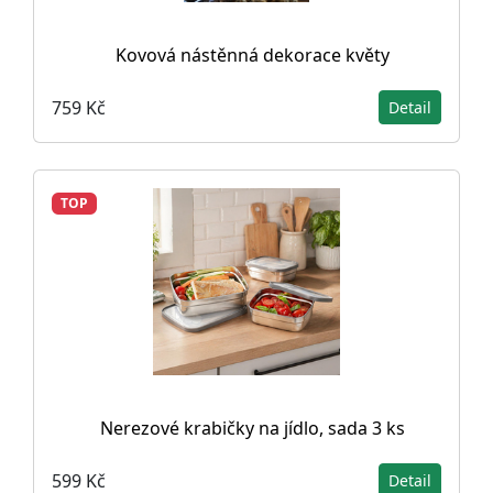
Kovová nástěnná dekorace květy
759 Kč
Detail
TOP
Nerezové krabičky na jídlo, sada 3 ks
599 Kč
Detail