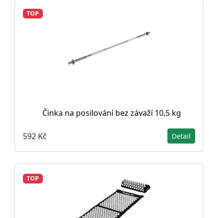
TOP
Činka na posilování bez závaží 10,5 kg
592 Kč
Detail
TOP