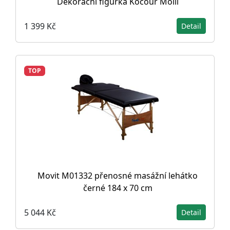
Dekorační figurka Kocour Molli
1 399 Kč
Detail
TOP
Movit M01332 přenosné masážní lehátko
černé 184 x 70 cm
5 044 Kč
Detail