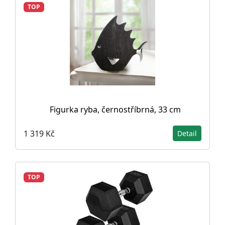
TOP
Figurka ryba, černostříbrná, 33 cm
1 319 Kč
Detail
TOP