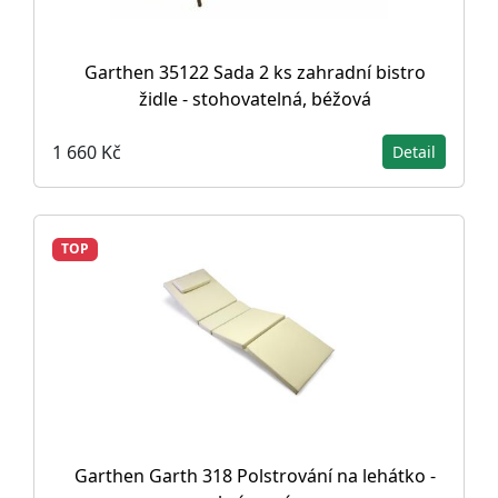
Garthen 35122 Sada 2 ks zahradní bistro
židle - stohovatelná, béžová
1 660 Kč
Detail
TOP
Garthen Garth 318 Polstrování na lehátko -