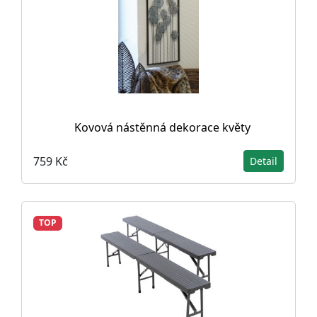
Kovová nástěnná dekorace květy
759 Kč
Detail
TOP