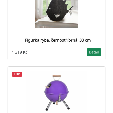
Figurka ryba, černostříbrná, 33 cm
1 319 Kč
Detail
TOP