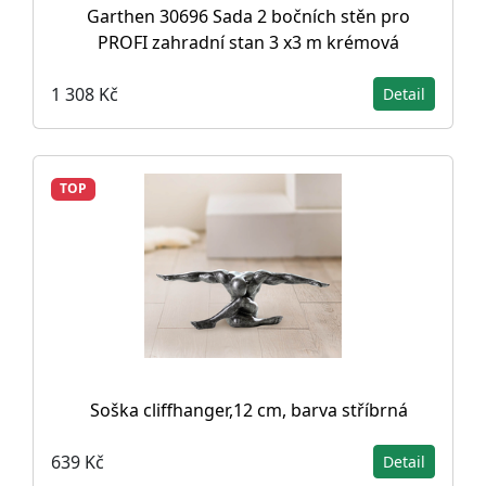
Garthen 30696 Sada 2 bočních stěn pro
PROFI zahradní stan 3 x3 m krémová
1 308 Kč
Detail
TOP
Soška cliffhanger,12 cm, barva stříbrná
639 Kč
Detail