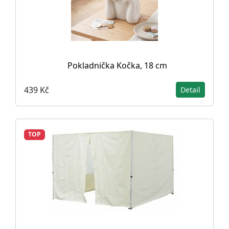
Pokladnička Kočka, 18 cm
439 Kč
Detail
TOP