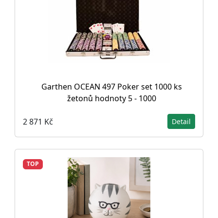
Garthen OCEAN 497 Poker set 1000 ks
žetonů hodnoty 5 - 1000
2 871 Kč
Detail
TOP