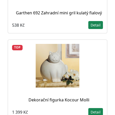
Garthen 692 Zahradní mini gril kulatý fialový
538 Kč
Detail
TOP
Dekorační figurka Kocour Molli
1 399 Kč
Detail