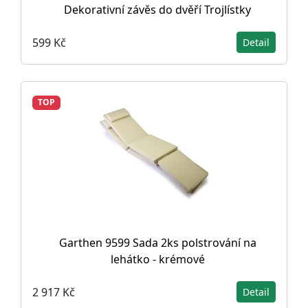
Dekorativní závěs do dvěří Trojlístky
599 Kč
Detail
TOP
Garthen 9599 Sada 2ks polstrování na
lehátko - krémové
2 917 Kč
Detail