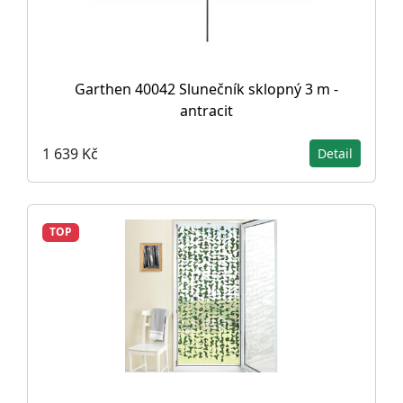
Garthen 40042 Slunečník sklopný 3 m -
antracit
1 639 Kč
Detail
TOP