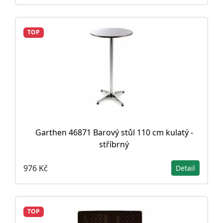
TOP
Garthen 46871 Barový stůl 110 cm kulatý -
stříbrný
976 Kč
Detail
TOP