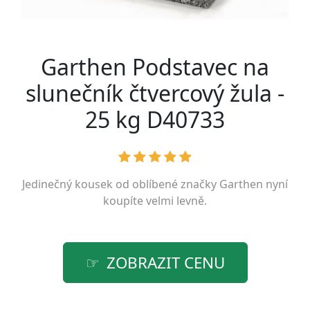
Garthen Podstavec na
slunečník čtvercový žula -
25 kg D40733
Jedinečný kousek od oblíbené značky
Garthen
nyní
koupíte velmi levně.
ZOBRAZIT CENU