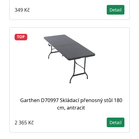
349 Kč
Detail
TOP
Garthen D70997 Skládací přenosný stůl 180
cm, antracit
2 365 Kč
Detail