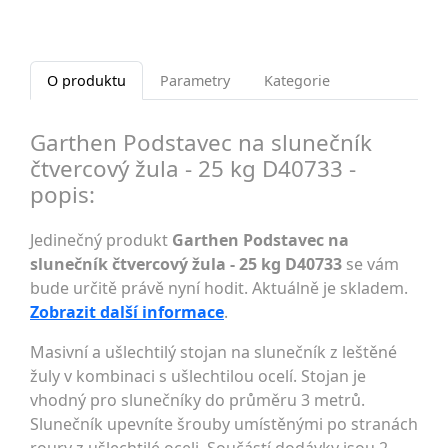
O produktu
Parametry
Kategorie
Garthen Podstavec na slunečník
čtvercový žula - 25 kg D40733 -
popis:
Jedinečný produkt
Garthen Podstavec na
slunečník čtvercový žula - 25 kg D40733
se vám
bude určitě právě nyní hodit. Aktuálně je skladem.
Zobrazit další informace
.
Masivní a ušlechtilý stojan na slunečník z leštěné
žuly v kombinaci s ušlechtilou ocelí. Stojan je
vhodný pro slunečníky do průměru 3 metrů.
Slunečník upevníte šrouby umístěnými po stranách