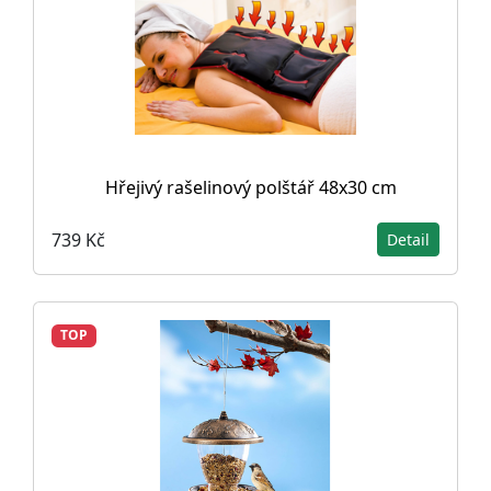
Hřejivý rašelinový polštář 48x30 cm
739 Kč
Detail
TOP