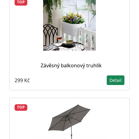
TOP
Závěsný balkonový truhlík
299 Kč
Detail
TOP