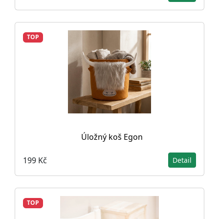
TOP
Úložný koš Egon
199 Kč
Detail
TOP