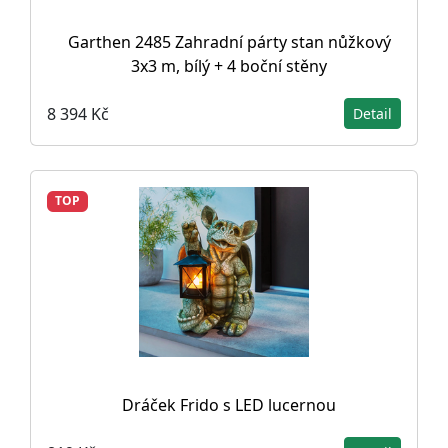
Garthen 2485 Zahradní párty stan nůžkový
3x3 m, bílý + 4 boční stěny
8 394 Kč
Detail
TOP
Dráček Frido s LED lucernou