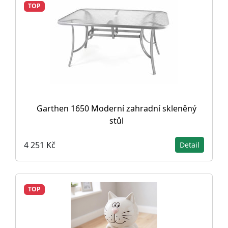
TOP
Garthen 1650 Moderní zahradní skleněný
stůl
4 251 Kč
Detail
TOP