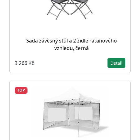
Sada závěsný stůl a 2 židle ratanového
vzhledu, černá
3 266 Kč
Detail
TOP