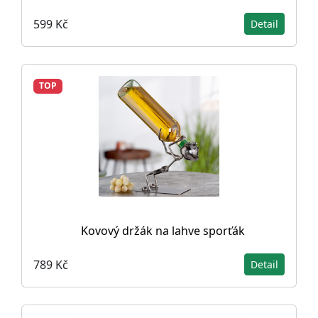
599 Kč
Detail
TOP
Kovový držák na lahve sporťák
789 Kč
Detail