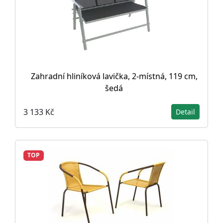
Zahradní hliníková lavička, 2-místná, 119 cm,
šedá
3 133 Kč
Detail
TOP