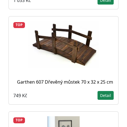
1 033 Kč
Detail
TOP
Garthen 607 Dřevěný můstek 70 x 32 x 25 cm
749 Kč
Detail
TOP