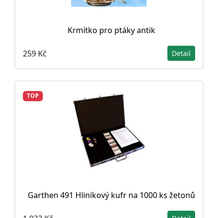
Krmítko pro ptáky antik
259 Kč
Detail
TOP
Garthen 491 Hliníkový kufr na 1000 ks žetonů