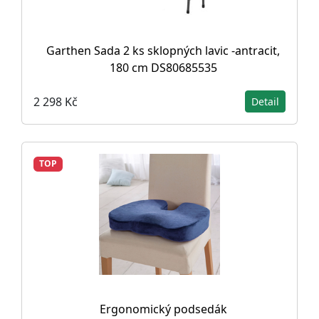
Garthen Sada 2 ks sklopných lavic -antracit,
180 cm DS80685535
2 298 Kč
Detail
TOP
Ergonomický podsedák