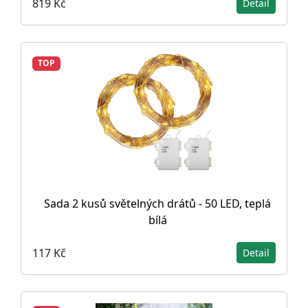
819 Kč
Detail
TOP
Sada 2 kusů světelných drátů - 50 LED, teplá
bílá
117 Kč
Detail