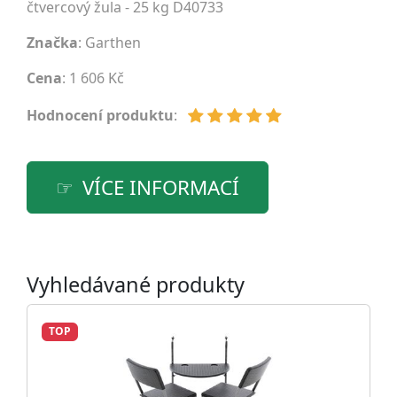
čtvercový žula - 25 kg D40733
Značka
:
Garthen
Cena
: 1 606 Kč
Hodnocení produktu
:
VÍCE INFORMACÍ
Vyhledávané produkty
TOP