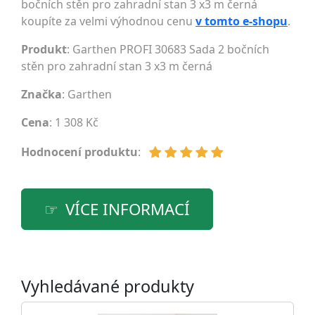
bočních stěn pro zahradní stan 3 x3 m černá
koupíte za velmi výhodnou cenu
v tomto e-shopu
.
Produkt
: Garthen PROFI 30683 Sada 2 bočních
stěn pro zahradní stan 3 x3 m černá
Značka
:
Garthen
Cena
: 1 308 Kč
Hodnocení produktu
:
VÍCE INFORMACÍ
Vyhledávané produkty