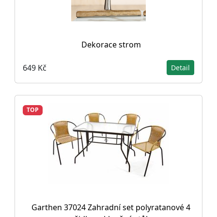
Dekorace strom
649 Kč
Detail
TOP
Garthen 37024 Zahradní set polyratanové 4