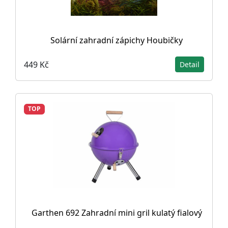
Solární zahradní zápichy Houbičky
449 Kč
Detail
TOP
Garthen 692 Zahradní mini gril kulatý fialový