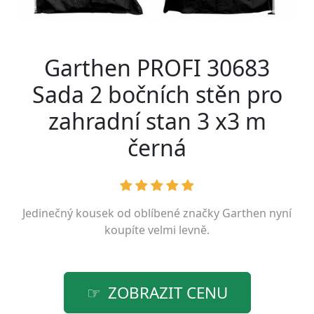
Garthen PROFI 30683
Sada 2 bočních stěn pro
zahradní stan 3 x3 m
černá
Jedinečný kousek od oblíbené značky
Garthen
nyní
koupíte velmi levně.
ZOBRAZIT CENU