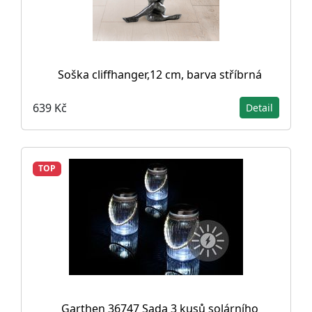
Soška cliffhanger,12 cm, barva stříbrná
639 Kč
Detail
TOP
Garthen 36747 Sada 3 kusů solárního