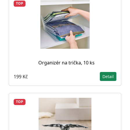
TOP
Organizér na trička, 10 ks
199 Kč
Detail
TOP