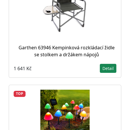
Garthen 63946 Kempinková rozkládací židle
se stolkem a držákem nápojů
1 641 Kč
Detail
TOP