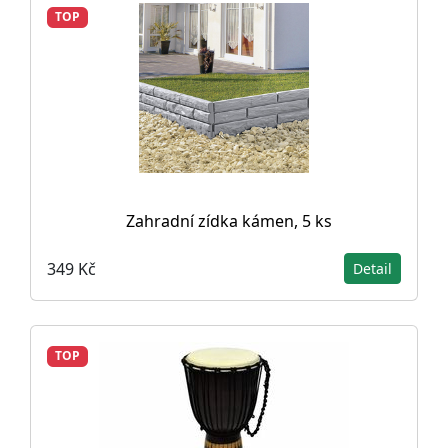
TOP
Zahradní zídka kámen, 5 ks
349 Kč
Detail
TOP