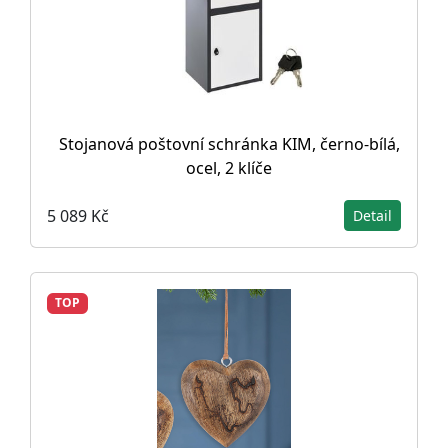
Stojanová poštovní schránka KIM, černo-bílá,
ocel, 2 klíče
5 089 Kč
Detail
TOP