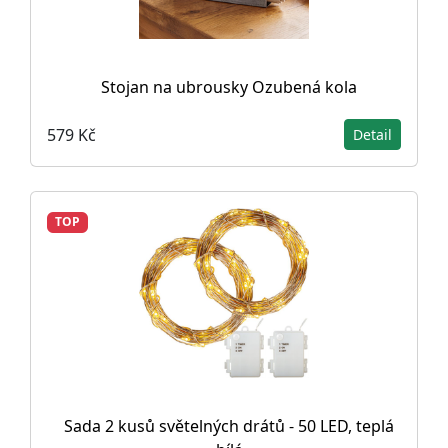
Stojan na ubrousky Ozubená kola
579 Kč
Detail
TOP
Sada 2 kusů světelných drátů - 50 LED, teplá