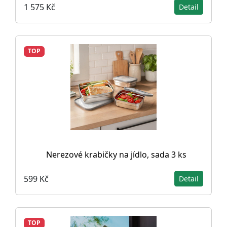
1 575 Kč
Detail
TOP
Nerezové krabičky na jídlo, sada 3 ks
599 Kč
Detail
TOP