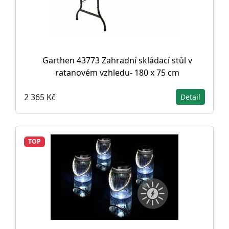
Garthen 43773 Zahradní skládací stůl v
ratanovém vzhledu- 180 x 75 cm
2 365 Kč
Detail
TOP