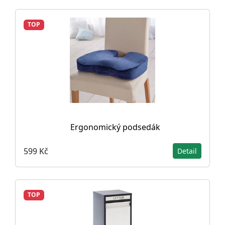
TOP
Ergonomický podsedák
599 Kč
Detail
TOP