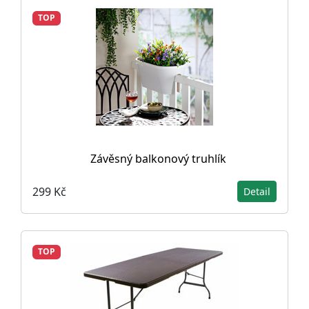
TOP
Závěsný balkonový truhlík
299 Kč
Detail
TOP