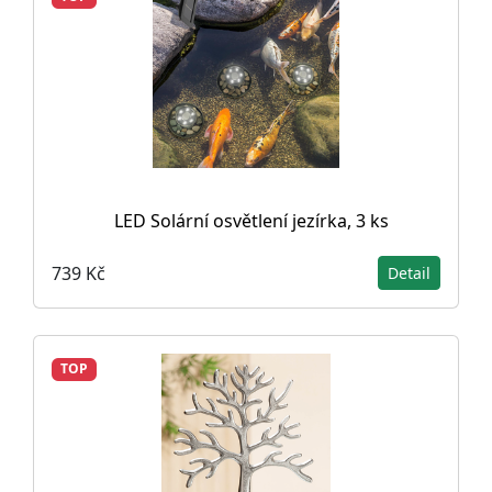
LED Solární osvětlení jezírka, 3 ks
739 Kč
Detail
TOP