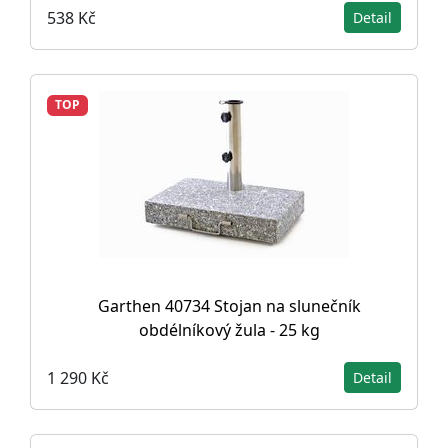
538 Kč
Detail
TOP
Garthen 40734 Stojan na slunečník
obdélníkový žula - 25 kg
1 290 Kč
Detail