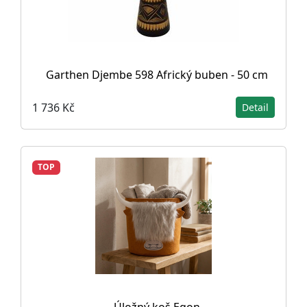
Garthen Djembe 598 Africký buben - 50 cm
1 736 Kč
Detail
TOP