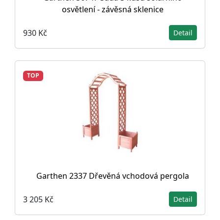
osvětlení - závěsná sklenice
930 Kč
Detail
TOP
Garthen 2337 Dřevěná vchodová pergola
3 205 Kč
Detail