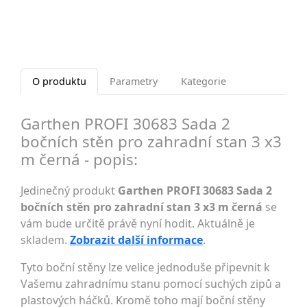
O produktu
Parametry
Kategorie
Garthen PROFI 30683 Sada 2
bočních stěn pro zahradní stan 3 x3
m černá - popis:
Jedinečný produkt
Garthen PROFI 30683 Sada 2
bočních stěn pro zahradní stan 3 x3 m černá
se
vám bude určitě právě nyní hodit. Aktuálně je
skladem.
Zobrazit další informace
.
Tyto boční stěny lze velice jednoduše připevnit k
Vašemu zahradnímu stanu pomocí suchých zipů a
plastových háčků. Kromě toho mají boční stěny