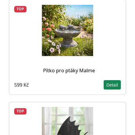
TOP
Pítko pro ptáky Malme
599 Kč
Detail
TOP