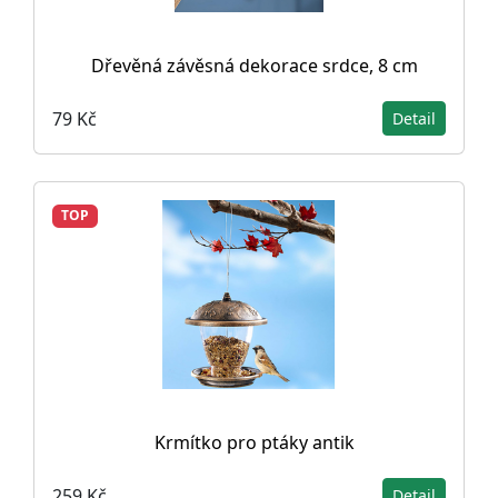
Dřevěná závěsná dekorace srdce, 8 cm
79 Kč
Detail
TOP
Krmítko pro ptáky antik
259 Kč
Detail