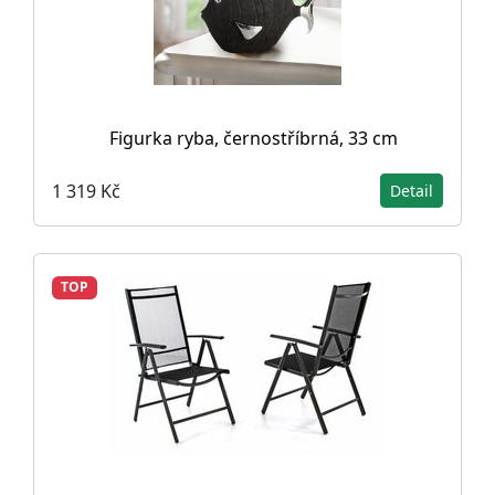
Figurka ryba, černostříbrná, 33 cm
1 319 Kč
Detail
TOP