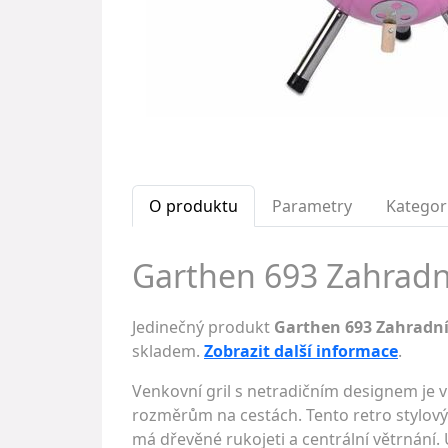
O produktu
Parametry
Kategor
Garthen 693 Zahradní 
Jedinečný produkt
Garthen 693 Zahradní 
skladem.
Zobrazit další informace
.
Venkovní gril s netradičním designem je v
rozměrům na cestách. Tento retro stylový gr
má dřevěné rukojeti a centrální větrnání. 