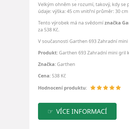
Velkým ohněm se rozumí, takový, kdy se p
údaje: výška: 45 cm vnitřní průměr: 30 c
Tento výrobek má na svědomí
značka Ga
za 538 Kč.
V současnosti Garthen 693 Zahradní mini 
Produkt
: Garthen 693 Zahradní mini gril 
Značka
:
Garthen
Cena
: 538 Kč
Hodnocení produktu
:
VÍCE INFORMACÍ