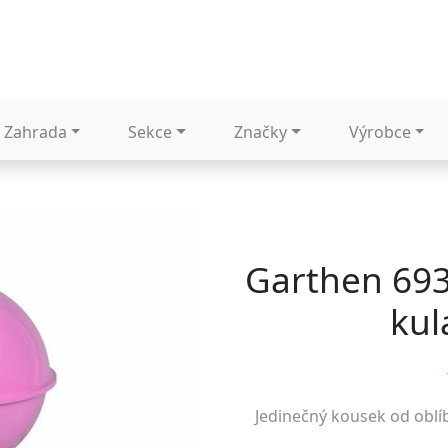
Zahrada
Sekce
Značky
Výrobce
Garthen 693
kul
Jedinečný kousek od obl