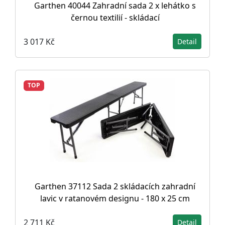
Garthen 40044 Zahradní sada 2 x lehátko s
černou textilií - skládací
3 017 Kč
Detail
TOP
Garthen 37112 Sada 2 skládacích zahradní
lavic v ratanovém designu - 180 x 25 cm
2 711 Kč
Detail