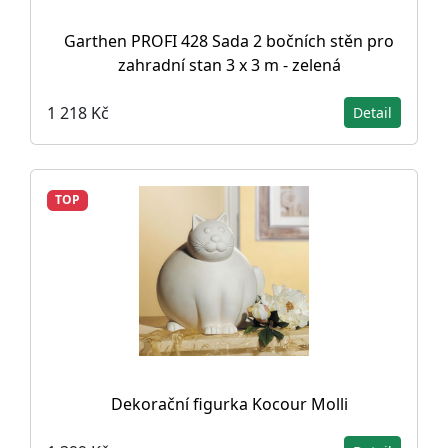
Garthen PROFI 428 Sada 2 bočních stěn pro
zahradní stan 3 x 3 m - zelená
1 218 Kč
Detail
TOP
Dekorační figurka Kocour Molli