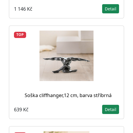
1 146 Kč
Detail
TOP
Soška cliffhanger,12 cm, barva stříbrná
639 Kč
Detail