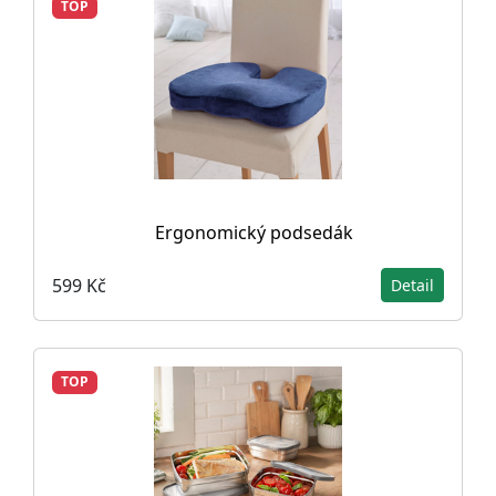
TOP
Ergonomický podsedák
599 Kč
Detail
TOP