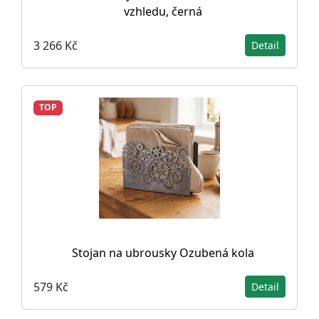
vzhledu, černá
3 266 Kč
Detail
TOP
Stojan na ubrousky Ozubená kola
579 Kč
Detail