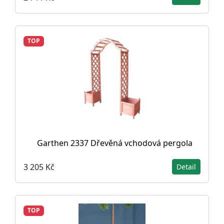
TOP
Garthen 2337 Dřevěná vchodová pergola
3 205 Kč
Detail
TOP