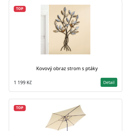
TOP
Kovový obraz strom s ptáky
1 199 Kč
Detail
TOP