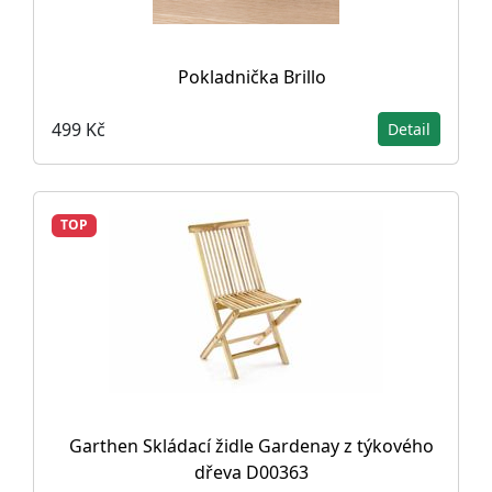
Pokladnička Brillo
499 Kč
Detail
TOP
Garthen Skládací židle Gardenay z týkového
dřeva D00363