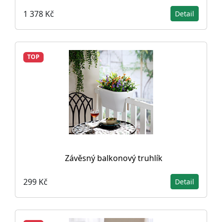
1 378 Kč
Detail
TOP
Závěsný balkonový truhlík
299 Kč
Detail