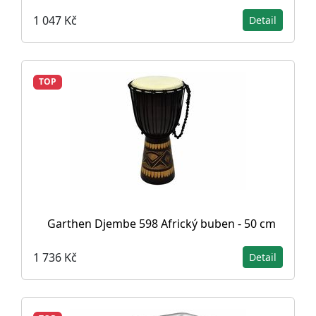
1 047 Kč
Detail
TOP
Garthen Djembe 598 Africký buben - 50 cm
1 736 Kč
Detail