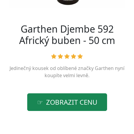
Garthen Djembe 592
Africký buben - 50 cm
Jedinečný kousek od oblíbené značky
Garthen
nyní
koupíte velmi levně.
ZOBRAZIT CENU