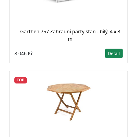
Garthen 757 Zahradní párty stan - bílý, 4 x 8
m
8 046 Kč
Detail
TOP