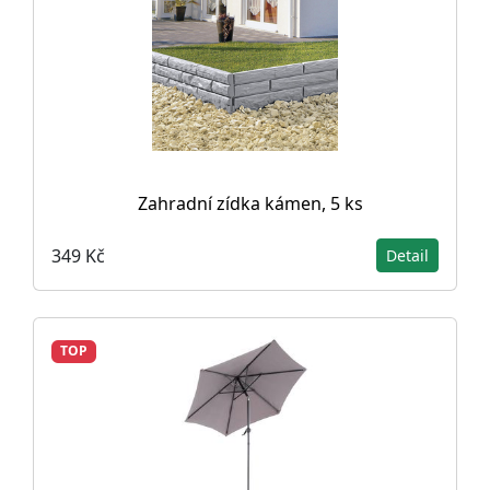
Zahradní zídka kámen, 5 ks
349 Kč
Detail
TOP