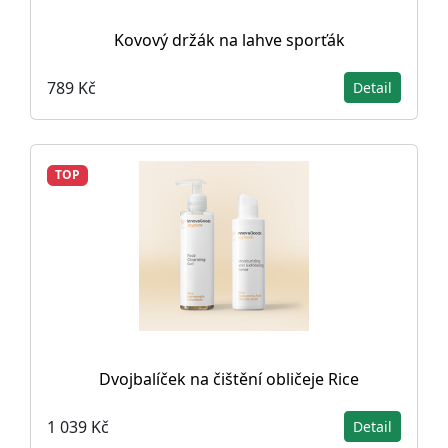
Kovový držák na lahve sporťák
789 Kč
Detail
TOP
Dvojbalíček na čištění obličeje Rice
1 039 Kč
Detail