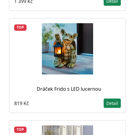
1 399 Kč
Detail
TOP
Dráček Frido s LED lucernou
819 Kč
Detail
TOP