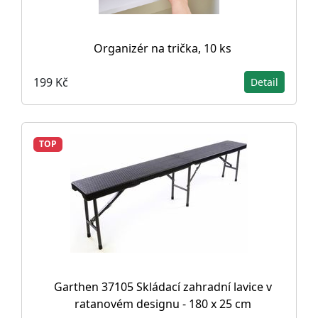
Organizér na trička, 10 ks
199 Kč
Detail
TOP
Garthen 37105 Skládací zahradní lavice v
ratanovém designu - 180 x 25 cm