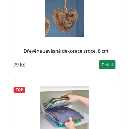
Dřevěná závěsná dekorace srdce, 8 cm
79 Kč
Detail
TOP