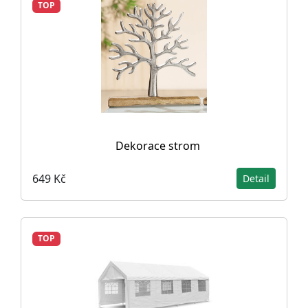
TOP
Dekorace strom
649 Kč
Detail
TOP