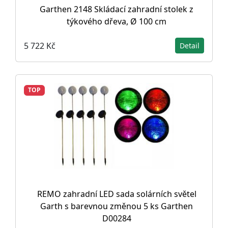
Garthen 2148 Skládací zahradní stolek z
týkového dřeva, Ø 100 cm
5 722 Kč
Detail
TOP
REMO zahradní LED sada solárních světel
Garth s barevnou změnou 5 ks Garthen
D00284