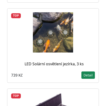
TOP
LED Solární osvětlení jezírka, 3 ks
739 Kč
Detail
TOP