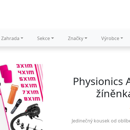
Zahrada
Sekce
Značky
Výrobce
Physionics 
žíněnk
Jedinečný kousek od oblí