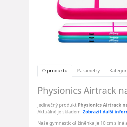
O produktu
Parametry
Kategor
Physionics Airtrack n
Jedinečný produkt
Physionics Airtrack n
Aktuálně je skladem.
Zobrazit další info
Naše gymnastická žíněnka je 10 cm silná a