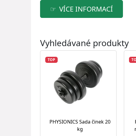
VÍCE INFORMACÍ
Vyhledávané produkty
TOP
T
PHYSIONICS Sada činek 20
kg