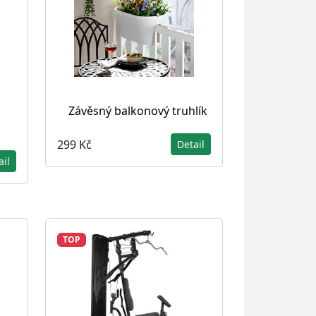
Závěsný balkonový truhlík
299 Kč
Detail
ail
TOP