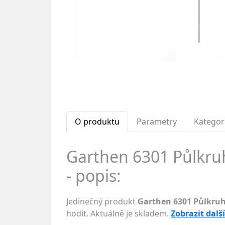
O produktu
Parametry
Kategor
Garthen 6301 Půlkruh
- popis:
Jedinečný produkt
Garthen 6301 Půlkruh
hodit. Aktuálně je skladem.
Zobrazit dalš