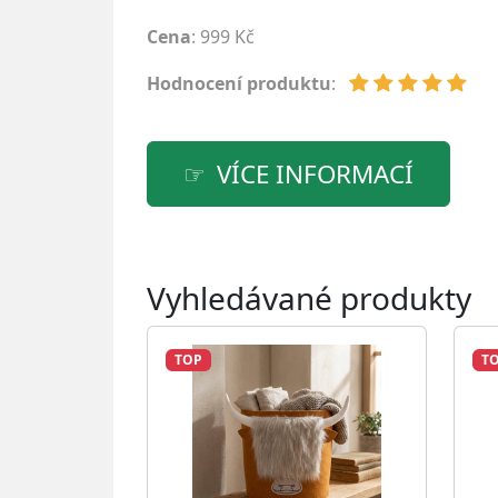
Cena
: 999 Kč
Hodnocení produktu
:
VÍCE INFORMACÍ
Vyhledávané produkty
TOP
T