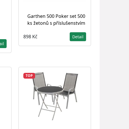
Garthen 500 Poker set 500
ks žetonů s příslušenstvím
898 Kč
Detail
ail
TOP