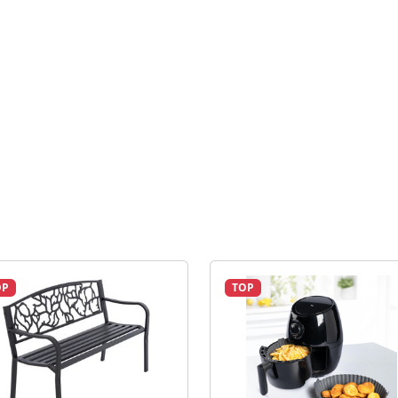
OP
TOP