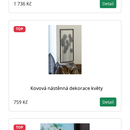
1 736 Kč
Detail
TOP
Kovová nástěnná dekorace květy
759 Kč
Detail
TOP