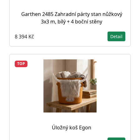
Garthen 2485 Zahradní párty stan nůžkový
3x3 m, bílý + 4 boční stěny
8 394 Kč
Detail
TOP
Úložný koš Egon