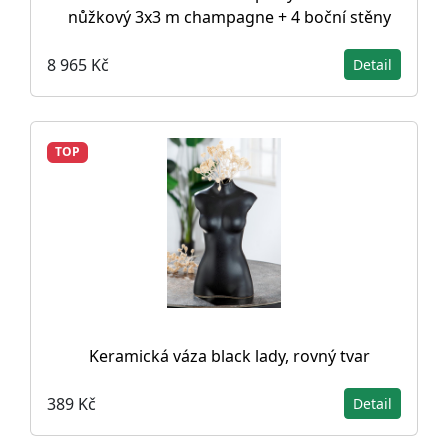
nůžkový 3x3 m champagne + 4 boční stěny
8 965 Kč
Detail
TOP
Keramická váza black lady, rovný tvar
389 Kč
Detail