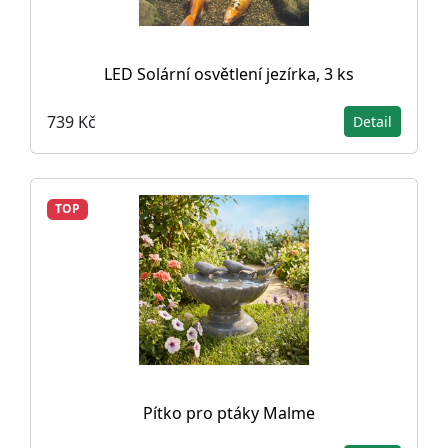
LED Solární osvětlení jezírka, 3 ks
739 Kč
Detail
TOP
Pítko pro ptáky Malme