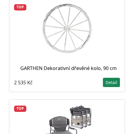
TOP
GARTHEN Dekorativní dřevěné kolo, 90 cm
2 535 Kč
Detail
TOP