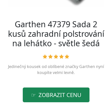
Garthen 47379 Sada 2
kusů zahradní polstrování
na lehátko - světle šedá
Jedinečný kousek od oblíbené značky
Garthen
nyní
koupíte velmi levně.
ZOBRAZIT CENU