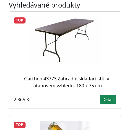
Vyhledávané produkty
TOP
Garthen 43773 Zahradní skládací stůl v
ratanovém vzhledu- 180 x 75 cm
2 365 Kč
Detail
TOP