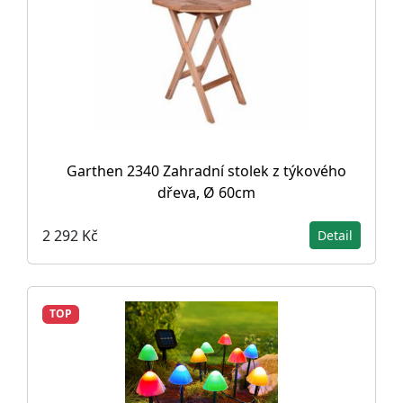
Garthen 2340 Zahradní stolek z týkového
dřeva, Ø 60cm
2 292 Kč
Detail
TOP