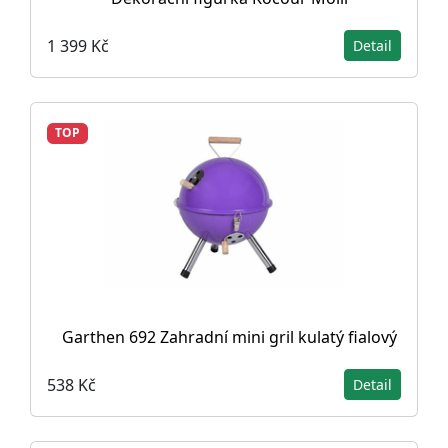
1 399 Kč
Detail
TOP
Garthen 692 Zahradní mini gril kulatý fialový
538 Kč
Detail