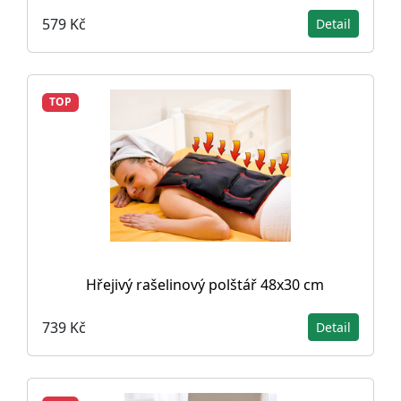
579 Kč
Detail
TOP
Hřejivý rašelinový polštář 48x30 cm
739 Kč
Detail