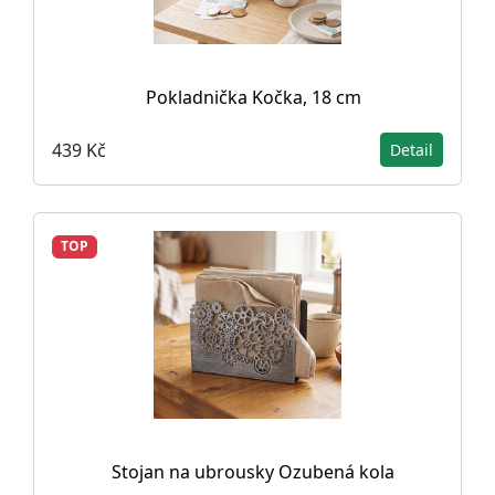
Pokladnička Kočka, 18 cm
439 Kč
Detail
TOP
Stojan na ubrousky Ozubená kola