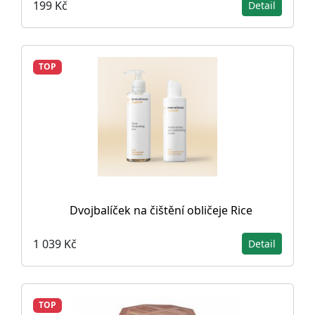
199 Kč
Detail
TOP
Dvojbalíček na čištění obličeje Rice
1 039 Kč
Detail
TOP