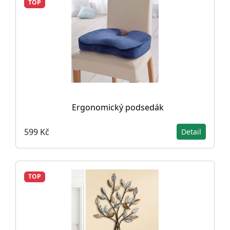
TOP
Ergonomický podsedák
599 Kč
Detail
TOP