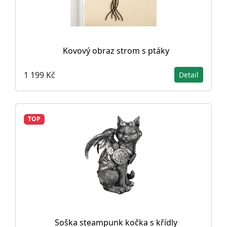
Kovový obraz strom s ptáky
1 199 Kč
Detail
TOP
Soška steampunk kočka s křídly