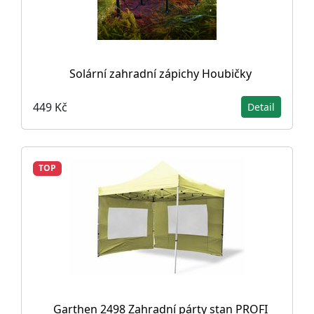
Solární zahradní zápichy Houbičky
449 Kč
Detail
TOP
Garthen 2498 Zahradní párty stan PROFI