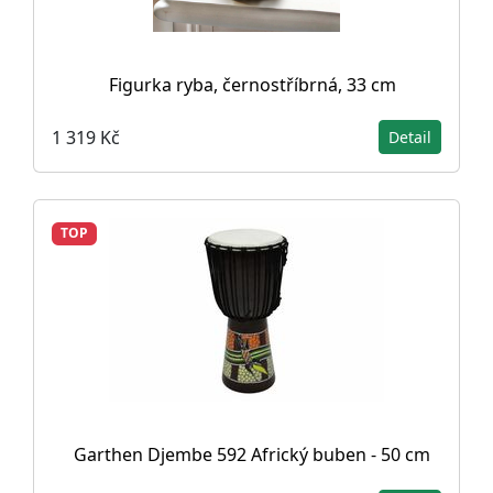
Figurka ryba, černostříbrná, 33 cm
1 319 Kč
Detail
TOP
Garthen Djembe 592 Africký buben - 50 cm