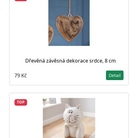
Dřevěná závěsná dekorace srdce, 8 cm
79 Kč
Detail
TOP