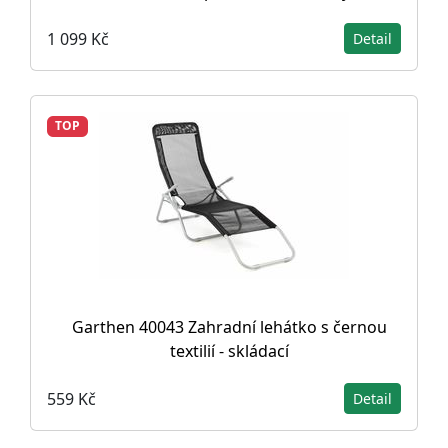
1 099 Kč
Detail
TOP
Garthen 40043 Zahradní lehátko s černou
textilií - skládací
559 Kč
Detail