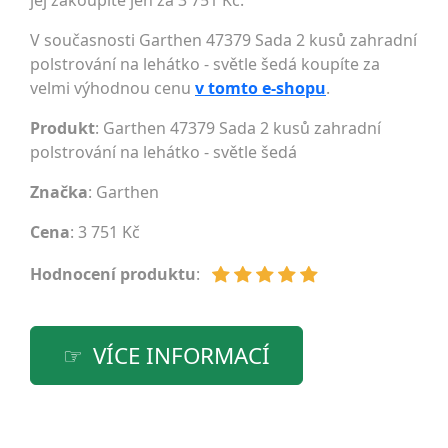
jej zakoupíte jen za 3 751 Kč.
V současnosti Garthen 47379 Sada 2 kusů zahradní
polstrování na lehátko - světle šedá koupíte za
velmi výhodnou cenu
v tomto e-shopu
.
Produkt
: Garthen 47379 Sada 2 kusů zahradní
polstrování na lehátko - světle šedá
Značka
:
Garthen
Cena
: 3 751 Kč
Hodnocení produktu
:
VÍCE INFORMACÍ