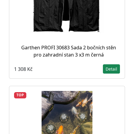
Garthen PROFI 30683 Sada 2 bočních stěn
pro zahradní stan 3 x3 m černá
1 308 Kč
Detail
TOP