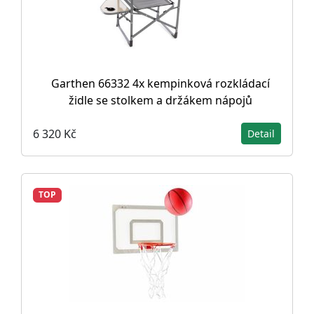
Garthen 66332 4x kempinková rozkládací
židle se stolkem a držákem nápojů
6 320 Kč
Detail
TOP