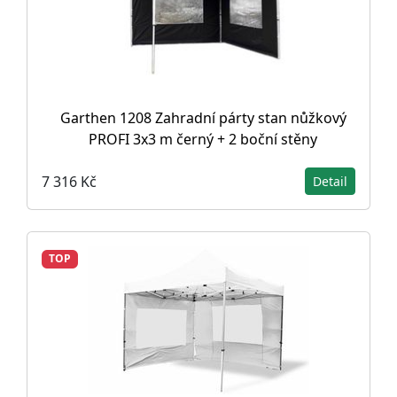
Garthen 1208 Zahradní párty stan nůžkový
PROFI 3x3 m černý + 2 boční stěny
7 316 Kč
Detail
TOP